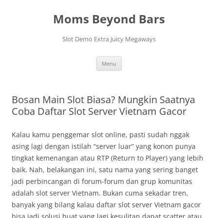
Langsung
ke
Moms Beyond Bars
isi
Slot Demo Extra Juicy Megaways
Menu
Bosan Main Slot Biasa? Mungkin Saatnya
Coba Daftar Slot Server Vietnam Gacor
Kalau kamu penggemar slot online, pasti sudah nggak
asing lagi dengan istilah “server luar” yang konon punya
tingkat kemenangan atau RTP (Return to Player) yang lebih
baik. Nah, belakangan ini, satu nama yang sering banget
jadi perbincangan di forum-forum dan grup komunitas
adalah slot server Vietnam. Bukan cuma sekadar tren,
banyak yang bilang kalau daftar slot server Vietnam gacor
bisa jadi solusi buat yang lagi kesulitan dapat scatter atau