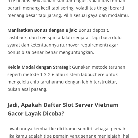
RTP di atas 96% adalah standar bagus. Volatilitas rendah
berarti menang kecil tapi sering, volatilitas tinggi berarti
menang besar tapi jarang. Pilih sesuai gaya dan modalmu.
Manfaatkan Bonus dengan Bijak:
Bonus deposit,
cashback, dan free spin adalah senjata. Tapi baca dulu
syarat dan ketentuannya (turnover requirement) agar
bonus bisa benar-benar menguntungkan.
Kelola Modal dengan Strategi:
Gunakan metode taruhan
seperti metode 1-3-2-6 atau sistem labouchere untuk
mengelola chip taruhanmu dengan lebih terstruktur,
bukan asal pasang.
Jadi, Apakah Daftar Slot Server Vietnam
Gacor Layak Dicoba?
Jawabannya kembali ke diri kamu sendiri sebagai pemain.
Jika kamu adalah tipe pemain yang senang menjelajahi hal