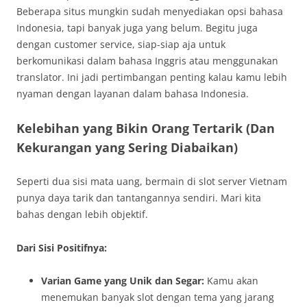
Beberapa situs mungkin sudah menyediakan opsi bahasa
Indonesia, tapi banyak juga yang belum. Begitu juga
dengan customer service, siap-siap aja untuk
berkomunikasi dalam bahasa Inggris atau menggunakan
translator. Ini jadi pertimbangan penting kalau kamu lebih
nyaman dengan layanan dalam bahasa Indonesia.
Kelebihan yang Bikin Orang Tertarik (Dan
Kekurangan yang Sering Diabaikan)
Seperti dua sisi mata uang, bermain di slot server Vietnam
punya daya tarik dan tantangannya sendiri. Mari kita
bahas dengan lebih objektif.
Dari Sisi Positifnya:
Varian Game yang Unik dan Segar:
Kamu akan
menemukan banyak slot dengan tema yang jarang