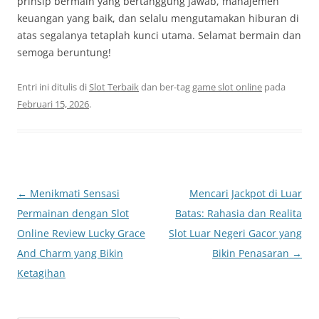
prinsip bermain yang bertanggung jawab, manajemen
keuangan yang baik, dan selalu mengutamakan hiburan di
atas segalanya tetaplah kunci utama. Selamat bermain dan
semoga beruntung!
Entri ini ditulis di
Slot Terbaik
dan ber-tag
game slot online
pada
Februari 15, 2026
.
Navigasi
←
Menikmati Sensasi
Mencari Jackpot di Luar
Tulisan
Permainan dengan Slot
Batas: Rahasia dan Realita
Online Review Lucky Grace
Slot Luar Negeri Gacor yang
And Charm yang Bikin
Bikin Penasaran
→
Ketagihan