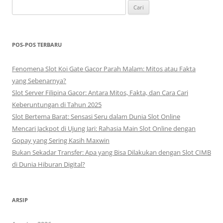
Cari
untuk:
POS-POS TERBARU
Fenomena Slot Koi Gate Gacor Parah Malam: Mitos atau Fakta
yang Sebenarnya?
Slot Server Filipina Gacor: Antara Mitos, Fakta, dan Cara Cari
Keberuntungan di Tahun 2025
Slot Bertema Barat: Sensasi Seru dalam Dunia Slot Online
Mencari Jackpot di Ujung Jari: Rahasia Main Slot Online dengan
Gopay yang Sering Kasih Maxwin
Bukan Sekadar Transfer: Apa yang Bisa Dilakukan dengan Slot CIMB
di Dunia Hiburan Digital?
ARSIP