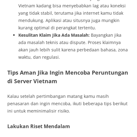
Vietnam kadang bisa menyebabkan lag atau koneksi
yang tidak stabil, terutama jika internet kamu tidak
mendukung. Aplikasi atau situsnya juga mungkin
kurang optimal di perangkat tertentu.
Kesulitan Klaim Jika Ada Masalah:
Bayangkan jika
ada masalah teknis atau dispute. Proses klaimnya
akan jauh lebih sulit karena perbedaan bahasa, zona
waktu, dan regulasi.
Tips Aman Jika Ingin Mencoba Peruntungan
di Server Vietnam
Kalau setelah pertimbangan matang kamu masih
penasaran dan ingin mencoba, ikuti beberapa tips berikut
ini untuk meminimalisir risiko.
Lakukan Riset Mendalam