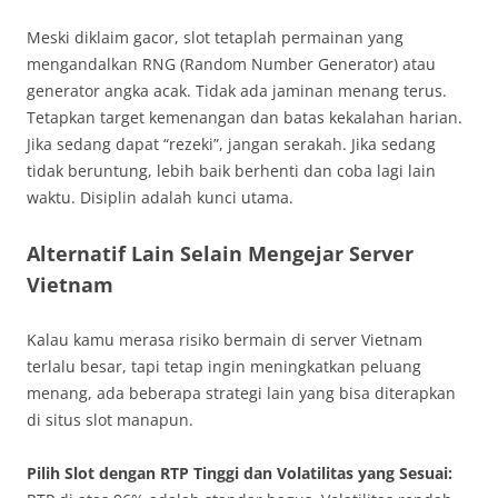
Meski diklaim gacor, slot tetaplah permainan yang
mengandalkan RNG (Random Number Generator) atau
generator angka acak. Tidak ada jaminan menang terus.
Tetapkan target kemenangan dan batas kekalahan harian.
Jika sedang dapat “rezeki”, jangan serakah. Jika sedang
tidak beruntung, lebih baik berhenti dan coba lagi lain
waktu. Disiplin adalah kunci utama.
Alternatif Lain Selain Mengejar Server
Vietnam
Kalau kamu merasa risiko bermain di server Vietnam
terlalu besar, tapi tetap ingin meningkatkan peluang
menang, ada beberapa strategi lain yang bisa diterapkan
di situs slot manapun.
Pilih Slot dengan RTP Tinggi dan Volatilitas yang Sesuai: