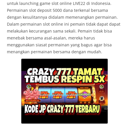
untuk launching game slot online LIVE22 di Indonesia.
Permainan slot deposit 5000 dana terkenal bersama
dengan kesulitannya didalam memenangkan permainan.
Dalam permainan slot online ini pemain tidak dapat dapat
melakukan kecurangan sama sekali. Pemain tidak bisa
menebak bersama asal-asalan, mereka harus
menggunakan siasat permainan yang bagus agar bisa
menangkan permainan bersama dengan mudah.