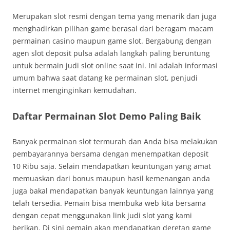
Merupakan slot resmi dengan tema yang menarik dan juga
menghadirkan pilihan game berasal dari beragam macam
permainan casino maupun game slot. Bergabung dengan
agen slot deposit pulsa adalah langkah paling beruntung
untuk bermain judi slot online saat ini. Ini adalah informasi
umum bahwa saat datang ke permainan slot, penjudi
internet menginginkan kemudahan.
Daftar Permainan Slot Demo Paling Baik
Banyak permainan slot termurah dan Anda bisa melakukan
pembayarannya bersama dengan menempatkan deposit
10 Ribu saja. Selain mendapatkan keuntungan yang amat
memuaskan dari bonus maupun hasil kemenangan anda
juga bakal mendapatkan banyak keuntungan lainnya yang
telah tersedia. Pemain bisa membuka web kita bersama
dengan cepat menggunakan link judi slot yang kami
berikan. Di sini pemain akan mendapatkan deretan game