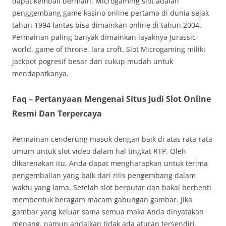
dapat kembali bermain. Microgaming slot adalah
penggembang game kasino online pertama di dunia sejak
tahun 1994 lantas bisa dimainkan online di tahun 2004.
Permainan paling banyak dimainkan layaknya Jurassic
world, game of throne, lara croft. Slot Microgaming miliki
jackpot pogresif besar dan cukup mudah untuk
mendapatkanya.
Faq – Pertanyaan Mengenai Situs Judi Slot Online
Resmi Dan Terpercaya
Permainan cenderung masuk dengan baik di atas rata-rata
umum untuk slot video dalam hal tingkat RTP. Oleh
dikarenakan itu, Anda dapat mengharapkan untuk terima
pengembalian yang baik dari rilis pengembang dalam
waktu yang lama. Setelah slot berputar dan bakal berhenti
membentuk beragam macam gabungan gambar. Jika
gambar yang keluar sama semua maka Anda dinyatakan
menang, namun andaikan tidak ada aturan tersendiri.