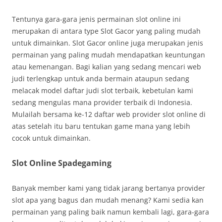
Tentunya gara-gara jenis permainan slot online ini
merupakan di antara type Slot Gacor yang paling mudah
untuk dimainkan. Slot Gacor online juga merupakan jenis
permainan yang paling mudah mendapatkan keuntungan
atau kemenangan. Bagi kalian yang sedang mencari web
judi terlengkap untuk anda bermain ataupun sedang
melacak model daftar judi slot terbaik, kebetulan kami
sedang mengulas mana provider terbaik di Indonesia.
Mulailah bersama ke-12 daftar web provider slot online di
atas setelah itu baru tentukan game mana yang lebih
cocok untuk dimainkan.
Slot Online Spadegaming
Banyak member kami yang tidak jarang bertanya provider
slot apa yang bagus dan mudah menang? Kami sedia kan
permainan yang paling baik namun kembali lagi, gara-gara