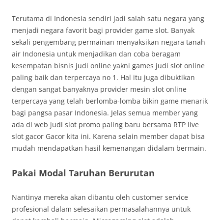
Terutama di Indonesia sendiri jadi salah satu negara yang
menjadi negara favorit bagi provider game slot. Banyak
sekali pengembang permainan menyaksikan negara tanah
air Indonesia untuk menjadikan dan coba beragam
kesempatan bisnis judi online yakni games judi slot online
paling baik dan terpercaya no 1. Hal itu juga dibuktikan
dengan sangat banyaknya provider mesin slot online
terpercaya yang telah berlomba-lomba bikin game menarik
bagi pangsa pasar Indonesia. Jelas semua member yang
ada di web judi slot promo paling baru bersama RTP live
slot gacor Gacor kita ini. Karena selain member dapat bisa
mudah mendapatkan hasil kemenangan didalam bermain.
Pakai Modal Taruhan Berurutan
Nantinya mereka akan dibantu oleh customer service
profesional dalam selesaikan permasalahannya untuk