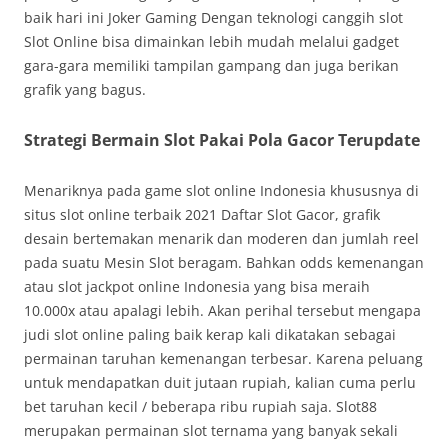
baik hari ini Joker Gaming Dengan teknologi canggih slot
Slot Online bisa dimainkan lebih mudah melalui gadget
gara-gara memiliki tampilan gampang dan juga berikan
grafik yang bagus.
Strategi Bermain Slot Pakai Pola Gacor Terupdate
Menariknya pada game slot online Indonesia khususnya di
situs slot online terbaik 2021 Daftar Slot Gacor, grafik
desain bertemakan menarik dan moderen dan jumlah reel
pada suatu Mesin Slot beragam. Bahkan odds kemenangan
atau slot jackpot online Indonesia yang bisa meraih
10.000x atau apalagi lebih. Akan perihal tersebut mengapa
judi slot online paling baik kerap kali dikatakan sebagai
permainan taruhan kemenangan terbesar. Karena peluang
untuk mendapatkan duit jutaan rupiah, kalian cuma perlu
bet taruhan kecil / beberapa ribu rupiah saja. Slot88
merupakan permainan slot ternama yang banyak sekali