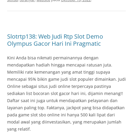
Slotrtp138: Web Judi Rtp Slot Demo
Olympus Gacor Hari Ini Pragmatic
Kini Anda bisa nikmati permainannya dengan
mendapatkan hadiah hingga mencapai ratusan juta.
Memiliki rate kemenangan yang amat tinggi supaya
mencapai 95% bikin game judi slot populer dimainkan. Judi
Online sebagai situs judi online terpercaya pastinya
sediakan list bocoran slot gacor hari ini, dijamin menang!!
Daftar saat ini juga untuk mendapatkan pelayanan dan
layanan paling top. Faktanya, jackpot yang bisa didapatkan
pada game slot sbo online ini hanya 500 kali lipat dari
modal awal yang diinvestasikan, yang merupakan jumlah
yang relatif.