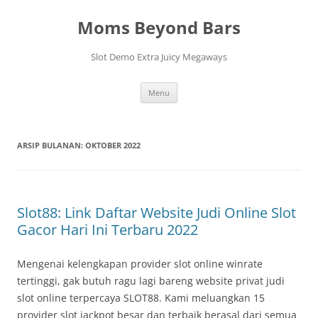
Langsung
ke
Moms Beyond Bars
isi
Slot Demo Extra Juicy Megaways
Menu
ARSIP BULANAN:
OKTOBER 2022
Slot88: Link Daftar Website Judi Online Slot
Gacor Hari Ini Terbaru 2022
Mengenai kelengkapan provider slot online winrate
tertinggi, gak butuh ragu lagi bareng website privat judi
slot online terpercaya SLOT88. Kami meluangkan 15
provider slot jackpot besar dan terbaik berasal dari semua