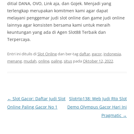
ditial DANA, OVO, Link aja, dan Gojek. Menjadi yang
terlengkap merupakan komitmen kami agar dapat
melayani penggemar judi slot online dan game judi online
lainnya agar konsisten bersama kami untuk meraih
keuntungan yang ada di Agen Slot88 Terbaik dan
Terpercaya.
Entri ini ditulis di
Slot Online
dan ber-tag
daftar
,
gacor
,
indonesia
,
menang
,
mudah
,
online
,
paling
,
situs
pada
Oktober 12, 2022
.
Navigasi
←
Slot Gacor: Daftar Judi Slot
Slotrtp138: Web Judi Rtp Slot
Tulisan
Online Paling Gacor No 1
Demo Olympus Gacor Hari Ini
Pragmatic
→