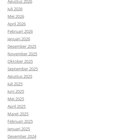
Agustus 2026
Juli 2026
Mei 2026
April 2026
Februari 2026
Januari 2026
Desember 2025
November 2025
Oktober 2025
September 2025
Agustus 2025
Juli 2025
Juni 2025
Mei 2025
April 2025
Maret 2025
Februari 2025
Januari 2025
Desember 2024