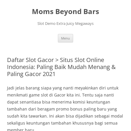
Langsung
ke
Moms Beyond Bars
isi
Slot Demo Extra Juicy Megaways
Menu
Daftar Slot Gacor > Situs Slot Online
Indonesia: Paling Baik Mudah Menang &
Paling Gacor 2021
Jadi jelas barang siapa yang nanti meyakinkan diri untuk
menikmati game slot di Gacor kita ini. Tentu saja nanti
dapat senantiasa bisa menerima komisi keuntungan
tambahan dari beragam promo bonus paling baru yang
sudah kita tawarkan. Ini akan bisa dijadikan sebagai modal
sekaligus keuntungan tambahan khususnya bagi semua
member baru.