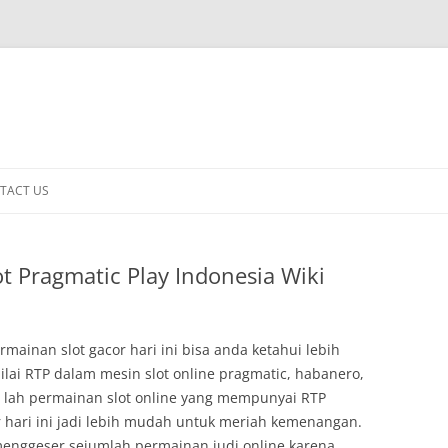
TACT US
 Pragmatic Play Indonesia Wiki
mainan slot gacor hari ini bisa anda ketahui lebih
lai RTP dalam mesin slot online pragmatic, habanero,
ni lah permainan slot online yang mempunyai RTP
 hari ini jadi lebih mudah untuk meriah kemenangan.
menggeser sejumlah permainan judi online karena