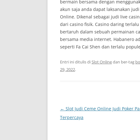
bermain bersama dengan menggunak
akun saja anda dapat laksanakan judi
Online. Dikenal sebagai judi live casin
dari casino fisik. Casino daring ter
bertaruh dalam sebuah permainan casi
bersama media internet. Habanero ad
seperti Fa Cai Shen dan terlalu popule
Entri ini ditulis di
Slot Online
dan ber-tag
bo
29, 2022
.
Navigasi
←
Slot Judi Ceme Online Judi Poker Pa
Tulisan
Terpercaya