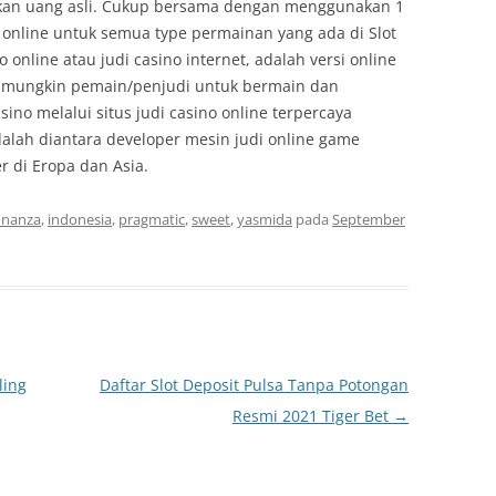
an uang asli. Cukup bersama dengan menggunakan 1
 online untuk semua type permainan yang ada di Slot
o online atau judi casino internet, adalah versi online
lalu mungkin pemain/penjudi untuk bermain dan
no melalui situs judi casino online terpercaya
alah diantara developer mesin judi online game
r di Eropa dan Asia.
nanza
,
indonesia
,
pragmatic
,
sweet
,
yasmida
pada
September
ling
Daftar Slot Deposit Pulsa Tanpa Potongan
Resmi 2021 Tiger Bet
→