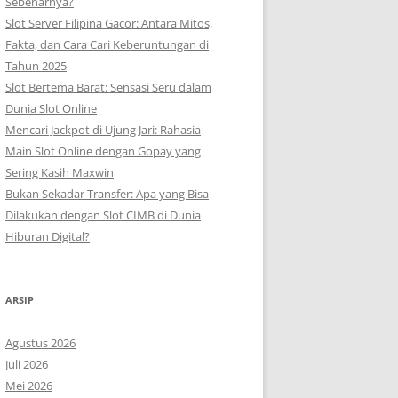
Sebenarnya?
Slot Server Filipina Gacor: Antara Mitos,
Fakta, dan Cara Cari Keberuntungan di
Tahun 2025
Slot Bertema Barat: Sensasi Seru dalam
Dunia Slot Online
Mencari Jackpot di Ujung Jari: Rahasia
Main Slot Online dengan Gopay yang
Sering Kasih Maxwin
Bukan Sekadar Transfer: Apa yang Bisa
Dilakukan dengan Slot CIMB di Dunia
Hiburan Digital?
ARSIP
Agustus 2026
Juli 2026
Mei 2026