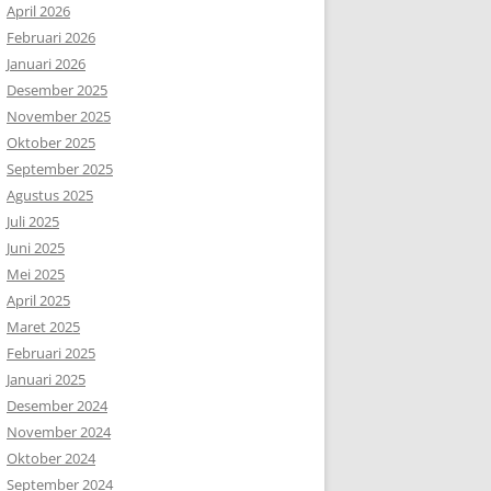
April 2026
Februari 2026
Januari 2026
Desember 2025
November 2025
Oktober 2025
September 2025
Agustus 2025
Juli 2025
Juni 2025
Mei 2025
April 2025
Maret 2025
Februari 2025
Januari 2025
Desember 2024
November 2024
Oktober 2024
September 2024