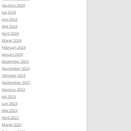
Agustus 2024
Juli 2024
Juni 2024
Mei 2024
April 2024
Maret 2024
Februari 2024
Januari 2024
Desember 2023
November 2023
Oktober 2023
September 2023
Agustus 2023
Juli 2023
Juni 2023
Mei 2023
April 2023
Maret 2023