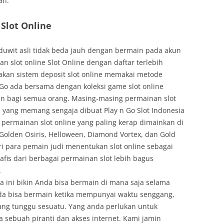
an.
Slot Online
duwit asli tidak beda jauh dengan bermain pada akun
n slot online Slot Online dengan daftar terlebih
nakan sistem deposit slot online memakai metode
o ada bersama dengan koleksi game slot online
n bagi semua orang. Masing-masing permainan slot
iap yang memang sengaja dibuat Play n Go Slot Indonesia
permainan slot online yang paling kerap dimainkan di
 Golden Osiris, Helloween, Diamond Vortex, dan Gold
ari para pemain judi menentukan slot online sebagai
fis dari berbagai permainan slot lebih bagus
.
 ini bikin Anda bisa bermain di mana saja selama
 Anda bisa bermain ketika mempunyai waktu senggang,
ang tunggu sesuatu. Yang anda perlukan untuk
 sebuah piranti dan akses internet. Kami jamin