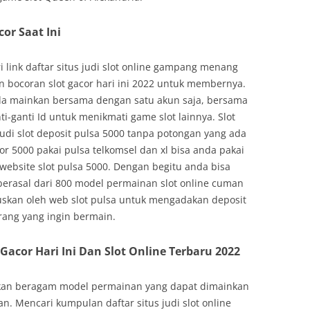
or Saat Ini
 link daftar situs judi slot online gampang menang
 bocoran slot gacor hari ini 2022 untuk membernya.
a mainkan bersama dengan satu akun saja, bersama
i-ganti Id untuk menikmati game slot lainnya. Slot
udi slot deposit pulsa 5000 tanpa potongan yang ada
cor 5000 pakai pulsa telkomsel dan xl bisa anda pakai
bsite slot pulsa 5000. Dengan begitu anda bisa
berasal dari 800 model permainan slot online cuman
tuskan oleh web slot pulsa untuk mengadakan deposit
rang yang ingin bermain.
Gacor Hari Ini Dan Slot Online Terbaru 2022
tkan beragam model permainan yang dapat dimainkan
 Mencari kumpulan daftar situs judi slot online