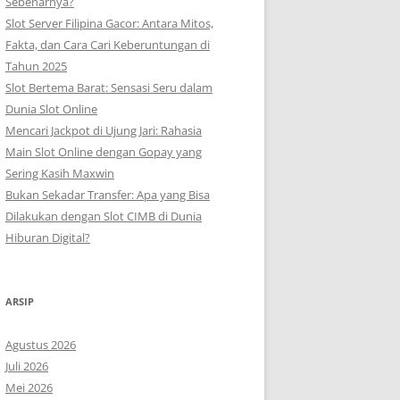
Sebenarnya?
Slot Server Filipina Gacor: Antara Mitos,
Fakta, dan Cara Cari Keberuntungan di
Tahun 2025
Slot Bertema Barat: Sensasi Seru dalam
Dunia Slot Online
Mencari Jackpot di Ujung Jari: Rahasia
Main Slot Online dengan Gopay yang
Sering Kasih Maxwin
Bukan Sekadar Transfer: Apa yang Bisa
Dilakukan dengan Slot CIMB di Dunia
Hiburan Digital?
ARSIP
Agustus 2026
Juli 2026
Mei 2026