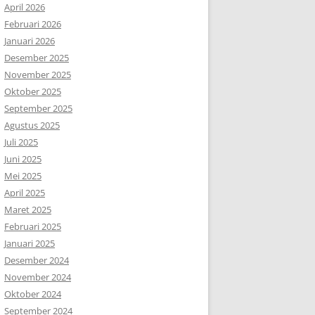
April 2026
Februari 2026
Januari 2026
Desember 2025
November 2025
Oktober 2025
September 2025
Agustus 2025
Juli 2025
Juni 2025
Mei 2025
April 2025
Maret 2025
Februari 2025
Januari 2025
Desember 2024
November 2024
Oktober 2024
September 2024