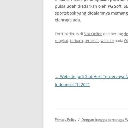
pulsa udah diedarkan oleh PG Soft. 
sportsbook yang didalamnya memang s
olahraga ada.
Entri ini ditulis di
Slot Online
dan ber-tag
de
rungkat
,
terbaru
,
terbesar
,
website
pada
Ok
Navigasi
←
Website Judi Slot Hoki Terpercaya N
Tulisan
Indonesia Th 2021
Privacy Policy
Dengan bangga bertenaga W