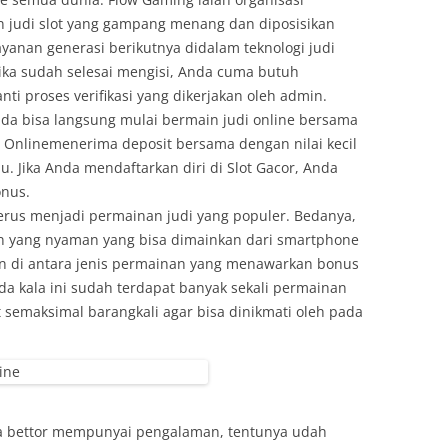
 judi slot yang gampang menang dan diposisikan
yanan generasi berikutnya didalam teknologi judi
 Jika sudah selesai mengisi, Anda cuma butuh
 proses verifikasi yang dikerjakan oleh admin.
Anda bisa langsung mulai bermain judi online bersama
di Onlinemenerima deposit bersama dengan nilai kecil
bu. Jika Anda mendaftarkan diri di Slot Gacor, Anda
nus.
 terus menjadi permainan judi yang populer. Bedanya,
an yang nyaman yang bisa dimainkan dari smartphone
an di antara jenis permainan yang menawarkan bonus
ada kala ini sudah terdapat banyak sekali permainan
at semaksimal barangkali agar bisa dinikmati oleh pada
a bettor mempunyai pengalaman, tentunya udah