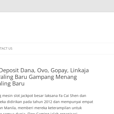
TACT US
t Deposit Dana, Ovo, Gopay, Linkaja
 Paling Baru Gampang Menang
aling Baru
mesin slot jackpot besar laksana Fa Cai Shen dan
ereka didirikan pada tahun 2012 dan mempunyai empat
 dan Manila, memberi mereka keterampilan untuk
ne semua dunia. Flow Gaming ialah organisasi