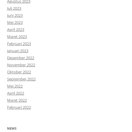
Agustus 2023
Juli 2023
Juni 2023
Mei 2023
April 2023
Maret 2023
Februari 2023
Januari 2023
Desember 2022
November 2022
Oktober 2022
September 2022
Mei 2022
April 2022
Maret 2022
Februari 2022
NEWS