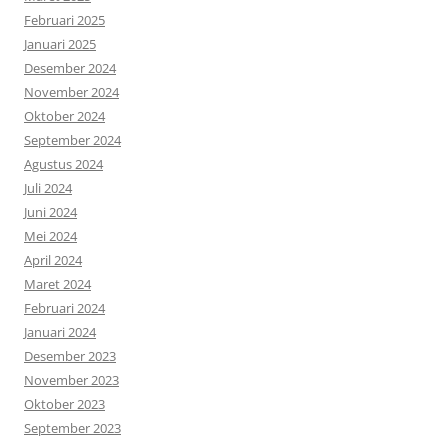
Februari 2025
Januari 2025
Desember 2024
November 2024
Oktober 2024
September 2024
Agustus 2024
Juli 2024
Juni 2024
Mei 2024
April 2024
Maret 2024
Februari 2024
Januari 2024
Desember 2023
November 2023
Oktober 2023
September 2023