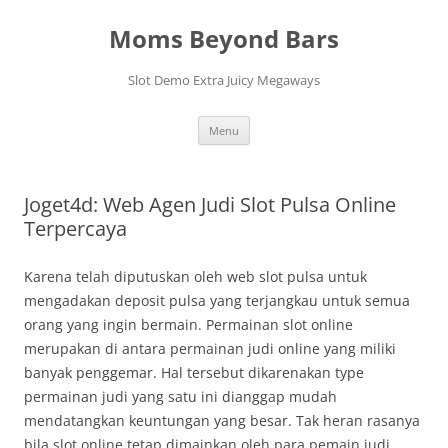
Langsung
ke
Moms Beyond Bars
isi
Slot Demo Extra Juicy Megaways
Menu
Joget4d: Web Agen Judi Slot Pulsa Online
Terpercaya
Karena telah diputuskan oleh web slot pulsa untuk
mengadakan deposit pulsa yang terjangkau untuk semua
orang yang ingin bermain. Permainan slot online
merupakan di antara permainan judi online yang miliki
banyak penggemar. Hal tersebut dikarenakan type
permainan judi yang satu ini dianggap mudah
mendatangkan keuntungan yang besar. Tak heran rasanya
bila slot online tetap dimainkan oleh para pemain judi