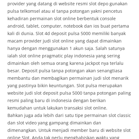
provider yang datang di website resmi slot depo gunakan
pulsa telkomsel atau xl tanpa potongan yakni pencetus
kehadiran permainan slot online berbentuk console
android, tablet, computer, notebook dan ios buat pertama
kali di dunia. Slot 4d deposit pulsa 5000 memiliki banyak
macam provider judi slot online yang dapat dimainkan
hanya dengan menggunakan 1 akun saja. Salah satunya
ialah slot online pragmatic play indonesia yang sering
dimainkan oleh semua orang karena jackpot nya terlalu
besar. Deposit pulsa tanpa potongan akan senangtiasa
membantu dan membagikan permainan judi slot menarik
yang pastinya bikin keuntungan. Slot pulsa merupakan
website judi slot deposit pulsa 5000 tanpa potongan paling
resmi paling baru di indonesia dengan berikan
kemudahan untuk lakukan transaksi slot online.
Bahkan juga ada lebih dari satu tipe permainan slot classic
dan slot video yang gampang dimainkan dan
dimenangkan. Untuk menjadi member baru di website slot
online Slot, Anda tak perlu menghabiskan waktu yang