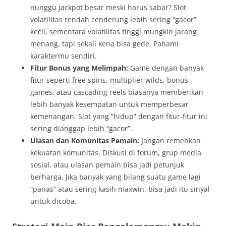
nunggu jackpot besar meski harus sabar? Slot
volatilitas rendah cenderung lebih sering “gacor”
kecil, sementara volatilitas tinggi mungkin jarang
menang, tapi sekali kena bisa gede. Pahami
karaktermu sendiri.
Fitur Bonus yang Melimpah:
Game dengan banyak
fitur seperti free spins, multiplier wilds, bonus
games, atau cascading reels biasanya memberikan
lebih banyak kesempatan untuk memperbesar
kemenangan. Slot yang “hidup” dengan fitur-fitur ini
sering dianggap lebih “gacor”.
Ulasan dan Komunitas Pemain:
Jangan remehkan
kekuatan komunitas. Diskusi di forum, grup media
sosial, atau ulasan pemain bisa jadi petunjuk
berharga. Jika banyak yang bilang suatu game lagi
“panas” atau sering kasih maxwin, bisa jadi itu sinyal
untuk dicoba.