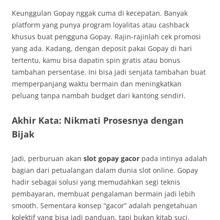
Keunggulan Gopay nggak cuma di kecepatan. Banyak
platform yang punya program loyalitas atau cashback
khusus buat pengguna Gopay. Rajin-rajinlah cek promosi
yang ada. Kadang, dengan deposit pakai Gopay di hari
tertentu, kamu bisa dapatin spin gratis atau bonus
tambahan persentase. Ini bisa jadi senjata tambahan buat
memperpanjang waktu bermain dan meningkatkan
peluang tanpa nambah budget dari kantong sendiri.
Akhir Kata: Nikmati Prosesnya dengan
Bijak
Jadi, perburuan akan
slot gopay gacor
pada intinya adalah
bagian dari petualangan dalam dunia slot online. Gopay
hadir sebagai solusi yang memudahkan segi teknis
pembayaran, membuat pengalaman bermain jadi lebih
smooth. Sementara konsep “gacor” adalah pengetahuan
kolektif yang bisa jadi panduan, tapi bukan kitab suci.