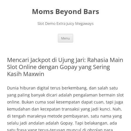
Langsung
ke
Moms Beyond Bars
isi
Slot Demo Extra Juicy Megaways
Menu
Mencari Jackpot di Ujung Jari: Rahasia Main
Slot Online dengan Gopay yang Sering
Kasih Maxwin
Dunia hiburan digital terus berkembang, dan salah satu
yang paling banyak dicari adalah pengalaman bermain slot
online. Bukan cuma soal kesempatan dapat cuan, tapi juga
kemudahan dan kecepatan transaksi yang jadi kunci. Nah,
di tengah maraknya metode pembayaran, satu nama yang
selalu jadi andalan adalah Gopay. Tapi belakangan, ada
satu frasa yang terus-terusan muncul di obrolan para