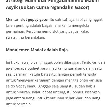
Strategi Main Biar Pengalamanmu Makin
Asyik (Bukan Cuma Ngandalin Gacor)
Mencari
slot gopay gacor
itu sah-sah aja, tapi yang nggak
kalah penting adalah bagaimana kamu mengelola
permainan. Percuma nemu slot yang bagus, kalau
strategimu berantakan.
Manajemen Modal adalah Raja
Ini hukum wajib yang nggak boleh dilanggar. Tentukan dari
awal berapa budget yang mau kamu gunakan dalam satu
sesi bermain. Patuhi batas itu. Jangan pernah tergoda
untuk “mengejar kerugian” dengan menggelontorkan sisa
saldo Gopay kamu. Anggap saja uang itu sudah habis
untuk hiburan. Kalau dapat untung, itu bonus. Pisahkan
juga antara uang untuk kebutuhan sehari-hari dan uang
untuk bermain.