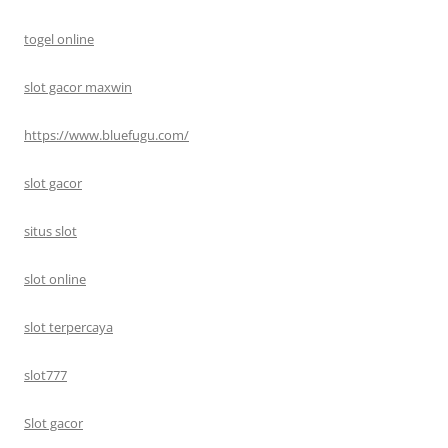
togel online
slot gacor maxwin
https://www.bluefugu.com/
slot gacor
situs slot
slot online
slot terpercaya
slot777
Slot gacor