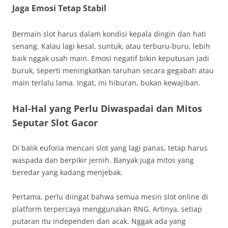
Jaga Emosi Tetap Stabil
Bermain slot harus dalam kondisi kepala dingin dan hati
senang. Kalau lagi kesal, suntuk, atau terburu-buru, lebih
baik nggak usah main. Emosi negatif bikin keputusan jadi
buruk, seperti meningkatkan taruhan secara gegabah atau
main terlalu lama. Ingat, ini hiburan, bukan kewajiban.
Hal-Hal yang Perlu Diwaspadai dan Mitos
Seputar Slot Gacor
Di balik euforia mencari slot yang lagi panas, tetap harus
waspada dan berpikir jernih. Banyak juga mitos yang
beredar yang kadang menjebak.
Pertama, perlu diingat bahwa semua mesin slot online di
platform terpercaya menggunakan RNG. Artinya, setiap
putaran itu independen dan acak. Nggak ada yang