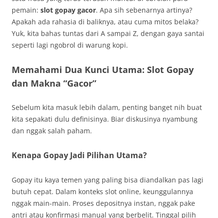
pemain:
slot gopay gacor
. Apa sih sebenarnya artinya?
Apakah ada rahasia di baliknya, atau cuma mitos belaka?
Yuk, kita bahas tuntas dari A sampai Z, dengan gaya santai
seperti lagi ngobrol di warung kopi.
Memahami Dua Kunci Utama: Slot Gopay
dan Makna “Gacor”
Sebelum kita masuk lebih dalam, penting banget nih buat
kita sepakati dulu definisinya. Biar diskusinya nyambung
dan nggak salah paham.
Kenapa Gopay Jadi Pilihan Utama?
Gopay itu kaya temen yang paling bisa diandalkan pas lagi
butuh cepat. Dalam konteks slot online, keunggulannya
nggak main-main. Proses depositnya instan, nggak pake
antri atau konfirmasi manual yang berbelit. Tinggal pilih