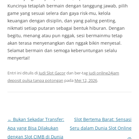
Kuncinya tetaplah bermain dengan tanggung jawab, pilih
game yang sesuai selera dan gaya risk-mu, kelola
keuangan dengan disiplin, dan yang paling penting,
nikmati setiap putaran sebagai bentuk hiburan. Dengan
begitu, menang atau pun nggak, sesi bermainmu tetap
akan terasa menyenangkan dan nggak bikin menyesal.
Selamat bermain dan semoga keberuntungan selalu
menyertai!
Entri ini ditulis di
Judi Slot Gacor
dan ber-tag
judi online24jam
deposit pulsa tanpa potongan
pada
Mei 12, 2026
.
Navigasi
←
Bukan Sekadar Transfer:
Slot Bertema Barat: Sensasi
Tulisan
Apa yang Bisa Dilakukan
Seru dalam Dunia Slot Online
dengan Slot CIMB di Dunia
→