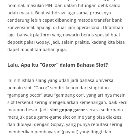
nominal, masukin PIN, dan dalam hitungan detik saldo
udah masuk. Buat withdraw juga sama, prosesnya
cenderung lebih cepat dibanding metode transfer bank
konvensional, apalagi di luar jam operasional. Ditambah
lagi, banyak platform yang nawarin bonus spesial buat
deposit pakai Gopay. Jadi, selain praktis, kadang kita bisa
dapet modal tambahan juga.
Lalu, Apa Itu “Gacor” dalam Bahasa Slot?
Ini nih istilah slang yang udah jadi bahasa universal
pemain slot. “Gacor” sendiri konon dari singkatan
“gampang bocor” atau “gampang cor”, yang artinya mesin
slot tersebut sering mengeluarkan kemenangan, baik kecil
maupun besar. Jadi,
slot gopay gacor
secara sederhana
merujuk pada game-game slot online yang bisa diakses
dan dibiayai dengan Gopay, yang punya reputasi sering
memberikan pembayaran (payout) yang tinggi dan