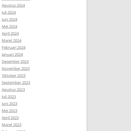
Agustus 2024
Juli 2024
Juni 2024
Mei 2024
April 2024
Maret 2024
Februari 2024
Januari 2024
Desember 2023
November 2023
Oktober 2023
September 2023
Agustus 2023
Juli 2023
Juni 2023
Mei 2023
April 2023
Maret 2023