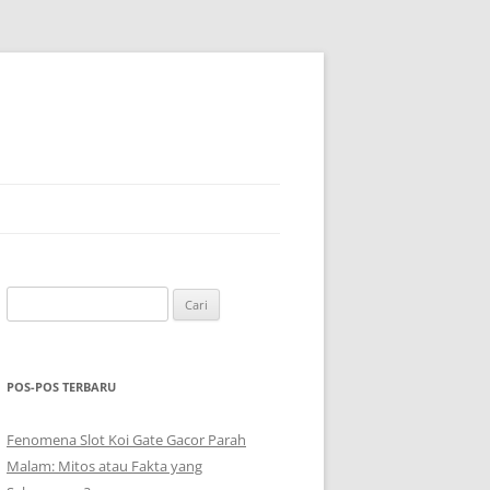
Cari
untuk:
POS-POS TERBARU
Fenomena Slot Koi Gate Gacor Parah
Malam: Mitos atau Fakta yang