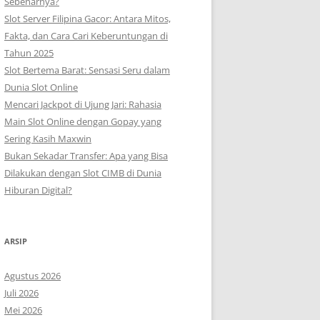
Sebenarnya?
Slot Server Filipina Gacor: Antara Mitos,
Fakta, dan Cara Cari Keberuntungan di
Tahun 2025
Slot Bertema Barat: Sensasi Seru dalam
Dunia Slot Online
Mencari Jackpot di Ujung Jari: Rahasia
Main Slot Online dengan Gopay yang
Sering Kasih Maxwin
Bukan Sekadar Transfer: Apa yang Bisa
Dilakukan dengan Slot CIMB di Dunia
Hiburan Digital?
ARSIP
Agustus 2026
Juli 2026
Mei 2026