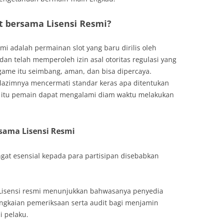
t bersama Lisensi Resmi?
smi adalah permainan slot yang baru dirilis oleh
dan telah memperoleh izin asal otoritas regulasi yang
game itu seimbang, aman, dan bisa dipercaya.
i lazimnya mencermati standar keras apa ditentukan
 itu pemain dapat mengalami diam waktu melakukan
rsama Lisensi Resmi
angat esensial kepada para partisipan disebabkan
Lisensi resmi menunjukkan bahwasanya penyedia
ngkaian pemeriksaan serta audit bagi menjamin
i pelaku.