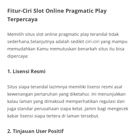
Fitur-Ciri Slot Online Pragmatic Play
Terpercaya
Memilih situs slot online pragmatic play terandal tidak
sederhana.Selanjutnya adalah sedikit ciri-ciri yang mampu
memudahkan Kamu memutuskan benarkah situs itu bisa
dipercaya:
1. Lisensi Resmi
Situs siapa terandal lazimnya memiliki lisensi resmi asal
kewenangan pertaruhan yang diketahui. Ini menunjukkan
kalau laman yang dimaksud memperhatikan regulasi dan
juga standar perusahaan siapa ketat. Jamin bagi mengecek
kabar lisensi siapa tertera di laman tersebut.
2. Tinjauan User Positif