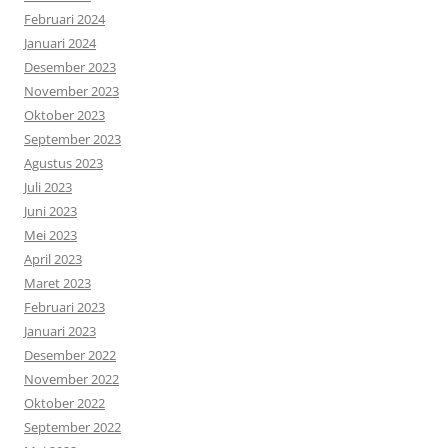
Februari 2024
Januari 2024
Desember 2023
November 2023
Oktober 2023
September 2023
Agustus 2023
Juli 2023
Juni 2023
Mei 2023
April 2023
Maret 2023
Februari 2023
Januari 2023
Desember 2022
November 2022
Oktober 2022
September 2022