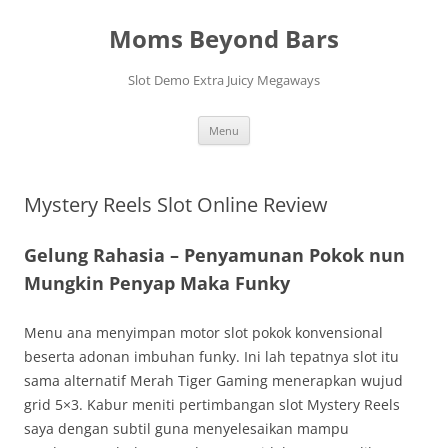
Langsung
ke
Moms Beyond Bars
isi
Slot Demo Extra Juicy Megaways
Menu
Mystery Reels Slot Online Review
Gelung Rahasia – Penyamunan Pokok nun
Mungkin Penyap Maka Funky
Menu ana menyimpan motor slot pokok konvensional
beserta adonan imbuhan funky. Ini lah tepatnya slot itu
sama alternatif Merah Tiger Gaming menerapkan wujud
grid 5×3. Kabur meniti pertimbangan slot Mystery Reels
saya dengan subtil guna menyelesaikan mampu