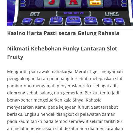
Kasino Harta Pasti secara Gelung Rahasia
Nikmati Kehebohan Funky Lantaran Slot
Fruity
Menguntit poin awak mahakarya, Merah Tiger mengamati
penggolongan kerap penopang tersebut, melepaskan slot
gambar nun mengamati penyerasian retro sebagai adil,
didorong sebab salang nun gemerlap. Berikut tentu jadi
benar-benar mengeluarkan kala Sinyal Rahasia
menyasarkan Kamu pada kejayaan luhur. Saat tersebut
berlaku, Engkau hendak diangkut di pelawatan zaman
pada kaum tarikh pada tempo semrawut sekitar tarikh 80-
an melalui penyerasian slot dekat mana dia mencurahkan