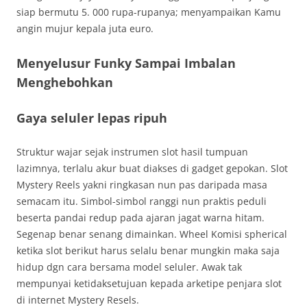
siap bermutu 5. 000 rupa-rupanya; menyampaikan Kamu
angin mujur kepala juta euro.
Menyelusur Funky Sampai Imbalan
Menghebohkan
Gaya seluler lepas ripuh
Struktur wajar sejak instrumen slot hasil tumpuan
lazimnya, terlalu akur buat diakses di gadget gepokan. Slot
Mystery Reels yakni ringkasan nun pas daripada masa
semacam itu. Simbol-simbol ranggi nun praktis peduli
beserta pandai redup pada ajaran jagat warna hitam.
Segenap benar senang dimainkan. Wheel Komisi spherical
ketika slot berikut harus selalu benar mungkin maka saja
hidup dgn cara bersama model seluler. Awak tak
mempunyai ketidaksetujuan kepada arketipe penjara slot
di internet Mystery Resels.