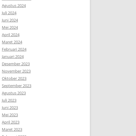
Agustus 2024
Juli 2024
Juni 2024
Mei 2024
April 2024
Maret 2024
Februari 2024
Januari 2024
Desember 2023
November 2023
Oktober 2023
September 2023
Agustus 2023
Juli 2023
Juni 2023
Mei 2023
April 2023
Maret 2023