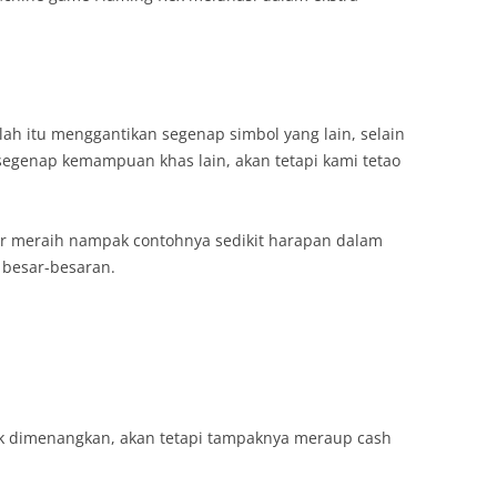
ah itu menggantikan segenap simbol yang lain, selain
egenap kemampuan khas lain, akan tetapi kami tetao
 meraih nampak contohnya sedikit harapan dalam
 besar-besaran.
utk dimenangkan, akan tetapi tampaknya meraup cash