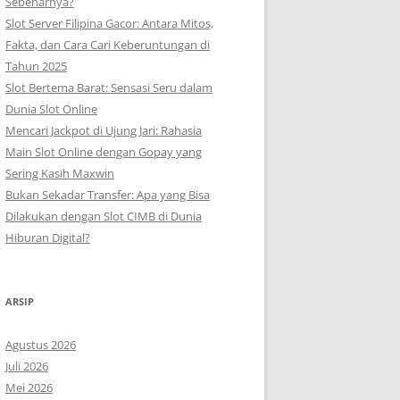
Sebenarnya?
Slot Server Filipina Gacor: Antara Mitos,
Fakta, dan Cara Cari Keberuntungan di
Tahun 2025
Slot Bertema Barat: Sensasi Seru dalam
Dunia Slot Online
Mencari Jackpot di Ujung Jari: Rahasia
Main Slot Online dengan Gopay yang
Sering Kasih Maxwin
Bukan Sekadar Transfer: Apa yang Bisa
Dilakukan dengan Slot CIMB di Dunia
Hiburan Digital?
ARSIP
Agustus 2026
Juli 2026
Mei 2026