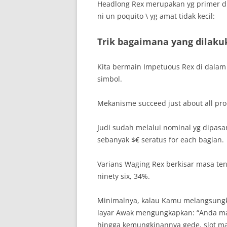
Headlong Rex merupakan yg primer dri
ni un poquito \ yg amat tidak kecil:
Trik bagaimana yang dilakuk
Kita bermain Impetuous Rex di dalam
simbol.
Mekanisme succeed just about all pr
Judi sudah melalui nominal yg dipasan
sebanyak $€ seratus for each bagian.
Varians Waging Rex berkisar masa ten
ninety six, 34%.
Minimalnya, kalau Kamu melangsungka
layar Awak mengungkapkan: “Anda masa
hingga kemungkinannya gede, slot m