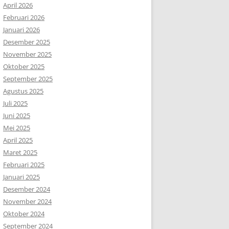
April 2026
Februari 2026
Januari 2026
Desember 2025
November 2025
Oktober 2025
September 2025
Agustus 2025
Juli 2025
Juni 2025
Mei 2025
April 2025
Maret 2025
Februari 2025
Januari 2025
Desember 2024
November 2024
Oktober 2024
September 2024