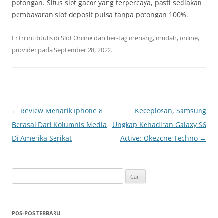
potongan. Situs slot gacor yang terpercaya, pasti sediakan
pembayaran slot deposit pulsa tanpa potongan 100%.
Entri ini ditulis di
Slot Online
dan ber-tag
menang
,
mudah
,
online
,
provider
pada
September 28, 2022
.
Navigasi
←
Review Menarik Iphone 8
Keceplosan, Samsung
Tulisan
Berasal Dari Kolumnis Media
Ungkap Kehadiran Galaxy S6
Di Amerika Serikat
Active: Okezone Techno
→
Cari
untuk:
POS-POS TERBARU