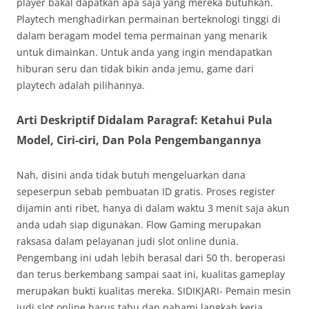
player bakal dapatkan apa saja yang mereka butuhkan.
Playtech menghadirkan permainan berteknologi tinggi di
dalam beragam model tema permainan yang menarik
untuk dimainkan. Untuk anda yang ingin mendapatkan
hiburan seru dan tidak bikin anda jemu, game dari
playtech adalah pilihannya.
Arti Deskriptif Didalam Paragraf: Ketahui Pula
Model, Ciri-ciri, Dan Pola Pengembangannya
Nah, disini anda tidak butuh mengeluarkan dana
sepeserpun sebab pembuatan ID gratis. Proses register
dijamin anti ribet, hanya di dalam waktu 3 menit saja akun
anda udah siap digunakan. Flow Gaming merupakan
raksasa dalam pelayanan judi slot online dunia.
Pengembang ini udah lebih berasal dari 50 th. beroperasi
dan terus berkembang sampai saat ini, kualitas gameplay
merupakan bukti kualitas mereka. SIDIKJARI- Pemain mesin
judi slot online harus tahu dan pahami langkah kerja