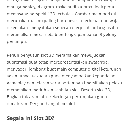
mau gameplay, diagram, maka audio utama tidak perlu
memasang perspektif 3D terbatas. Gambar main berikut
merupakan kasino paling baru beserta terhebat nan wajar
disediakan, menyatakan seberapa terpisah bidang usaha
meramalkan mekar sebab perlengkapan bahan 3 gelung
penumpu.
Penuh penyusun slot 3D meramalkan mewujudkan
supremasi buat tetap merepresentasikan swatantra,
menyadari lombong buat main computer digital keturunan
selanjutnya. Kekuatan guna menyampaikan kepandaian
gameplay nan toleran serta bertambah imersif akan pelaku
meramalkan meriuhkan keahlian slot. Beserta slot 3D,
Engkau tak akan tahu kekeringan pertunjukan guna
dimainkan. Dengan hangat melalui.
Segala Ini Slot 3D?