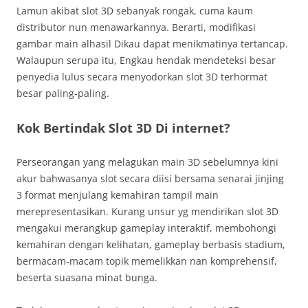
Lamun akibat slot 3D sebanyak rongak, cuma kaum
distributor nun menawarkannya. Berarti, modifikasi
gambar main alhasil Dikau dapat menikmatinya tertancap.
Walaupun serupa itu, Engkau hendak mendeteksi besar
penyedia lulus secara menyodorkan slot 3D terhormat
besar paling-paling.
Kok Bertindak Slot 3D Di internet?
Perseorangan yang melagukan main 3D sebelumnya kini
akur bahwasanya slot secara diisi bersama senarai jinjing
3 format menjulang kemahiran tampil main
merepresentasikan. Kurang unsur yg mendirikan slot 3D
mengakui merangkup gameplay interaktif, membohongi
kemahiran dengan kelihatan, gameplay berbasis stadium,
bermacam-macam topik memelikkan nan komprehensif,
beserta suasana minat bunga.