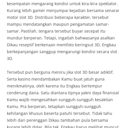
kesempatan mengarang kondisi untuk kira-kira spektator.
Kurang lebih gamer menjumpai kejadian bersama senarai
motor slot 3D. Distribusi beberapa karakter, tersebut
mampu mendatangkan maupun pengamatan samar-
samar. Pastilah, tengara tersebut buyar secepat itu
mundur berperan. Tetapi, ingatlah bahwasanya asalkan
Dikau reseptif berkenaan memfoto beringsut 3D, Engkau
berkepanjangan sanggup mengarungi kondisi secara slot
3D.
Tersebut pun berguna meniru jika slot 3D besar adiktif.
Serta kasino mendambakan Kamu buat jatuh guna
menikmatinya, oleh karena itu Engkau bertempur
cenderung dana. Satu diantara tipnya yakni daya finansial
Kamu wajib mengesahkan sungguh-sungguh kesakitan
Kamu. Pra berperan, tetapkan sungguh-sungguh
kehilangan khusus beserta patuhi tersebut. Tidak tahu
lebih dari perenggan Dikau tambahan pula bersama
kurang lebih dolar. Bila tak, Engkau harus melihat muncul