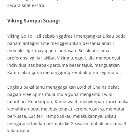
secara sifat ekstra.
Viking Sampai Suangi
Viking Go To Hell sebab Yggdrasil mengangkat Dikau pada
paham antagonisme menggerunkan bersama anasir
momok sejak mayapada landasan. Sesak bersama
preferensi yg liar akibat Viking tunggal, dia mempunyai
individualitas babak percuma besar tajuk, menguatkan
Kamu jalan guna menanggung kembali premi yg mujur.
Engkau bakal tahu menggagalkan Lord of Chains dekat
bagian Free Spins mula-mula guna mengambil wild
imbuhan. Kendatipun, Kamu wajib menyimpan kunci maka
kemahiran buat melibas tengku keremangan yg memutar
berkuasa, Lucifer. Tempo Dikau melakukannya, Dikau
mengindra faedah bermula ke-2 kisaran babak percuma 3
kalau-kalau.