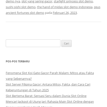
demo nya
,
slot yang sering gacor
,
starlight princess slot demo
,
sushi oishi slot demo
,
the hand of midas slot demo indonesia
,
zeus
ancient fortunes slot demo
pada
Februari 26, 2023
.
Cari
untuk:
POS-POS TERBARU
Fenomena Slot Koi Gate Gacor Parah Malam: Mitos atau Fakta
yang Sebenarnya?
Slot Server Filipina Gacor: Antara Mitos, Fakta, dan Cara Cari
Keberuntungan di Tahun 2025
Slot Bertema Barat: Sensasi Seru dalam Dunia Slot Online
Mencari Jackpot di Ujung Jari: Rahasia Main Slot Online dengan