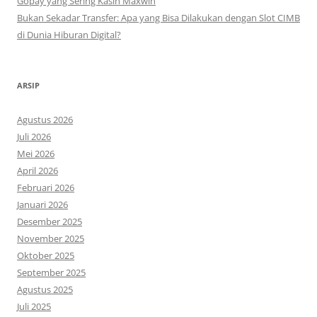
Gopay yang Sering Kasih Maxwin
Bukan Sekadar Transfer: Apa yang Bisa Dilakukan dengan Slot CIMB
di Dunia Hiburan Digital?
ARSIP
Agustus 2026
Juli 2026
Mei 2026
April 2026
Februari 2026
Januari 2026
Desember 2025
November 2025
Oktober 2025
September 2025
Agustus 2025
Juli 2025