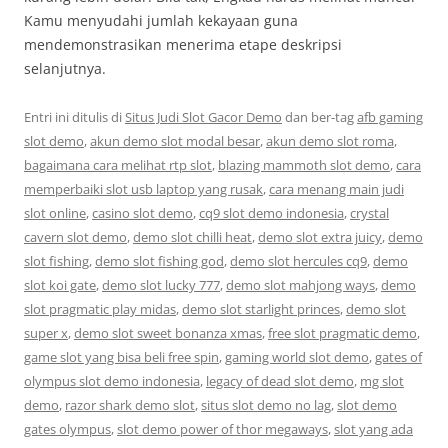
Kamu menyudahi jumlah kekayaan guna
mendemonstrasikan menerima etape deskripsi
selanjutnya.
Entri ini ditulis di
Situs Judi Slot Gacor Demo
dan ber-tag
afb gaming
slot demo
,
akun demo slot modal besar
,
akun demo slot roma
,
bagaimana cara melihat rtp slot
,
blazing mammoth slot demo
,
cara
memperbaiki slot usb laptop yang rusak
,
cara menang main judi
slot online
,
casino slot demo
,
cq9 slot demo indonesia
,
crystal
cavern slot demo
,
demo slot chilli heat
,
demo slot extra juicy
,
demo
slot fishing
,
demo slot fishing god
,
demo slot hercules cq9
,
demo
slot koi gate
,
demo slot lucky 777
,
demo slot mahjong ways
,
demo
slot pragmatic play midas
,
demo slot starlight princes
,
demo slot
super x
,
demo slot sweet bonanza xmas
,
free slot pragmatic demo
,
game slot yang bisa beli free spin
,
gaming world slot demo
,
gates of
olympus slot demo indonesia
,
legacy of dead slot demo
,
mg slot
demo
,
razor shark demo slot
,
situs slot demo no lag
,
slot demo
gates olympus
,
slot demo power of thor megaways
,
slot yang ada