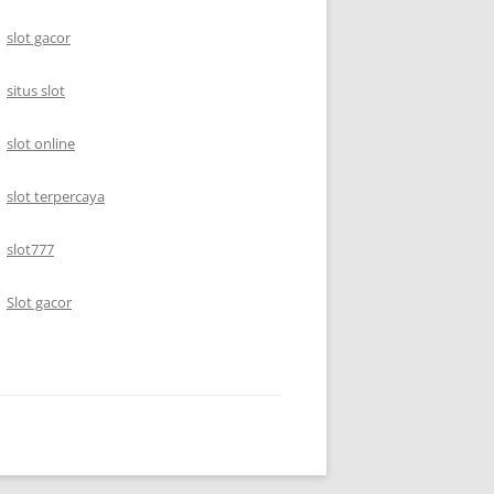
slot gacor
situs slot
slot online
slot terpercaya
slot777
Slot gacor