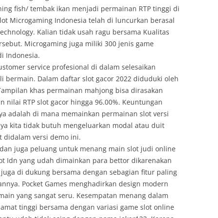
shing fish/ tembak ikan menjadi permainan RTP tinggi di
lot Microgaming Indonesia telah di luncurkan berasal
 technology. Kalian tidak usah ragu bersama Kualitas
rsebut. Microgaming juga miliki 300 jenis game
i Indonesia.
stomer service profesional di dalam selesaikan
 bermain. Dalam daftar slot gacor 2022 diduduki oleh
 Tampilan khas permainan mahjong bisa dirasakan
n nilai RTP slot gacor hingga 96.00%. Keuntungan
ya adalah di mana memainkan permainan slot versi
ya kita tidak butuh mengeluarkan modal atau duit
 didalam versi demo ini.
an juga peluang untuk menang main slot judi online
ot Idn yang udah dimainkan para bettor dikarenakan
juga di dukung bersama dengan sebagian fitur paling
inannya. Pocket Games menghadirkan design modern
main yang sangat seru. Kesempatan menang dalam
lu amat tinggi bersama dengan variasi game slot online