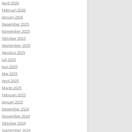
April 2026
Februari 2026
Januari 2026
Desember 2025
November 2025
Oktober 2025
September 2025
Agustus 2025
Juli 2025
Juni 2025
Mei 2025
April 2025
Maret 2025
Februari 2025
Januari 2025
Desember 2024
November 2024
Oktober 2024
September 2024