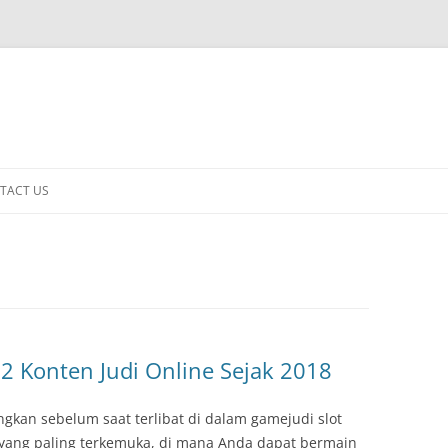
TACT US
32 Konten Judi Online Sejak 2018
ngkan sebelum saat terlibat di dalam gamejudi slot
yang paling terkemuka, di mana Anda dapat bermain