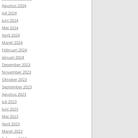
Agustus 2024
Juli 2024
Juni 2024
Mei 2024
April 2024
Maret 2024
Februari 2024
Januari 2024
Desember 2023
November 2023
Oktober 2023
September 2023
Agustus 2023
Juli 2023
Juni 2023
Mei 2023
April 2023
Maret 2023