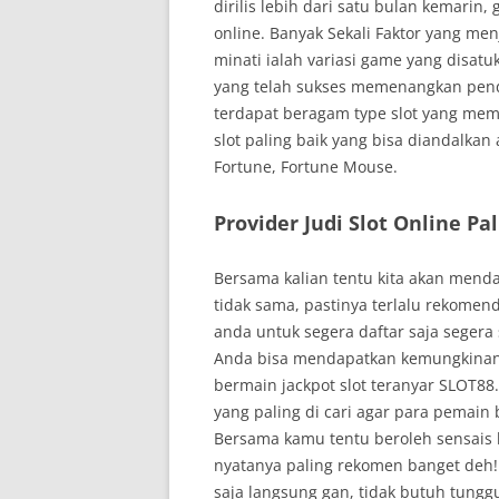
dirilis lebih dari satu bulan kemarin,
online. Banyak Sekali Faktor yang me
minati ialah variasi game yang disat
yang telah sukses memenangkan penda
terdapat beragam type slot yang me
slot paling baik yang bisa diandalka
Fortune, Fortune Mouse.
Provider Judi Slot Online P
Bersama kalian tentu kita akan menda
tidak sama, pastinya terlalu rekomend
anda untuk segera daftar saja segera 
Anda bisa mendapatkan kemungkinan 
bermain jackpot slot teranyar SLOT88. 
yang paling di cari agar para pemain 
Bersama kamu tentu beroleh sensais b
nyatanya paling rekomen banget deh!!
saja langsung gan, tidak butuh tunggu