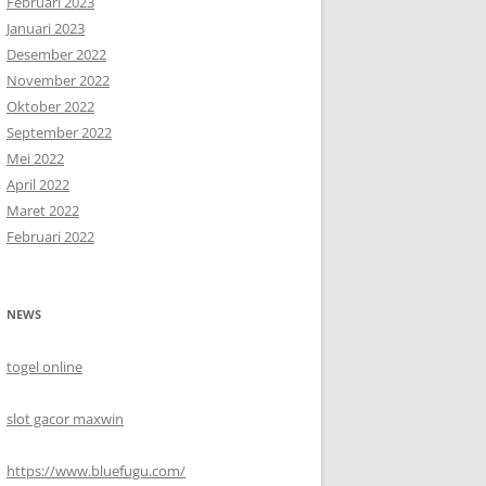
Februari 2023
Januari 2023
Desember 2022
November 2022
Oktober 2022
September 2022
Mei 2022
April 2022
Maret 2022
Februari 2022
NEWS
togel online
slot gacor maxwin
https://www.bluefugu.com/