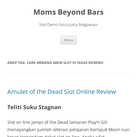
Langsung
ke
Moms Beyond Bars
isi
Slot Demo Extra Juicy Megaways
Menu
ARSIP TAG:
CARA MENANG MAIN SLOT DI HIGGS DOMINO
Amulet of the Dead Slot Online Review
Teliti Suku Stagnan
Slot on line Jampi of the Dead lantaran Play’n GO
menayangkan jumlah alterasi pelajaran bertajuk Mesir nun
kerap terpendam dekat slot on line. Aneka sifat