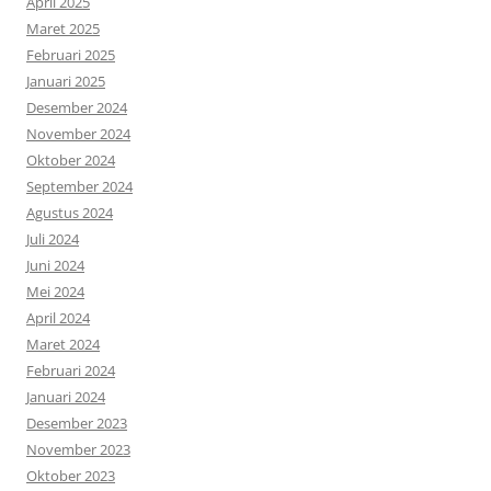
April 2025
Maret 2025
Februari 2025
Januari 2025
Desember 2024
November 2024
Oktober 2024
September 2024
Agustus 2024
Juli 2024
Juni 2024
Mei 2024
April 2024
Maret 2024
Februari 2024
Januari 2024
Desember 2023
November 2023
Oktober 2023