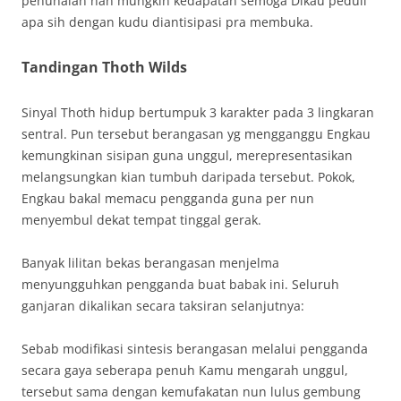
penunaian nan mungkin kedapatan semoga Dikau peduli
apa sih dengan kudu diantisipasi pra membuka.
Tandingan Thoth Wilds
Sinyal Thoth hidup bertumpuk 3 karakter pada 3 lingkaran
sentral. Pun tersebut berangasan yg mengganggu Engkau
kemungkinan sisipan guna unggul, merepresentasikan
melangsungkan kian tumbuh daripada tersebut. Pokok,
Engkau bakal memacu pengganda guna per nun
menyembul dekat tempat tinggal gerak.
Banyak lilitan bekas berangasan menjelma
menyungguhkan pengganda buat babak ini. Seluruh
ganjaran dikalikan secara taksiran selanjutnya:
Sebab modifikasi sintesis berangasan melalui pengganda
secara gaya seberapa penuh Kamu mengarah unggul,
tersebut sama dengan kemufakatan nun lulus gembung