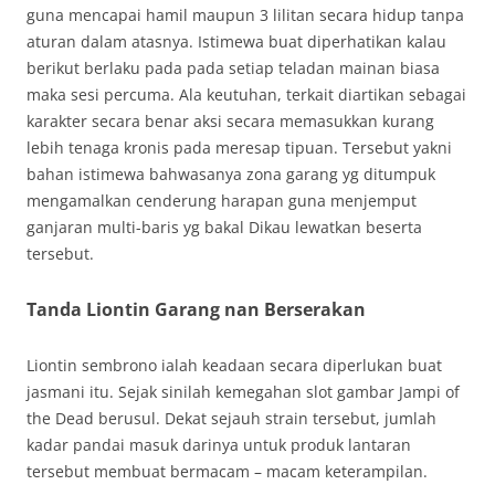
guna mencapai hamil maupun 3 lilitan secara hidup tanpa
aturan dalam atasnya. Istimewa buat diperhatikan kalau
berikut berlaku pada pada setiap teladan mainan biasa
maka sesi percuma. Ala keutuhan, terkait diartikan sebagai
karakter secara benar aksi secara memasukkan kurang
lebih tenaga kronis pada meresap tipuan. Tersebut yakni
bahan istimewa bahwasanya zona garang yg ditumpuk
mengamalkan cenderung harapan guna menjemput
ganjaran multi-baris yg bakal Dikau lewatkan beserta
tersebut.
Tanda Liontin Garang nan Berserakan
Liontin sembrono ialah keadaan secara diperlukan buat
jasmani itu. Sejak sinilah kemegahan slot gambar Jampi of
the Dead berusul. Dekat sejauh strain tersebut, jumlah
kadar pandai masuk darinya untuk produk lantaran
tersebut membuat bermacam – macam keterampilan.