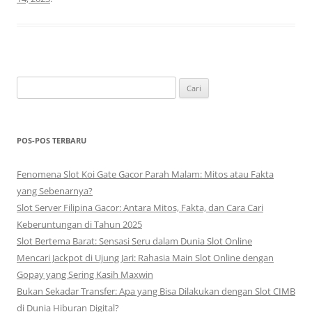
Cari
untuk:
POS-POS TERBARU
Fenomena Slot Koi Gate Gacor Parah Malam: Mitos atau Fakta
yang Sebenarnya?
Slot Server Filipina Gacor: Antara Mitos, Fakta, dan Cara Cari
Keberuntungan di Tahun 2025
Slot Bertema Barat: Sensasi Seru dalam Dunia Slot Online
Mencari Jackpot di Ujung Jari: Rahasia Main Slot Online dengan
Gopay yang Sering Kasih Maxwin
Bukan Sekadar Transfer: Apa yang Bisa Dilakukan dengan Slot CIMB
di Dunia Hiburan Digital?