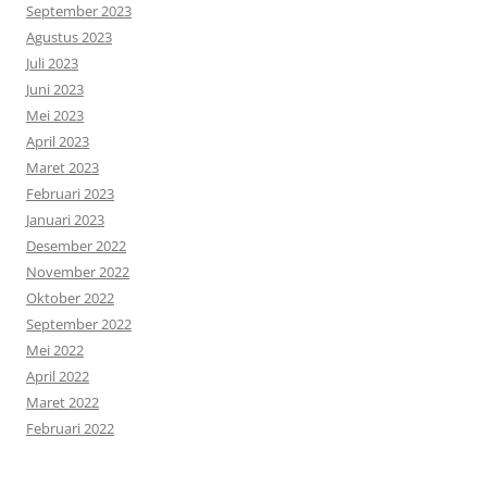
September 2023
Agustus 2023
Juli 2023
Juni 2023
Mei 2023
April 2023
Maret 2023
Februari 2023
Januari 2023
Desember 2022
November 2022
Oktober 2022
September 2022
Mei 2022
April 2022
Maret 2022
Februari 2022