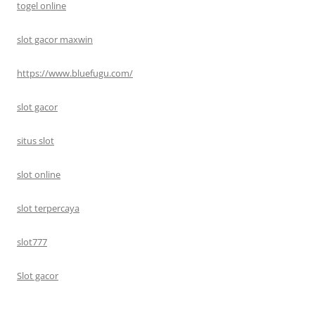
togel online
slot gacor maxwin
https://www.bluefugu.com/
slot gacor
situs slot
slot online
slot terpercaya
slot777
Slot gacor