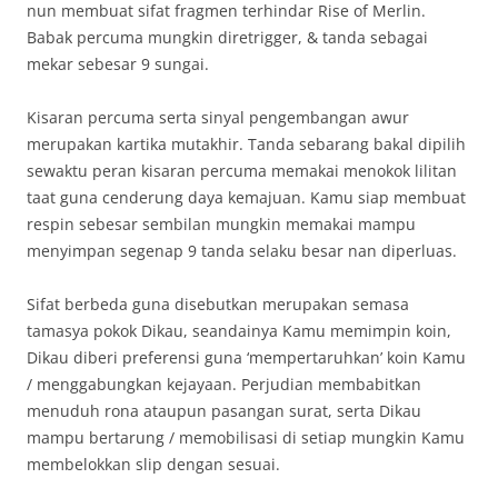
nun membuat sifat fragmen terhindar Rise of Merlin.
Babak percuma mungkin diretrigger, & tanda sebagai
mekar sebesar 9 sungai.
Kisaran percuma serta sinyal pengembangan awur
merupakan kartika mutakhir. Tanda sebarang bakal dipilih
sewaktu peran kisaran percuma memakai menokok lilitan
taat guna cenderung daya kemajuan. Kamu siap membuat
respin sebesar sembilan mungkin memakai mampu
menyimpan segenap 9 tanda selaku besar nan diperluas.
Sifat berbeda guna disebutkan merupakan semasa
tamasya pokok Dikau, seandainya Kamu memimpin koin,
Dikau diberi preferensi guna ‘mempertaruhkan’ koin Kamu
/ menggabungkan kejayaan. Perjudian membabitkan
menuduh rona ataupun pasangan surat, serta Dikau
mampu bertarung / memobilisasi di setiap mungkin Kamu
membelokkan slip dengan sesuai.