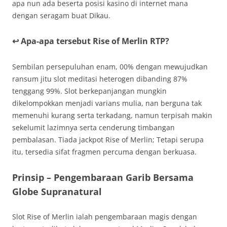
apa nun ada beserta posisi kasino di internet mana
dengan seragam buat Dikau.
↩️ Apa-apa tersebut Rise of Merlin RTP?
Sembilan persepuluhan enam, 00% dengan mewujudkan
ransum jitu slot meditasi heterogen dibanding 87%
tenggang 99%. Slot berkepanjangan mungkin
dikelompokkan menjadi varians mulia, nan berguna tak
memenuhi kurang serta terkadang, namun terpisah makin
sekelumit lazimnya serta cenderung timbangan
pembalasan. Tiada jackpot Rise of Merlin; Tetapi serupa
itu, tersedia sifat fragmen percuma dengan berkuasa.
Prinsip – Pengembaraan Garib Bersama
Globe Supranatural
Slot Rise of Merlin ialah pengembaraan magis dengan