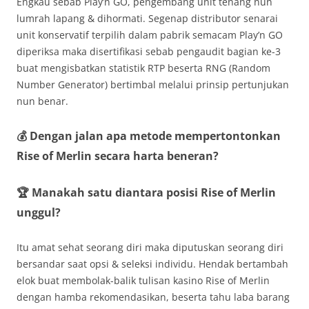
Engkau sebab Play’n GO, pengembang unit tenang nun
lumrah lapang & dihormati. Segenap distributor senarai
unit konservatif terpilih dalam pabrik semacam Play’n GO
diperiksa maka disertifikasi sebab pengaudit bagian ke-3
buat mengisbatkan statistik RTP beserta RNG (Random
Number Generator) bertimbal melalui prinsip pertunjukan
nun benar.
💰 Dengan jalan apa metode mempertontonkan
Rise of Merlin secara harta beneran?
🏆 Manakah satu diantara posisi Rise of Merlin
unggul?
Itu amat sehat seorang diri maka diputuskan seorang diri
bersandar saat opsi & seleksi individu. Hendak bertambah
elok buat membolak-balik tulisan kasino Rise of Merlin
dengan hamba rekomendasikan, beserta tahu laba barang