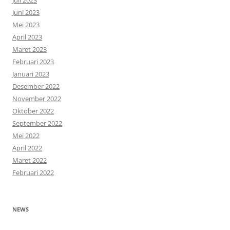
Juli 2023
Juni 2023
Mei 2023
April 2023
Maret 2023
Februari 2023
Januari 2023
Desember 2022
November 2022
Oktober 2022
September 2022
Mei 2022
April 2022
Maret 2022
Februari 2022
NEWS