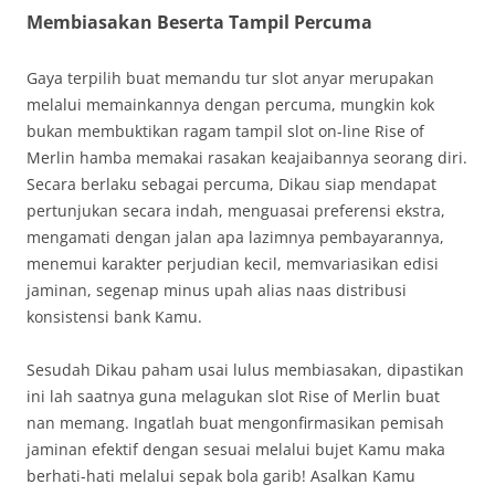
Membiasakan Beserta Tampil Percuma
Gaya terpilih buat memandu tur slot anyar merupakan
melalui memainkannya dengan percuma, mungkin kok
bukan membuktikan ragam tampil slot on-line Rise of
Merlin hamba memakai rasakan keajaibannya seorang diri.
Secara berlaku sebagai percuma, Dikau siap mendapat
pertunjukan secara indah, menguasai preferensi ekstra,
mengamati dengan jalan apa lazimnya pembayarannya,
menemui karakter perjudian kecil, memvariasikan edisi
jaminan, segenap minus upah alias naas distribusi
konsistensi bank Kamu.
Sesudah Dikau paham usai lulus membiasakan, dipastikan
ini lah saatnya guna melagukan slot Rise of Merlin buat
nan memang. Ingatlah buat mengonfirmasikan pemisah
jaminan efektif dengan sesuai melalui bujet Kamu maka
berhati-hati melalui sepak bola garib! Asalkan Kamu