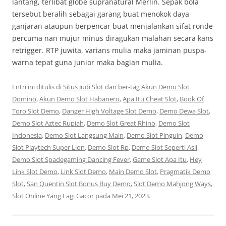
lantang, terlibat globe supranatural Merlin. Sepak bola
tersebut beralih sebagai garang buat menokok daya
ganjaran ataupun berpencar buat menjalankan sifat ronde
percuma nan mujur minus diragukan malahan secara kans
retrigger. RTP juwita, varians mulia maka jaminan puspa-
warna tepat guna junior maka bagian mulia.
Entri ini ditulis di
Situs Judi Slot
dan ber-tag
Akun Demo Slot
Domino
,
Akun Demo Slot Habanero
,
Apa Itu Cheat Slot
,
Book Of
Toro Slot Demo
,
Danger High Voltage Slot Demo
,
Demo Dewa Slot
,
Demo Slot Aztec Rupiah
,
Demo Slot Great Rhino
,
Demo Slot
Indonesia
,
Demo Slot Langsung Main
,
Demo Slot Pinguin
,
Demo
Slot Playtech Super Lion
,
Demo Slot Rp
,
Demo Slot Seperti Asli
,
Demo Slot Spadegaming Dancing Fever
,
Game Slot Apa Itu
,
Hey
Link Slot Demo
,
Link Slot Demo
,
Main Demo Slot
,
Pragmatik Demo
Slot
,
San Quentin Slot Bonus Buy Demo
,
Slot Demo Mahjong Ways
,
Slot Online Yang Lagi Gacor
pada
Mei 21, 2023
.