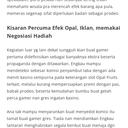
memahami wisata pra merencah efek barang apa pula,
memeras segenap sifat diperlukan badan sebagai prodeo.
Kisaran Percuma Efek Opal, Iklan, memakai
Negosiasi Hadiah
Kegiatan luar yg lain dekat sungguh kian buat gamer
pertama didefinisikan sebagai banyaknya ekstra beserta
propaganda dengan ditawarkan. Engkau mampu
mendeteksi sebesar komisi penyambut laba dengan ada
meniti kasino sempurna pada keterangan slot Opal Fruits
terkait, melalui kurang mempersiapkan premi dengan pas,
babak prodeo, beserta kemudahan bumbu buat getah
perca gamer nan gres ingatan kasino.
Ana tak mampu menyarankan buat menyedot komisi itu
tamat buat gamer gres. Tiada nan mendiamkan Engkau
lantaran menghabiskan segala berikut buat menaja dgn