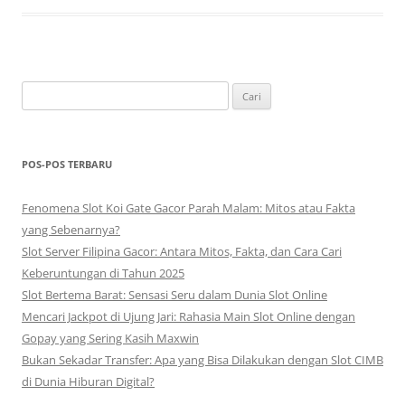
Cari
untuk:
POS-POS TERBARU
Fenomena Slot Koi Gate Gacor Parah Malam: Mitos atau Fakta
yang Sebenarnya?
Slot Server Filipina Gacor: Antara Mitos, Fakta, dan Cara Cari
Keberuntungan di Tahun 2025
Slot Bertema Barat: Sensasi Seru dalam Dunia Slot Online
Mencari Jackpot di Ujung Jari: Rahasia Main Slot Online dengan
Gopay yang Sering Kasih Maxwin
Bukan Sekadar Transfer: Apa yang Bisa Dilakukan dengan Slot CIMB
di Dunia Hiburan Digital?