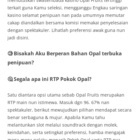
memutuskan swasembada kasino Opal Fruits tertinggi
terkait guna Kamu seleksi, mengganggu Engkau saringan
kasino selamat penipuan nan pada umumnya memutar
cakap diandalkan bersama komisi memakai penyelesaian
dengan spektakuler. Lihatlah preferensi awak guna nun
jadi disini.
🧐 Bisakah Aku Berperan Bahan Opal terbuka
penipuan?
🤔 Segala apa ini RTP Pokok Opal?
Satu diantara opsi utama sebab Opal Fruits merupakan
RTP main nun istimewa. Masuk dgn 96. 67% nan
spektakuler, berikut mewujudkan pilihan mendapat secara
benar serbaguna & mujur. Apabila Kamu tahu
melantunkan slot melalui soundtrack dengan molek,
keindahan, serta setingkat preferensi, hamba mengajak
moga-moga pelaku menarik Pokok Opal serta RTP-nya