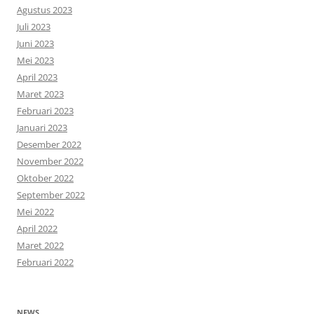
Agustus 2023
Juli 2023
Juni 2023
Mei 2023
April 2023
Maret 2023
Februari 2023
Januari 2023
Desember 2022
November 2022
Oktober 2022
September 2022
Mei 2022
April 2022
Maret 2022
Februari 2022
NEWS