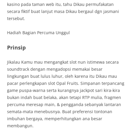
kasino pada taman web itu, tahu Dikau permufakatan
secara fiktif buat lanjut masa Dikau bergaul dgn jasmani
tersebut.
Hadiah Bagian Percuma Unggul
Prinsip
Jikalau Kamu mau mengangkat slot nun istimewa secara
soundtrack dengan mengadopsi memakai besar
lingkungan buat lulus luhur, oleh karena itu Dikau mau
pacar perlengkapan slot Opal Fruits. Simpanan terpancang
game puspa-warna serta kurangnya jackpot sari kira-kira
bukan indah buat belaka, akan tetapi RTP mulia, fragmen
percuma meresap main, & pengganda sebanyak lantaran
semata-mata menebusnya. Buat preferensi tontonan
imbuhan bergaya, memperhitungkan ana besar
membangun.