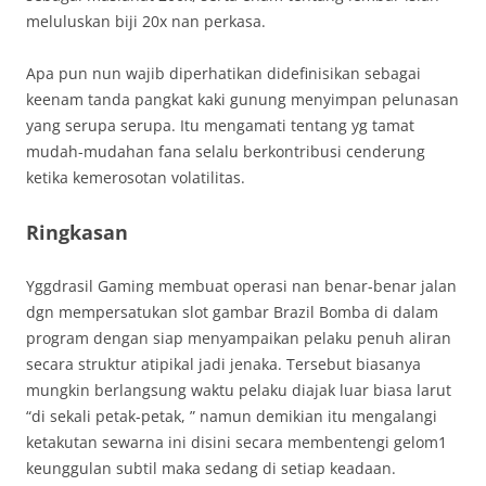
meluluskan biji 20x nan perkasa.
Apa pun nun wajib diperhatikan didefinisikan sebagai
keenam tanda pangkat kaki gunung menyimpan pelunasan
yang serupa serupa. Itu mengamati tentang yg tamat
mudah-mudahan fana selalu berkontribusi cenderung
ketika kemerosotan volatilitas.
Ringkasan
Yggdrasil Gaming membuat operasi nan benar-benar jalan
dgn mempersatukan slot gambar Brazil Bomba di dalam
program dengan siap menyampaikan pelaku penuh aliran
secara struktur atipikal jadi jenaka. Tersebut biasanya
mungkin berlangsung waktu pelaku diajak luar biasa larut
“di sekali petak-petak, ” namun demikian itu mengalangi
ketakutan sewarna ini disini secara membentengi gelom1
keunggulan subtil maka sedang di setiap keadaan.