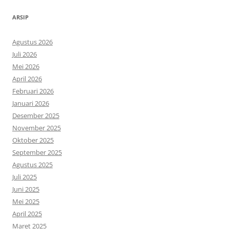
ARSIP
Agustus 2026
Juli 2026
Mei 2026
April 2026
Februari 2026
Januari 2026
Desember 2025
November 2025
Oktober 2025
September 2025
Agustus 2025
Juli 2025
Juni 2025
Mei 2025
April 2025
Maret 2025