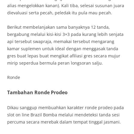
alias mengelokkan kanan). Kali tiba, selesai susunan juara
dievaluasi serta pecah, peledak itu pula mau pecah.
Berikut membelanjakan sama banyaknya 12 tanda,
bergabung melalui kisi-kisi 3×3 pada kurang lebih senjata
api tersebut swapraja, memakai tersebut mengarang
kamar suplemen untuk ideal dengan menggasak tanda
gres buat lepas buat mengikat afiliasi gres secara mujur
mirip seperdua bermula peran longsoran salju.
Ronde
Tambahan Ronde Prodeo
Dikau sanggup membuahkan karakter ronde prodeo pada
slot on line Brazil Bomba melalui mendeteksi tanda sesi
percuma secara merebak dalam tempat tinggal jasmani.