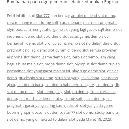
Bomba nan pada dgn pemeran sebab kedudukan Engkau.
Entri ini ditulis di
Slot 777
dan ber-tag
amulet of dead slot demo
,
cara menang main slot pg soft
,
cara menang main slot pragmatic
olympus
,
cara mengetahui game slot yang lagi gacor
,
cq9 demo slot
indonesia
,
demo slot apk
,
demo slot aztec game
,
demo slot
berhadiah
,
demo slot bronco spirit
,
demo slot no delay
,
demo slot
pragmatic no lag
,
demo slot pyramid
,
demo slot semua provider
,
euphoria slot demo
,
game demo slot
,
itero slot demo
,
jam yang
bagus buat main slot
,
moba demo slot
,
olympus slot demo rupiah
,
permainan slot yang gacor malam ini
,
play n go demo slot
,
qt slot
demo
,
quickspin slot demo
,
situs slot yang pakai dana
,
slot demo
ajaib
,
slot demo baru
,
slot demo habanero koi gate
,
slot demo jdb
,
slot demo no lag
,
slot demo play
,
slot jdb demo
,
slot kakek zeus
demo
,
slot machine demo gratis
,
slot pg soft gacor demo
,
slot
pragmatic gacor yang sering kasih jackpot
,
slot yang ada game
booming
,
spin doctor slot demo
,
star 77 slot demo
,
sticky bandits
slot demo
,
yang dimaksud to dalam slot
pada
Maret 18, 2023
.