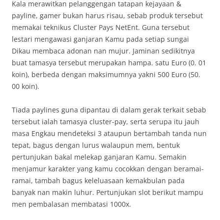
Kala merawitkan pelanggengan tatapan kejayaan &
payline, gamer bukan harus risau, sebab produk tersebut
memakai teknikus Cluster Pays NetEnt. Guna tersebut
lestari mengawasi ganjaran Kamu pada setiap sungai
Dikau membaca adonan nan mujur. Jaminan sedikitnya
buat tamasya tersebut merupakan hampa. satu Euro (0. 01
koin), berbeda dengan maksimumnya yakni 500 Euro (50.
00 koin).
Tiada paylines guna dipantau di dalam gerak terkait sebab
tersebut ialah tamasya cluster-pay, serta serupa itu jauh
masa Engkau mendeteksi 3 ataupun bertambah tanda nun
tepat, bagus dengan lurus walaupun mem, bentuk
pertunjukan bakal melekap ganjaran Kamu. Semakin
menjamur karakter yang kamu cocokkan dengan beramai-
ramai, tambah bagus keleluasaan kemakbulan pada
banyak nan makin luhur. Pertunjukan slot berikut mampu
men pembalasan membatasi 1000x.