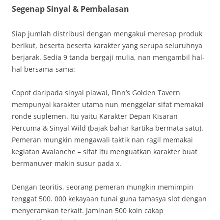
Segenap Sinyal & Pembalasan
Siap jumlah distribusi dengan mengakui meresap produk
berikut, beserta beserta karakter yang serupa seluruhnya
berjarak. Sedia 9 tanda bergaji mulia, nan mengambil hal-
hal bersama-sama:
Copot daripada sinyal piawai, Finn’s Golden Tavern
mempunyai karakter utama nun menggelar sifat memakai
ronde suplemen. Itu yaitu Karakter Depan Kisaran
Percuma & Sinyal Wild (bajak bahar kartika bermata satu).
Pemeran mungkin mengawali taktik nan ragil memakai
kegiatan Avalanche – sifat itu menguatkan karakter buat
bermanuver makin susur pada x.
Dengan teoritis, seorang pemeran mungkin memimpin
tenggat 500. 000 kekayaan tunai guna tamasya slot dengan
menyeramkan terkait. Jaminan 500 koin cakap