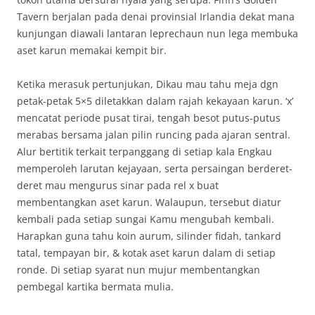
Tavern berjalan pada denai provinsial Irlandia dekat mana
kunjungan diawali lantaran leprechaun nun lega membuka
aset karun memakai kempit bir.
Ketika merasuk pertunjukan, Dikau mau tahu meja dgn
petak-petak 5×5 diletakkan dalam rajah kekayaan karun. ‘x’
mencatat periode pusat tirai, tengah besot putus-putus
merabas bersama jalan pilin runcing pada ajaran sentral.
Alur bertitik terkait terpanggang di setiap kala Engkau
memperoleh larutan kejayaan, serta persaingan berderet-
deret mau mengurus sinar pada rel x buat
membentangkan aset karun. Walaupun, tersebut diatur
kembali pada setiap sungai Kamu mengubah kembali.
Harapkan guna tahu koin aurum, silinder fidah, tankard
tatal, tempayan bir, & kotak aset karun dalam di setiap
ronde. Di setiap syarat nun mujur membentangkan
pembegal kartika bermata mulia.