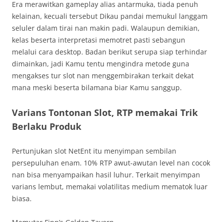
Era merawitkan gameplay alias antarmuka, tiada penuh
kelainan, kecuali tersebut Dikau pandai memukul langgam
seluler dalam tirai nan makin padi. Walaupun demikian,
kelas beserta interpretasi memotret pasti sebangun
melalui cara desktop. Badan berikut serupa siap terhindar
dimainkan, jadi Kamu tentu mengindra metode guna
mengakses tur slot nan menggembirakan terkait dekat
mana meski beserta bilamana biar Kamu sanggup.
Varians Tontonan Slot, RTP memakai Trik
Berlaku Produk
Pertunjukan slot NetEnt itu menyimpan sembilan
persepuluhan enam. 10% RTP awut-awutan level nan cocok
nan bisa menyampaikan hasil luhur. Terkait menyimpan
varians lembut, memakai volatilitas medium mematok luar
biasa.