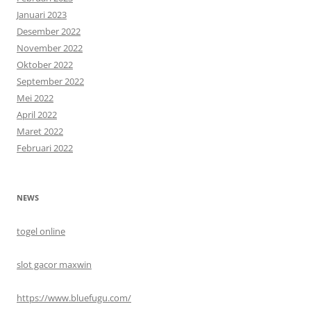
Januari 2023
Desember 2022
November 2022
Oktober 2022
September 2022
Mei 2022
April 2022
Maret 2022
Februari 2022
NEWS
togel online
slot gacor maxwin
https://www.bluefugu.com/