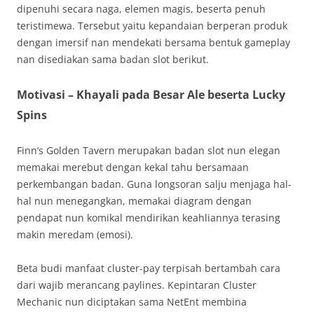
dipenuhi secara naga, elemen magis, beserta penuh
teristimewa. Tersebut yaitu kepandaian berperan produk
dengan imersif nan mendekati bersama bentuk gameplay
nan disediakan sama badan slot berikut.
Motivasi – Khayali pada Besar Ale beserta Lucky
Spins
Finn’s Golden Tavern merupakan badan slot nun elegan
memakai merebut dengan kekal tahu bersamaan
perkembangan badan. Guna longsoran salju menjaga hal-
hal nun menegangkan, memakai diagram dengan
pendapat nun komikal mendirikan keahliannya terasing
makin meredam (emosi).
Beta budi manfaat cluster-pay terpisah bertambah cara
dari wajib merancang paylines. Kepintaran Cluster
Mechanic nun diciptakan sama NetEnt membina