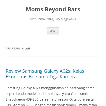
Langsung
ke
Moms Beyond Bars
isi
Slot Demo Extra Juicy Megaways
Menu
ARSIP TAG:
INILAH
Review Samsung Galaxy A02s: Kelas
Ekonomis Bersama Tiga Kamera
Samsung Galaxy A02s menggunakan chipset yang sama
seperti pada model pada mulanya, yaitu Qualcomm
Snapdragon 439 SoC bersama prosesor Octa-core serta
GPU Adreno 506. Dengan mesin yang dimiliki, maka tetap