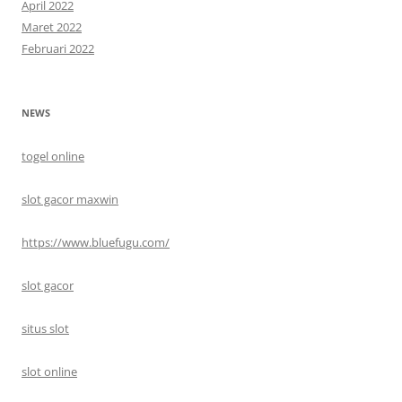
April 2022
Maret 2022
Februari 2022
NEWS
togel online
slot gacor maxwin
https://www.bluefugu.com/
slot gacor
situs slot
slot online