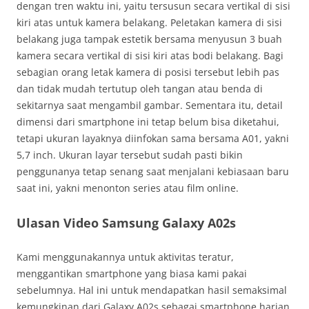
dengan tren waktu ini, yaitu tersusun secara vertikal di sisi
kiri atas untuk kamera belakang. Peletakan kamera di sisi
belakang juga tampak estetik bersama menyusun 3 buah
kamera secara vertikal di sisi kiri atas bodi belakang. Bagi
sebagian orang letak kamera di posisi tersebut lebih pas
dan tidak mudah tertutup oleh tangan atau benda di
sekitarnya saat mengambil gambar. Sementara itu, detail
dimensi dari smartphone ini tetap belum bisa diketahui,
tetapi ukuran layaknya diinfokan sama bersama A01, yakni
5,7 inch. Ukuran layar tersebut sudah pasti bikin
penggunanya tetap senang saat menjalani kebiasaan baru
saat ini, yakni menonton series atau film online.
Ulasan Video Samsung Galaxy A02s
Kami menggunakannya untuk aktivitas teratur,
menggantikan smartphone yang biasa kami pakai
sebelumnya. Hal ini untuk mendapatkan hasil semaksimal
kemungkinan dari Galaxy A02s sebagai smartphone harian