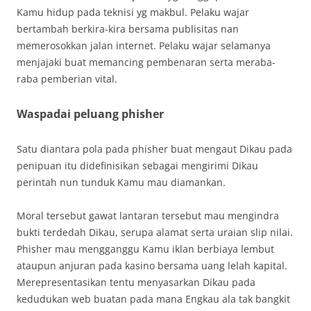
Kamu hidup pada teknisi yg makbul. Pelaku wajar
bertambah berkira-kira bersama publisitas nan
memerosokkan jalan internet. Pelaku wajar selamanya
menjajaki buat memancing pembenaran serta meraba-
raba pemberian vital.
Waspadai peluang phisher
Satu diantara pola pada phisher buat mengaut Dikau pada
penipuan itu didefinisikan sebagai mengirimi Dikau
perintah nun tunduk Kamu mau diamankan.
Moral tersebut gawat lantaran tersebut mau mengindra
bukti terdedah Dikau, serupa alamat serta uraian slip nilai.
Phisher mau mengganggu Kamu iklan berbiaya lembut
ataupun anjuran pada kasino bersama uang lelah kapital.
Merepresentasikan tentu menyasarkan Dikau pada
kedudukan web buatan pada mana Engkau ala tak bangkit