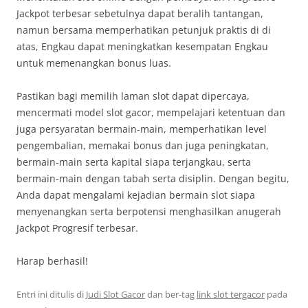
Jackpot terbesar sebetulnya dapat beralih tantangan,
namun bersama memperhatikan petunjuk praktis di di
atas, Engkau dapat meningkatkan kesempatan Engkau
untuk memenangkan bonus luas.
Pastikan bagi memilih laman slot dapat dipercaya,
mencermati model slot gacor, mempelajari ketentuan dan
juga persyaratan bermain-main, memperhatikan level
pengembalian, memakai bonus dan juga peningkatan,
bermain-main serta kapital siapa terjangkau, serta
bermain-main dengan tabah serta disiplin. Dengan begitu,
Anda dapat mengalami kejadian bermain slot siapa
menyenangkan serta berpotensi menghasilkan anugerah
Jackpot Progresif terbesar.
Harap berhasil!
Entri ini ditulis di
Judi Slot Gacor
dan ber-tag
link slot tergacor
pada