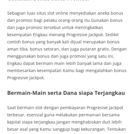
Sebagian luas situs slot online menyediakan aneka bonus
dan promosi bagi pelaku orang-orang itu.Gunakan bonus
dan juga promosi tersebut untuk meningkatkan
kesempatan Engkau menang Progresive Jackpot. Sedikit
contoh bonus yang banyak kali dijual merupakan bonus
aman tiba, bonus setoran, dan juga putaran gratis. Dengan
menggunakan bonus dan juga promosi yang satu ini,
Engkau dapat bermain-main lebih banyak lama dan juga
membesarkan kesempatan Kamu bagi mengalahkan bonus
Progresive Jackpot.
Bermain-Main serta Dana siapa Terjangkau
Saat bermain slot dengan pembayaran Progresive Jackpot
terbesar, esensial guna melakukan permainan bersama
kapital siapa terjangkau.Jangan menghabiskan duit lebih
besar asal yang Kamu sanggup bagi kekurangan. Tentukan