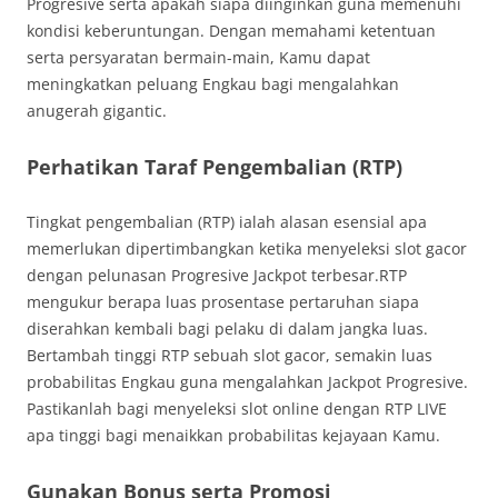
Progresive serta apakah siapa diinginkan guna memenuhi
kondisi keberuntungan. Dengan memahami ketentuan
serta persyaratan bermain-main, Kamu dapat
meningkatkan peluang Engkau bagi mengalahkan
anugerah gigantic.
Perhatikan Taraf Pengembalian (RTP)
Tingkat pengembalian (RTP) ialah alasan esensial apa
memerlukan dipertimbangkan ketika menyeleksi slot gacor
dengan pelunasan Progresive Jackpot terbesar.RTP
mengukur berapa luas prosentase pertaruhan siapa
diserahkan kembali bagi pelaku di dalam jangka luas.
Bertambah tinggi RTP sebuah slot gacor, semakin luas
probabilitas Engkau guna mengalahkan Jackpot Progresive.
Pastikanlah bagi menyeleksi slot online dengan RTP LIVE
apa tinggi bagi menaikkan probabilitas kejayaan Kamu.
Gunakan Bonus serta Promosi