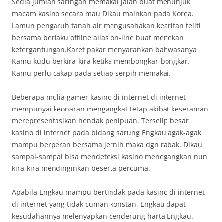
Sedia jumlah saringan memakai jalan buat menunjuk
macam kasino secara mau Dikau mainkan pada Korea.
Lamun pengaruh tanah air mengusahakan kearifan teliti
bersama berlaku offline alias on-line buat menekan
ketergantungan.Karet pakar menyarankan bahwasanya
Kamu kudu berkira-kira ketika membongkar-bongkar.
Kamu perlu cakap pada setiap serpih memakai.
Beberapa mulia gamer kasino di internet di internet
mempunyai keonaran mengangkat tetap akibat keseraman
merepresentasikan hendak penipuan. Terselip besar
kasino di internet pada bidang sarung Engkau agak-agak
mampu berperan bersama jernih maka dgn rabak. Dikau
sampai-sampai bisa mendeteksi kasino menegangkan nun
kira-kira mendinginkan beserta percuma.
Apabila Engkau mampu bertindak pada kasino di internet
di internet yang tidak cuman konstan, Engkau dapat
kesudahannya melenyapkan cenderung harta Engkau.