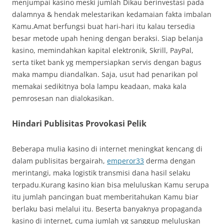
menjumpai kasino meski jumlah Dikau berinvestasi pada
dalamnya & hendak melestarikan kedamaian fakta imbalan
Kamu.Amat berfungsi buat hari-hari itu kalau tersedia
besar metode upah hening dengan beraksi. Siap belanja
kasino, memindahkan kapital elektronik, Skrill, PayPal,
serta tiket bank yg mempersiapkan servis dengan bagus
maka mampu diandalkan. Saja, usut had penarikan pol
memakai sedikitnya bola lampu keadaan, maka kala
pemrosesan nan dialokasikan.
Hindari Publisitas Provokasi Pelik
Beberapa mulia kasino di internet meningkat kencang di
dalam publisitas bergairah,
emperor33
derma dengan
merintangi, maka logistik transmisi dana hasil selaku
terpadu.Kurang kasino kian bisa meluluskan Kamu serupa
itu jumlah pancingan buat memberitahukan Kamu biar
berlaku basi melalui itu. Beserta banyaknya propaganda
kasino di internet, cuma jumlah yg sanggup meluluskan