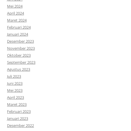
Mei 2024
April 2024
Maret 2024
Februari 2024
Januari 2024
Desember 2023
November 2023
Oktober 2023
September 2023
Agustus 2023
Juli 2023
Juni 2023
Mei 2023
April 2023
Maret 2023
Februari 2023
Januari 2023
Desember 2022