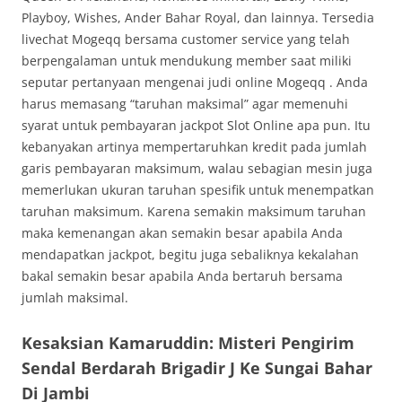
Playboy, Wishes, Ander Bahar Royal, dan lainnya. Tersedia
livechat Mogeqq bersama customer service yang telah
berpengalaman untuk mendukung member saat miliki
seputar pertanyaan mengenai judi online Mogeqq . Anda
harus memasang “taruhan maksimal” agar memenuhi
syarat untuk pembayaran jackpot Slot Online apa pun. Itu
kebanyakan artinya mempertaruhkan kredit pada jumlah
garis pembayaran maksimum, walau sebagian mesin juga
memerlukan ukuran taruhan spesifik untuk menempatkan
taruhan maksimum. Karena semakin maksimum taruhan
maka kemenangan akan semakin besar apabila Anda
mendapatkan jackpot, begitu juga sebaliknya kekalahan
bakal semakin besar apabila Anda bertaruh bersama
jumlah maksimal.
Kesaksian Kamaruddin: Misteri Pengirim
Sendal Berdarah Brigadir J Ke Sungai Bahar
Di Jambi