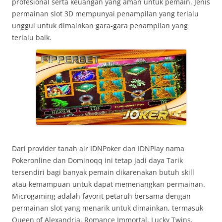
profesional serta keuangan yang aman untuk pemain. Jenis
permainan slot 3D mempunyai penampilan yang terlalu
unggul untuk dimainkan gara-gara penampilan yang
terlalu baik.
Dari provider tanah air IDNPoker dan IDNPlay nama
Pokeronline dan Dominoqq ini tetap jadi daya Tarik
tersendiri bagi banyak pemain dikarenakan butuh skill
atau kemampuan untuk dapat memenangkan permainan.
Microgaming adalah favorit petaruh bersama dengan
permainan slot yang menarik untuk dimainkan, termasuk
Queen of Alexandria, Romance Immortal, Lucky Twins,