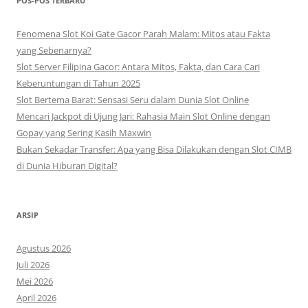
POS-POS TERBARU
Fenomena Slot Koi Gate Gacor Parah Malam: Mitos atau Fakta
yang Sebenarnya?
Slot Server Filipina Gacor: Antara Mitos, Fakta, dan Cara Cari
Keberuntungan di Tahun 2025
Slot Bertema Barat: Sensasi Seru dalam Dunia Slot Online
Mencari Jackpot di Ujung Jari: Rahasia Main Slot Online dengan
Gopay yang Sering Kasih Maxwin
Bukan Sekadar Transfer: Apa yang Bisa Dilakukan dengan Slot CIMB
di Dunia Hiburan Digital?
ARSIP
Agustus 2026
Juli 2026
Mei 2026
April 2026