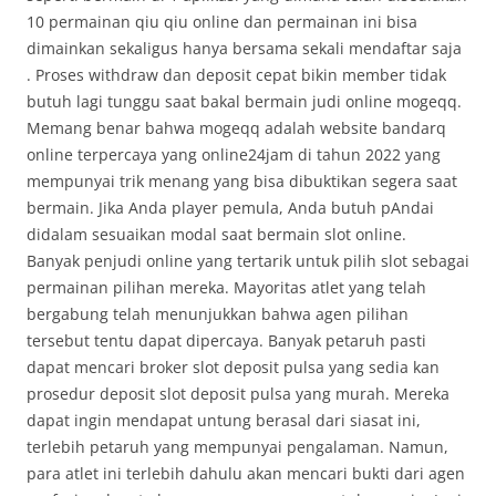
10 permainan qiu qiu online dan permainan ini bisa
dimainkan sekaligus hanya bersama sekali mendaftar saja
. Proses withdraw dan deposit cepat bikin member tidak
butuh lagi tunggu saat bakal bermain judi online mogeqq.
Memang benar bahwa mogeqq adalah website bandarq
online terpercaya yang online24jam di tahun 2022 yang
mempunyai trik menang yang bisa dibuktikan segera saat
bermain. Jika Anda player pemula, Anda butuh pAndai
didalam sesuaikan modal saat bermain slot online.
Banyak penjudi online yang tertarik untuk pilih slot sebagai
permainan pilihan mereka. Mayoritas atlet yang telah
bergabung telah menunjukkan bahwa agen pilihan
tersebut tentu dapat dipercaya. Banyak petaruh pasti
dapat mencari broker slot deposit pulsa yang sedia kan
prosedur deposit slot deposit pulsa yang murah. Mereka
dapat ingin mendapat untung berasal dari siasat ini,
terlebih petaruh yang mempunyai pengalaman. Namun,
para atlet ini terlebih dahulu akan mencari bukti dari agen