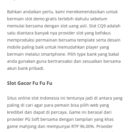
Bahkan andaikan perlu, kami merekomendasikan untuk
bermain slot demo gratis terlebih dahulu sebelum
memulai bersama dengan slot uang asli. Slot CQ9 adalah
satu diantara banyak nya provider slot yang befokus
memproduksi permainan bersama template serta desain
mobile paling baik untuk memudahkan player yang
bermain melalui smartphone. Pilih type bank yang bakal
anda gunakan guna bertransaksi dan sesuaikan bersama
akun bank pribadi.
Slot Gacor Fu Fu Fu
Situs online slot Indonesia ini tentunya jadi di antara yang
paling di cari agar para pemain bisa pilih web yang
kredibel dan dapat di percaya. Game ini berasal dari
provider PG Soft bersama dengan tampilan yang khas
game mahjong dan mempunyai RTP 96,00%. Provider