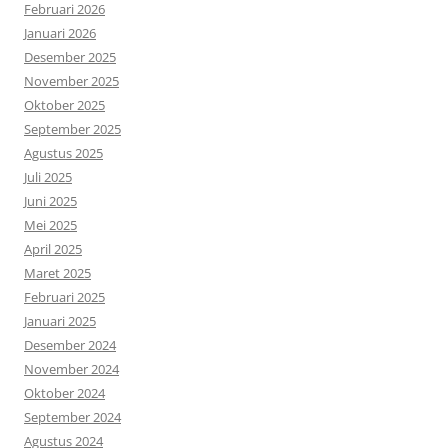
Februari 2026
Januari 2026
Desember 2025
November 2025
Oktober 2025
September 2025
Agustus 2025
Juli 2025
Juni 2025
Mei 2025
April 2025
Maret 2025
Februari 2025
Januari 2025
Desember 2024
November 2024
Oktober 2024
September 2024
Agustus 2024