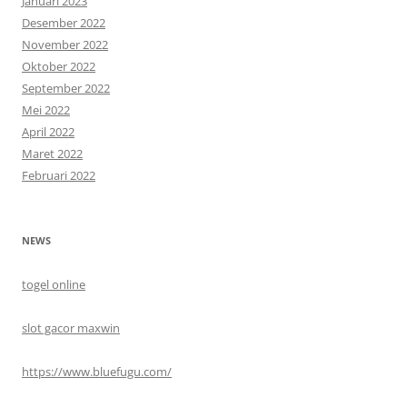
Januari 2023
Desember 2022
November 2022
Oktober 2022
September 2022
Mei 2022
April 2022
Maret 2022
Februari 2022
NEWS
togel online
slot gacor maxwin
https://www.bluefugu.com/