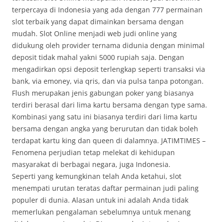
terpercaya di Indonesia yang ada dengan 777 permainan
slot terbaik yang dapat dimainkan bersama dengan
mudah. Slot Online menjadi web judi online yang
didukung oleh provider ternama didunia dengan minimal
deposit tidak mahal yakni 5000 rupiah saja. Dengan
mengadirkan opsi deposit terlengkap seperti transaksi via
bank, via emoney, via qris, dan via pulsa tanpa potongan.
Flush merupakan jenis gabungan poker yang biasanya
terdiri berasal dari lima kartu bersama dengan type sama.
Kombinasi yang satu ini biasanya terdiri dari lima kartu
bersama dengan angka yang berurutan dan tidak boleh
terdapat kartu king dan queen di dalamnya. JATIMTIMES –
Fenomena perjudian tetap melekat di kehidupan
masyarakat di berbagai negara, juga Indonesia.
Seperti yang kemungkinan telah Anda ketahui, slot
menempati urutan teratas daftar permainan judi paling
populer di dunia. Alasan untuk ini adalah Anda tidak
memerlukan pengalaman sebelumnya untuk menang