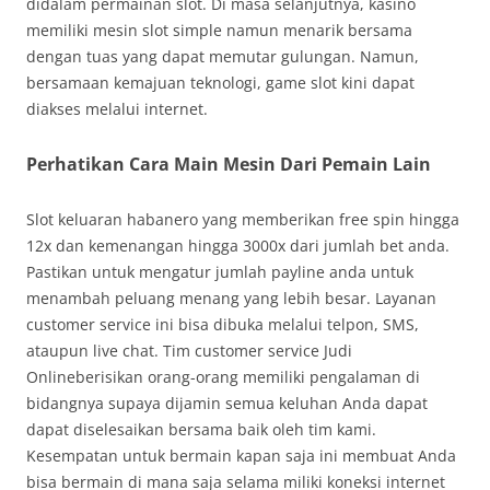
didalam permainan slot. Di masa selanjutnya, kasino
memiliki mesin slot simple namun menarik bersama
dengan tuas yang dapat memutar gulungan. Namun,
bersamaan kemajuan teknologi, game slot kini dapat
diakses melalui internet.
Perhatikan Cara Main Mesin Dari Pemain Lain
Slot keluaran habanero yang memberikan free spin hingga
12x dan kemenangan hingga 3000x dari jumlah bet anda.
Pastikan untuk mengatur jumlah payline anda untuk
menambah peluang menang yang lebih besar. Layanan
customer service ini bisa dibuka melalui telpon, SMS,
ataupun live chat. Tim customer service Judi
Onlineberisikan orang-orang memiliki pengalaman di
bidangnya supaya dijamin semua keluhan Anda dapat
dapat diselesaikan bersama baik oleh tim kami.
Kesempatan untuk bermain kapan saja ini membuat Anda
bisa bermain di mana saja selama miliki koneksi internet