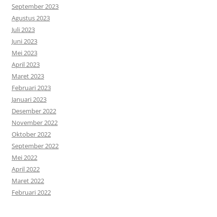
September 2023
Agustus 2023
Juli 2023
Juni 2023
Mei 2023
April 2023
Maret 2023
Februari 2023
Januari 2023
Desember 2022
November 2022
Oktober 2022
September 2022
Mei 2022
April 2022
Maret 2022
Februari 2022