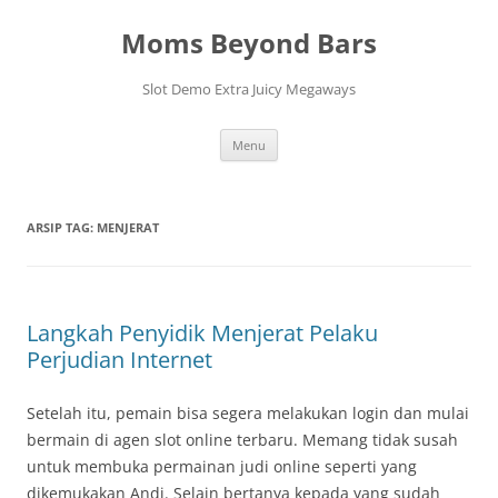
Langsung
ke
Moms Beyond Bars
isi
Slot Demo Extra Juicy Megaways
Menu
ARSIP TAG:
MENJERAT
Langkah Penyidik Menjerat Pelaku
Perjudian Internet
Setelah itu, pemain bisa segera melakukan login dan mulai
bermain di agen slot online terbaru. Memang tidak susah
untuk membuka permainan judi online seperti yang
dikemukakan Andi. Selain bertanya kepada yang sudah