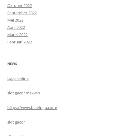
Oktober 2022
September 2022
Mei 2022
April 2022
Maret 2022
Februari 2022
NEWS
togel online
slot gacor maxwin
https://www.bluefugu.com/
slot gacor