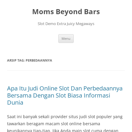
Langsung
ke
Moms Beyond Bars
isi
Slot Demo Extra Juicy Megaways
Menu
ARSIP TAG:
PERBEDAANNYA
Apa Itu Judi Online Slot Dan Perbedaannya
Bersama Dengan Slot Biasa Informasi
Dunia
Saat ini banyak sekali provider situs judi slot populer yang
tawarkan beragam macam slot online bersama
keunikannya tiap-tiap. Jika Anda main slot cuma dengan