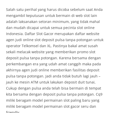
Salah satu perihal yang harus dicoba sebelum saat Anda
mengambil keputusan untuk bermain di web slot lain
adalah laksanakan setoran minimum, yang tidak mahal
dan mudah dicapai untuk semua pecinta slot online
Indonesia. Daftar Slot Gacor merupakan daftar website
agen judi online slot deposit pulsa tanpa potongan untuk
operator Telkomsel dan XL. Pastinya bakal amat susah
sekali melacak website yang memberikan promo slot
deposit pulsa tanpa potongan. Karena bersama dengan
perkembangan era yang udah amat canggih maka pada
akhirnya agen judi online memberikan fasilitas deposit
pulsa tanpa potongan. Jadi anda tidak butuh lagi jauh –
jauh ke mesin ATM untuk lakukan deposit duit tunai,
Cukup dengan pulsa anda telah bisa bermain di tempat
kita bersama dengan deposit pulsa tanpa potongan. Cq9
miliki beragam model permainan slot paling baru yang
miliki beragam model permainan slot gacor seru dan
friendly.