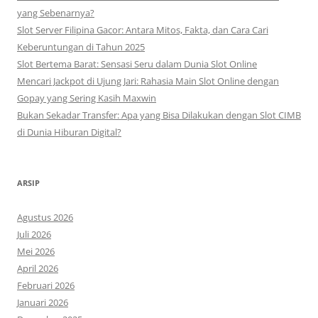
yang Sebenarnya?
Slot Server Filipina Gacor: Antara Mitos, Fakta, dan Cara Cari
Keberuntungan di Tahun 2025
Slot Bertema Barat: Sensasi Seru dalam Dunia Slot Online
Mencari Jackpot di Ujung Jari: Rahasia Main Slot Online dengan
Gopay yang Sering Kasih Maxwin
Bukan Sekadar Transfer: Apa yang Bisa Dilakukan dengan Slot CIMB
di Dunia Hiburan Digital?
ARSIP
Agustus 2026
Juli 2026
Mei 2026
April 2026
Februari 2026
Januari 2026