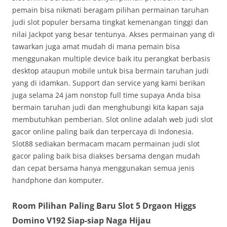
pemain bisa nikmati beragam pilihan permainan taruhan
judi slot populer bersama tingkat kemenangan tinggi dan
nilai Jackpot yang besar tentunya. Akses permainan yang di
tawarkan juga amat mudah di mana pemain bisa
menggunakan multiple device baik itu perangkat berbasis
desktop ataupun mobile untuk bisa bermain taruhan judi
yang di idamkan. Support dan service yang kami berikan
juga selama 24 jam nonstop full time supaya Anda bisa
bermain taruhan judi dan menghubungi kita kapan saja
membutuhkan pemberian. Slot online adalah web judi slot
gacor online paling baik dan terpercaya di Indonesia.
Slot88 sediakan bermacam macam permainan judi slot
gacor paling baik bisa diakses bersama dengan mudah
dan cepat bersama hanya menggunakan semua jenis
handphone dan komputer.
Room Pilihan Paling Baru Slot 5 Drgaon Higgs
Domino V192 Siap-siap Naga Hijau