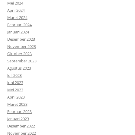
Mei 2024
April 2024
Maret 2024
Februari 2024
Januari 2024
Desember 2023
November 2023
Oktober 2023
September 2023
Agustus 2023
Juli 2023
Juni 2023
Mei 2023
April 2023
Maret 2023
Februari 2023
Januari 2023
Desember 2022
November 2022