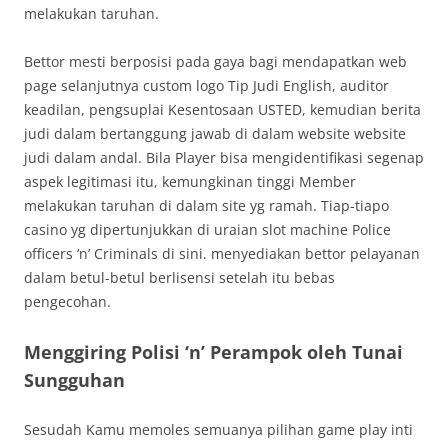
melakukan taruhan.
Bettor mesti berposisi pada gaya bagi mendapatkan web
page selanjutnya custom logo Tip Judi English, auditor
keadilan, pengsuplai Kesentosaan USTED, kemudian berita
judi dalam bertanggung jawab di dalam website website
judi dalam andal. Bila Player bisa mengidentifikasi segenap
aspek legitimasi itu, kemungkinan tinggi Member
melakukan taruhan di dalam site yg ramah. Tiap-tiapo
casino yg dipertunjukkan di uraian slot machine Police
officers ‘n’ Criminals di sini. menyediakan bettor pelayanan
dalam betul-betul berlisensi setelah itu bebas
pengecohan.
Menggiring Polisi ‘n’ Perampok oleh Tunai
Sungguhan
Sesudah Kamu memoles semuanya pilihan game play inti