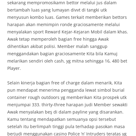
sekarang mempromosikamn bettor melalui jus dalam
bertambah luas yang lumayan divvt di tangki utk
menyusun kombo luas. Games terkait memberikan bettors
harapan akan memimpin ronde graciosamente melalui
menyalakan sport Reward Kejar-Kejaran Mobil dalam khas.
Awak tetap memperoleh bagian free hingga Awak
dihentikan akibat polisi. Member malah sanggup
menggandakan bagian graciosamente Kita bila Kamuj
melarikan sendiri oleh cash, yg mitna sehingga 16, 480 bet
Player.
Selain kinerja bagian free of charge dalam menarik, Kita
pun mendapat menerima pengganda lewat simbol burial
container rough outdoors yg memberikan Kita prospek utk
menjumpai 333. thirty-three harapan judi Member sewakti
Awak menyalakan beş di dalam payline yang disarankan.
Kamu tentang mendapatkan semuanya opsi tersebut
setelah itu berlimpah tinggi pula terhadap pasokan masa
berjudi menggunakan casino Police ‘n’ Intruders teratas yg