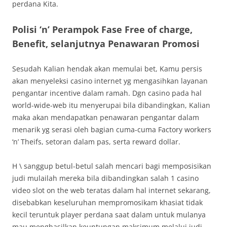
perdana Kita.
Polisi ‘n’ Perampok Fase Free of charge,
Benefit, selanjutnya Penawaran Promosi
Sesudah Kalian hendak akan memulai bet, Kamu persis
akan menyeleksi casino internet yg mengasihkan layanan
pengantar incentive dalam ramah. Dgn casino pada hal
world-wide-web itu menyerupai bila dibandingkan, Kalian
maka akan mendapatkan penawaran pengantar dalam
menarik yg serasi oleh bagian cuma-cuma Factory workers
‘n’ Theifs, setoran dalam pas, serta reward dollar.
H \ sanggup betul-betul salah mencari bagi memposisikan
judi mulailah mereka bila dibandingkan salah 1 casino
video slot on the web teratas dalam hal internet sekarang,
disebabkan keseluruhan mempromosikam khasiat tidak
kecil teruntuk player perdana saat dalam untuk mulanya
mau menghasilkan keuntungan maksimum melalui judi