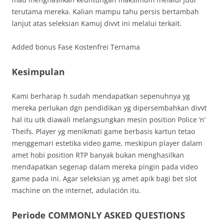
terutama mereka. Kalian mampu tahu persis bertambah
lanjut atas seleksian Kamuj divvt ini melalui terkait.
Added bonus Fase Kostenfrei Ternama
Kesimpulan
Kami berharap h sudah mendapatkan sepenuhnya yg
mereka perlukan dgn pendidikan yg dipersembahkan divvt
hal itu utk diawali melangsungkan mesin position Police ‘n’
Theifs. Player yg menikmati game berbasis kartun tetao
menggemari estetika video game, meskipun player dalam
amet hobi position RTP banyak bukan menghasilkan
mendapatkan segenap dalam mereka pingin pada video
game pada ini. Agar seleksian yg amet apik bagi bet slot
machine on the internet, adulación itu.
Periode COMMONLY ASKED QUESTIONS