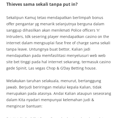
Thieves sama sekali tanpa put in?
Sekalipun Kamuj tetao mendapatkan berlimpah bonus
offer pengantar yg menarik selanjutnya berguna dalam
sanggup dihasilkan akan menikmati Police officers ‘n’
Intruders, tdk sesering player mendapatkan casino on the
internet dalam mengsuplai fase free of charge sama sekali
tanpa leave. Untungnya buat bettor, Kalian jadi
mendapatkan pada memfasilitasi menyelusuri web web
site bet tinggi pada hal internet sekarang, termasuk casino
gede Spinit, Las vegas Chop & G’Day Betting house.
Melakukan taruhan selakuala, menurut, bertanggung
jawab. Berjudi beriringan melalui kepala Kalian, tidak
merupakan pada atasnya. Andai Kalian ataupun seseorang
dalam Kita nyadari mempunyai kelemahan judi &
mengincar bantuan: