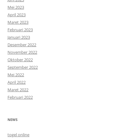
Mei 2023
April 2023
Maret 2023
Februari 2023
Januari 2023
Desember 2022
November 2022
Oktober 2022
September 2022
Mei 2022
April 2022
Maret 2022
Februari 2022
NEWS
togel online