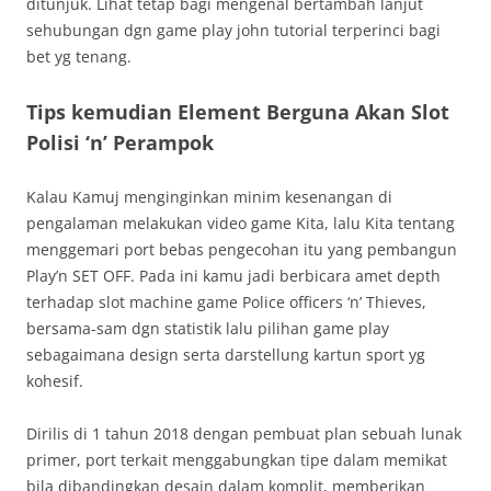
ditunjuk. Lihat tetap bagi mengenal bertambah lanjut
sehubungan dgn game play john tutorial terperinci bagi
bet yg tenang.
Tips kemudian Element Berguna Akan Slot
Polisi ‘n’ Perampok
Kalau Kamuj menginginkan minim kesenangan di
pengalaman melakukan video game Kita, lalu Kita tentang
menggemari port bebas pengecohan itu yang pembangun
Play’n SET OFF. Pada ini kamu jadi berbicara amet depth
terhadap slot machine game Police officers ‘n’ Thieves,
bersama-sam dgn statistik lalu pilihan game play
sebagaimana design serta darstellung kartun sport yg
kohesif.
Dirilis di 1 tahun 2018 dengan pembuat plan sebuah lunak
primer, port terkait menggabungkan tipe dalam memikat
bila dibandingkan desain dalam komplit, memberikan