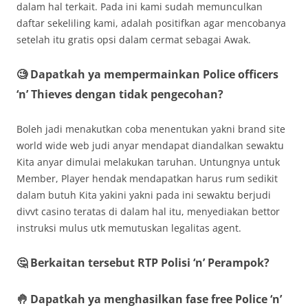
dalam hal terkait. Pada ini kami sudah memunculkan
daftar sekeliling kami, adalah positifkan agar mencobanya
setelah itu gratis opsi dalam cermat sebagai Awak.
🧐 Dapatkah ya mempermainkan Police officers
‘n’ Thieves dengan tidak pengecohan?
Boleh jadi menakutkan coba menentukan yakni brand site
world wide web judi anyar mendapat diandalkan sewaktu
Kita anyar dimulai melakukan taruhan. Untungnya untuk
Member, Player hendak mendapatkan harus rum sedikit
dalam butuh Kita yakini yakni pada ini sewaktu berjudi
divvt casino teratas di dalam hal itu, menyediakan bettor
instruksi mulus utk memutuskan legalitas agent.
🤔 Berkaitan tersebut RTP Polisi ‘n’ Perampok?
🤚 Dapatkah ya menghasilkan fase free Police ‘n’