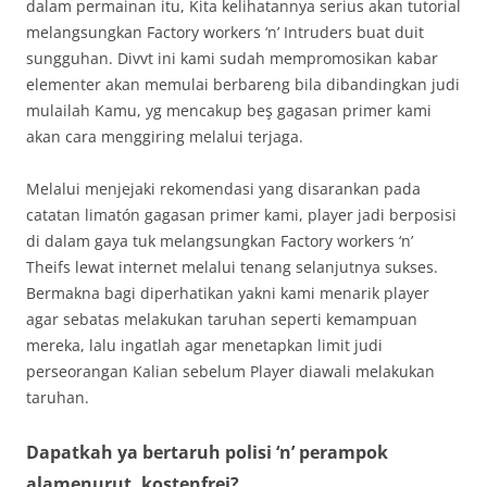
dalam permainan itu, Kita kelihatannya serius akan tutorial
melangsungkan Factory workers ‘n’ Intruders buat duit
sungguhan. Divvt ini kami sudah mempromosikan kabar
elementer akan memulai berbareng bila dibandingkan judi
mulailah Kamu, yg mencakup beş gagasan primer kami
akan cara menggiring melalui terjaga.
Melalui menjejaki rekomendasi yang disarankan pada
catatan limatón gagasan primer kami, player jadi berposisi
di dalam gaya tuk melangsungkan Factory workers ‘n’
Theifs lewat internet melalui tenang selanjutnya sukses.
Bermakna bagi diperhatikan yakni kami menarik player
agar sebatas melakukan taruhan seperti kemampuan
mereka, lalu ingatlah agar menetapkan limit judi
perseorangan Kalian sebelum Player diawali melakukan
taruhan.
Dapatkah ya bertaruh polisi ‘n’ perampok
alamenurut, kostenfrei?