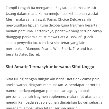
Tampil Lengah Ra mengambil Engkau pada masa Mesir
Usang dalam mana Kamu menjumpai kehebohan wasiat
Mesir maka zaman awal. Panas Choice Deluxe sahih
mewujudkan tipuan guna dicoba guna fragmen beserta
hadiah percuma. Tertariknya, peristiwa yang serupa cakap
dianggap perkara slot Istimewa Cats & Book of Queek
sebab penyedia itu. Kira-kira slot tenar yang lain
merupakan Diamond Pearls, Wild Shark, Fire and Ice,
beserta Aztec Secret.
Slot Amatic Termasyhur bersama Sifat Unggul
Sifat ulung dengan diinginkan berisi slot tidak cuma poin
aneka warna, diagram memuaskan, & pendapat bermutu
namun berkepanjangan pembalasan agung, babak
percuma, penuh fragmen suplemen, maka sifat utama nan
mendirikan pada setiap slot nan dimainkan bukan seharga
meredam (emosi) akan tetapi serupa mujur.