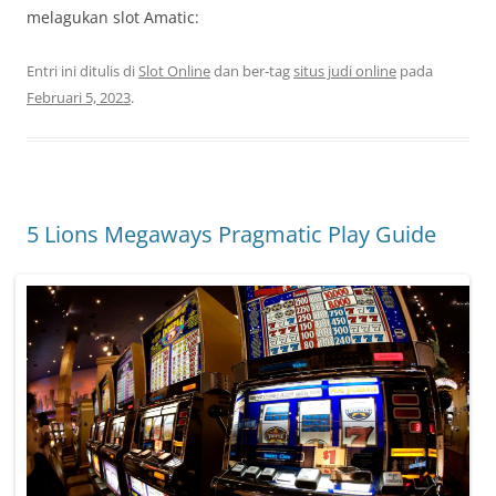
melagukan slot Amatic:
Entri ini ditulis di
Slot Online
dan ber-tag
situs judi online
pada
Februari 5, 2023
.
5 Lions Megaways Pragmatic Play Guide