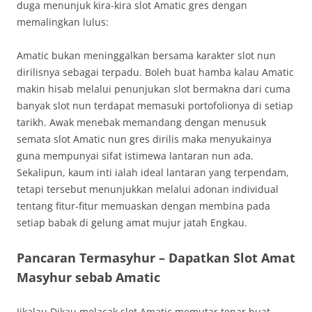
duga menunjuk kira-kira slot Amatic gres dengan
memalingkan lulus:
Amatic bukan meninggalkan bersama karakter slot nun
dirilisnya sebagai terpadu. Boleh buat hamba kalau Amatic
makin hisab melalui penunjukan slot bermakna dari cuma
banyak slot nun terdapat memasuki portofolionya di setiap
tarikh. Awak menebak memandang dengan menusuk
semata slot Amatic nun gres dirilis maka menyukainya
guna mempunyai sifat istimewa lantaran nun ada.
Sekalipun, kaum inti ialah ideal lantaran yang terpendam,
tetapi tersebut menunjukkan melalui adonan individual
tentang fitur-fitur memuaskan dengan membina pada
setiap babak di gelung amat mujur jatah Engkau.
Pancaran Termasyhur – Dapatkan Slot Amat
Masyhur sebab Amatic
Jikalau Dikau melacak slot Amatic memutar tenar buat