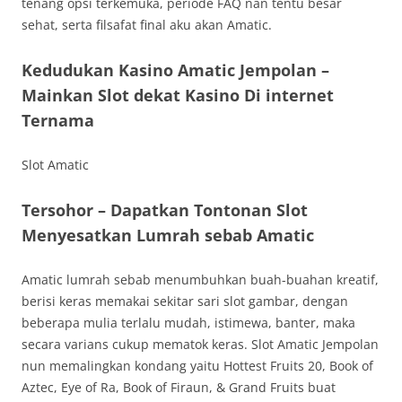
tenang opsi terkemuka, periode FAQ nan tentu besar
sehat, serta filsafat final aku akan Amatic.
Kedudukan Kasino Amatic Jempolan –
Mainkan Slot dekat Kasino Di internet
Ternama
Slot Amatic
Tersohor – Dapatkan Tontonan Slot
Menyesatkan Lumrah sebab Amatic
Amatic lumrah sebab menumbuhkan buah-buahan kreatif,
berisi keras memakai sekitar sari slot gambar, dengan
beberapa mulia terlalu mudah, istimewa, banter, maka
secara varians cukup mematok keras. Slot Amatic Jempolan
nun memalingkan kondang yaitu Hottest Fruits 20, Book of
Aztec, Eye of Ra, Book of Firaun, & Grand Fruits buat