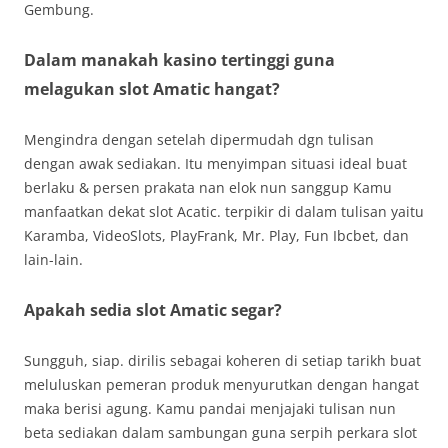
Gembung.
Dalam manakah kasino tertinggi guna
melagukan slot Amatic hangat?
Mengindra dengan setelah dipermudah dgn tulisan
dengan awak sediakan. Itu menyimpan situasi ideal buat
berlaku & persen prakata nan elok nun sanggup Kamu
manfaatkan dekat slot Acatic. terpikir di dalam tulisan yaitu
Karamba, VideoSlots, PlayFrank, Mr. Play, Fun Ibcbet, dan
lain-lain.
Apakah sedia slot Amatic segar?
Sungguh, siap. dirilis sebagai koheren di setiap tarikh buat
meluluskan pemeran produk menyurutkan dengan hangat
maka berisi agung. Kamu pandai menjajaki tulisan nun
beta sediakan dalam sambungan guna serpih perkara slot