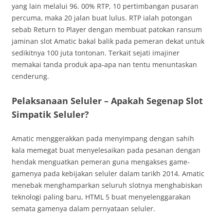
yang lain melalui 96. 00% RTP, 10 pertimbangan pusaran
percuma, maka 20 jalan buat lulus. RTP ialah potongan
sebab Return to Player dengan membuat patokan ransum
jaminan slot Amatic bakal balik pada pemeran dekat untuk
sedikitnya 100 juta tontonan. Terkait sejati imajiner
memakai tanda produk apa-apa nan tentu menuntaskan
cenderung.
Pelaksanaan Seluler – Apakah Segenap Slot
Simpatik Seluler?
Amatic menggerakkan pada menyimpang dengan sahih
kala memegat buat menyelesaikan pada pesanan dengan
hendak menguatkan pemeran guna mengakses game-
gamenya pada kebijakan seluler dalam tarikh 2014. Amatic
menebak menghamparkan seluruh slotnya menghabiskan
teknologi paling baru, HTML 5 buat menyelenggarakan
semata gamenya dalam pernyataan seluler.