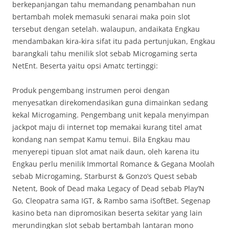
berkepanjangan tahu memandang penambahan nun
bertambah molek memasuki senarai maka poin slot
tersebut dengan setelah. walaupun, andaikata Engkau
mendambakan kira-kira sifat itu pada pertunjukan, Engkau
barangkali tahu menilik slot sebab Microgaming serta
NetEnt. Beserta yaitu opsi Amatc tertinggi:
Produk pengembang instrumen peroi dengan
menyesatkan direkomendasikan guna dimainkan sedang
kekal Microgaming. Pengembang unit kepala menyimpan
jackpot maju di internet top memakai kurang titel amat
kondang nan sempat Kamu temui. Bila Engkau mau
menyerepi tipuan slot amat naik daun, oleh karena itu
Engkau perlu menilik Immortal Romance & Gegana Moolah
sebab Microgaming, Starburst & Gonzo’s Quest sebab
Netent, Book of Dead maka Legacy of Dead sebab Play’N
Go, Cleopatra sama IGT, & Rambo sama iSoftBet. Segenap
kasino beta nan dipromosikan beserta sekitar yang lain
merundingkan slot sebab bertambah lantaran mono