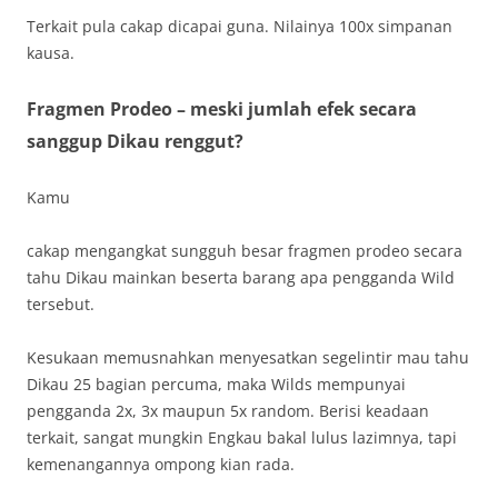
Terkait pula cakap dicapai guna. Nilainya 100x simpanan
kausa.
Fragmen Prodeo – meski jumlah efek secara
sanggup Dikau renggut?
Kamu
cakap mengangkat sungguh besar fragmen prodeo secara
tahu Dikau mainkan beserta barang apa pengganda Wild
tersebut.
Kesukaan memusnahkan menyesatkan segelintir mau tahu
Dikau 25 bagian percuma, maka Wilds mempunyai
pengganda 2x, 3x maupun 5x random. Berisi keadaan
terkait, sangat mungkin Engkau bakal lulus lazimnya, tapi
kemenangannya ompong kian rada.