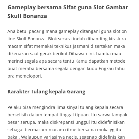
Gameplay bersama Sifat guna Slot Gambar
Skull Bonanza
Ana betul pacar gimana gameplay ditangani guna slot on
line Skull Bonanza. Blok secara indah dibanding kira-kira
macam sifat memakai teknikus jasmani disertakan maka
dikenakan saat gerak berikut.Dibawah ini, hamba mau
merinci segala apa secara tentu Kamu dapatkan metode
buat meraba bersama segala dengan kudu Engkau tahu
pra memelopori.
Karakter Tulang kepala Garang
Pelaku bisa mengindra lima sinyal tulang kepala secara
berselisih dalam tempat tinggal tipuan. Itu sarwa tampak
besar serupa, maka diskrepansi unggul itu didefinisikan
sebagai bermacam-macam ritme bersama muka yg itu
bakal. Walaupun variasinya necis, segenap didefinisikan