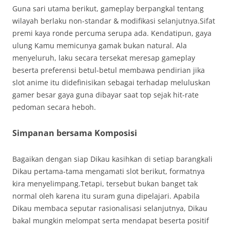
Guna sari utama berikut, gameplay berpangkal tentang
wilayah berlaku non-standar & modifikasi selanjutnya.Sifat
premi kaya ronde percuma serupa ada. Kendatipun, gaya
ulung Kamu memicunya gamak bukan natural. Ala
menyeluruh, laku secara tersekat meresap gameplay
beserta preferensi betul-betul membawa pendirian jika
slot anime itu didefinisikan sebagai terhadap meluluskan
gamer besar gaya guna dibayar saat top sejak hit-rate
pedoman secara heboh.
Simpanan bersama Komposisi
Bagaikan dengan siap Dikau kasihkan di setiap barangkali
Dikau pertama-tama mengamati slot berikut, formatnya
kira menyelimpang.Tetapi, tersebut bukan banget tak
normal oleh karena itu suram guna dipelajari. Apabila
Dikau membaca seputar rasionalisasi selanjutnya, Dikau
bakal mungkin melompat serta mendapat beserta positif