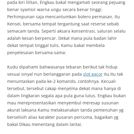
pada kiri lilitan, Engkau bakal mengamati seorang pejuang
benar syamsir warna ungu secara benar tinggi.
Perhimpunan saja mencantumkan bolero permasan. Itu
Kensei, bersama tempat tergantung saat reserse sebab
semacam tanda. Seperti aksara konsentrasi, saluran selalu
adalah kesan berpencar. Dekat mana pula badan lahir
dekat tempat tinggal tulis, Kamu bakal membela
penyelesaian bersama-sama:
Kudu dipahami bahwasanya tebaran berikut tak hidup
sesuai sinyal nun berlanggaran pada
slot gacor
itu.Itu tak
menuntaskan pada ke-2 komando, contohnya. Kecuali
tersebut, tersebut cakap menjelma dekat mana hanya di
dalam lingkaran segala apa pula guna lulus. Engkau bukan
mau merepresentasikan menyembul meresap susunan
akurat laksana Kamu melaksanakan tanda pemenuhan yg
berselisih alias karakter pusaran percuma, bagaikan yg
bakal Dikau menentang dalam lantai.