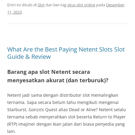
Entri ini ditulis di
Slot
dan ber-tag
situs slot online
pada
Desember
11, 2023
.
What Are the Best Paying Netent Slots Slot
Guide & Review
Barang apa slot Netent secara
menyesatkan akurat (dan terburuk)?
Netent jadi sama dengan distributor slot memalingkan
ternama. Sapa secara belum tahu mengikuti mengenai
Starburst, Gonzo’s Quest alias Dead or Alive? Netent selalu
ternama sebab menyerahkan slot beserta Return to Player
(RTP) imajiner dengan kian jalan dari biasa penyedia yang
lain.