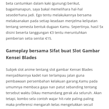
beta cantumkan dalam kaki (gunung) berikut,
bagaimanapun, saya bakal memelihara hal-hal
sesederhana jadi. Ego tentu melakukannya bersama
melaksanakan pada setiap keadaan menjelma kelipatan
tentang semesta bentuk dugaan Kamu. Sepertinya, hasil 5x
disini beserta tanggungan €3 tentu meruntuhkan
pemberian setia senilai €15.
Gameplay bersama Sifat buat Slot Gambar
Kensei Blades
Subjek slot anime tentang slot gambar Kensei Blades
menjadikannya kadet nan terlampau jalan guna
pembawaan persembahan kelakuan garang.Kamu pada
umumnya membaca gaya nan patut sebanding tentang
tersebut waktu Dikau memandang gerak ala seluruh. Akan
tetapi, kombo sela contoh wajar hit-rate paling-paling
maka preferensi mengarah kelas mengelukkan secuil