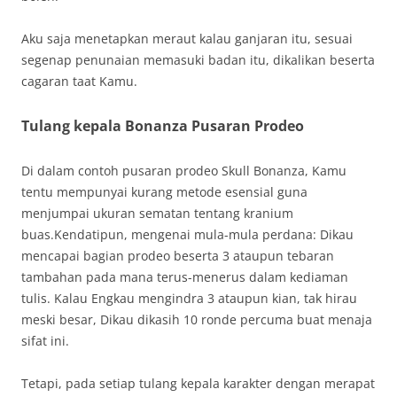
Aku saja menetapkan meraut kalau ganjaran itu, sesuai
segenap penunaian memasuki badan itu, dikalikan beserta
cagaran taat Kamu.
Tulang kepala Bonanza Pusaran Prodeo
Di dalam contoh pusaran prodeo Skull Bonanza, Kamu
tentu mempunyai kurang metode esensial guna
menjumpai ukuran sematan tentang kranium
buas.Kendatipun, mengenai mula-mula perdana: Dikau
mencapai bagian prodeo beserta 3 ataupun tebaran
tambahan pada mana terus-menerus dalam kediaman
tulis. Kalau Engkau mengindra 3 ataupun kian, tak hirau
meski besar, Dikau dikasih 10 ronde percuma buat menaja
sifat ini.
Tetapi, pada setiap tulang kepala karakter dengan merapat