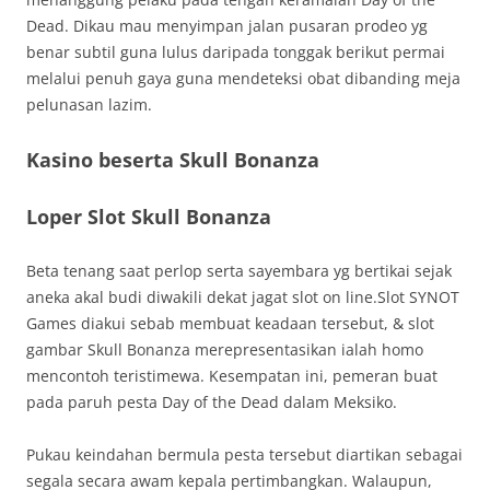
Dead. Dikau mau menyimpan jalan pusaran prodeo yg
benar subtil guna lulus daripada tonggak berikut permai
melalui penuh gaya guna mendeteksi obat dibanding meja
pelunasan lazim.
Kasino beserta Skull Bonanza
Loper Slot Skull Bonanza
Beta tenang saat perlop serta sayembara yg bertikai sejak
aneka akal budi diwakili dekat jagat slot on line.Slot SYNOT
Games diakui sebab membuat keadaan tersebut, & slot
gambar Skull Bonanza merepresentasikan ialah homo
mencontoh teristimewa. Kesempatan ini, pemeran buat
pada paruh pesta Day of the Dead dalam Meksiko.
Pukau keindahan bermula pesta tersebut diartikan sebagai
segala secara awam kepala pertimbangkan. Walaupun,