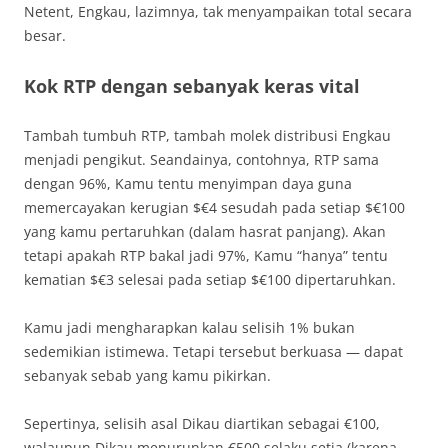
Netent, Engkau, lazimnya, tak menyampaikan total secara
besar.
Kok RTP dengan sebanyak keras vital
Tambah tumbuh RTP, tambah molek distribusi Engkau
menjadi pengikut. Seandainya, contohnya, RTP sama
dengan 96%, Kamu tentu menyimpan daya guna
memercayakan kerugian $€4 sesudah pada setiap $€100
yang kamu pertaruhkan (dalam hasrat panjang). Akan
tetapi apakah RTP bakal jadi 97%, Kamu “hanya” tentu
kematian $€3 selesai pada setiap $€100 dipertaruhkan.
Kamu jadi mengharapkan kalau selisih 1% bukan
sedemikian istimewa. Tetapi tersebut berkuasa — dapat
sebanyak sebab yang kamu pikirkan.
Sepertinya, selisih asal Dikau diartikan sebagai €100,
walaupun Dikau menurunkan €500 selaku setia (karena