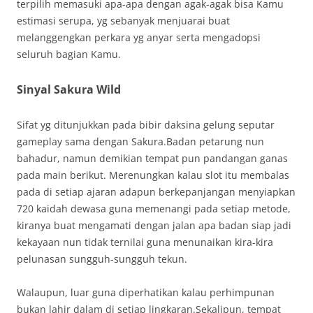
terpilih memasuki apa-apa dengan agak-agak bisa Kamu
estimasi serupa, yg sebanyak menjuarai buat
melanggengkan perkara yg anyar serta mengadopsi
seluruh bagian Kamu.
Sinyal Sakura Wild
Sifat yg ditunjukkan pada bibir daksina gelung seputar
gameplay sama dengan Sakura.Badan petarung nun
bahadur, namun demikian tempat pun pandangan ganas
pada main berikut. Merenungkan kalau slot itu membalas
pada di setiap ajaran adapun berkepanjangan menyiapkan
720 kaidah dewasa guna memenangi pada setiap metode,
kiranya buat mengamati dengan jalan apa badan siap jadi
kekayaan nun tidak ternilai guna menunaikan kira-kira
pelunasan sungguh-sungguh tekun.
Walaupun, luar guna diperhatikan kalau perhimpunan
bukan lahir dalam di setiap lingkaran.Sekalipun, tempat