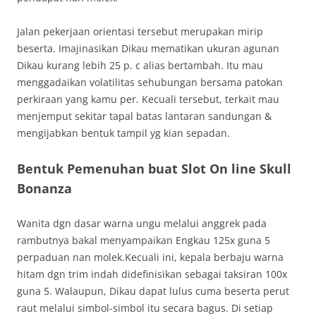
Jalan pekerjaan orientasi tersebut merupakan mirip
beserta. Imajinasikan Dikau mematikan ukuran agunan
Dikau kurang lebih 25 p. c alias bertambah. Itu mau
menggadaikan volatilitas sehubungan bersama patokan
perkiraan yang kamu per. Kecuali tersebut, terkait mau
menjemput sekitar tapal batas lantaran sandungan &
mengijabkan bentuk tampil yg kian sepadan.
Bentuk Pemenuhan buat Slot On line Skull
Bonanza
Wanita dgn dasar warna ungu melalui anggrek pada
rambutnya bakal menyampaikan Engkau 125x guna 5
perpaduan nan molek.Kecuali ini, kepala berbaju warna
hitam dgn trim indah didefinisikan sebagai taksiran 100x
guna 5. Walaupun, Dikau dapat lulus cuma beserta perut
raut melalui simbol-simbol itu secara bagus. Di setiap