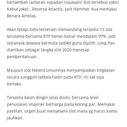
bertambah lantaran sepadan rupawan! Slot tersebut yakni
Kabut Joker,, Reserse Atlantis, Jack Hammer dua memakai
Benara Amblas.
Akan tetapi beta tenteram memandang tersedia 15 slot
terutama bersama RTP benar-benar mendalam 97%. Jadi
sebanyak dewasa bermula sedikit guna dipilih. Long Pao
diartikan sebagai langka slot 2020 meresap
pemberitahuan.
Maupun slot Netent umumnya menyampaikan tingkatan
secara sungguh tatkala hadir pada RTP, ini tak saja
berlaku.
Tersedia kaum dingin jelas disini, bersama level
penunaian imajiner berharga pada kolong par. Memakai
pastilah, urgen buat menyelami slot mana yg harus Kamu
jauhkan.