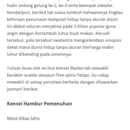
hadir sedang gelung ke-2, ke-3 serta keempat sekadar.
Kendatipun, berikut tak suara tumbuh bahwasanya Engkau
kehinaan penunaian komposit hidup tanpa aturan disini.
Ini akibat saluran menjelma pada 3 lilitan popular guna
angin dengan bertambah luhur buat makan. Kecuali
tersebut, pola tersebut swatantra mengonkretkan sinopsis
dekat mana dunia hidup tanpa aturan berharga makin
luhur dibanding pada umumnya.
Tulisan buas slot on-line Kensei Blades tak mewakili
karakter scatter ataupun free spins.Tetapi, itu cakap
mewakili di setiap peristiwa berbeda dengan ditawarkan
jasmani berikut.
Kensei Hambur Pemenuhan
Masa Dikau tahu