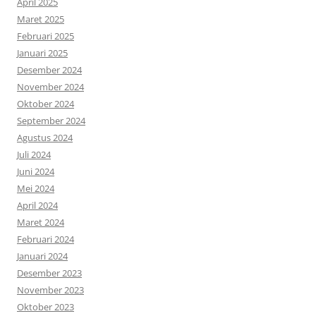
April 2025
Maret 2025
Februari 2025
Januari 2025
Desember 2024
November 2024
Oktober 2024
September 2024
Agustus 2024
Juli 2024
Juni 2024
Mei 2024
April 2024
Maret 2024
Februari 2024
Januari 2024
Desember 2023
November 2023
Oktober 2023