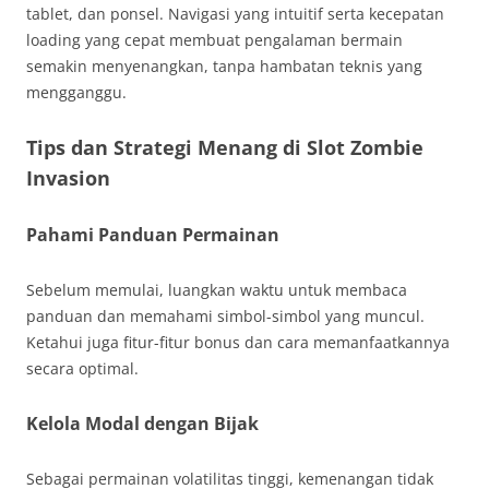
tablet, dan ponsel. Navigasi yang intuitif serta kecepatan
loading yang cepat membuat pengalaman bermain
semakin menyenangkan, tanpa hambatan teknis yang
mengganggu.
Tips dan Strategi Menang di Slot Zombie
Invasion
Pahami Panduan Permainan
Sebelum memulai, luangkan waktu untuk membaca
panduan dan memahami simbol-simbol yang muncul.
Ketahui juga fitur-fitur bonus dan cara memanfaatkannya
secara optimal.
Kelola Modal dengan Bijak
Sebagai permainan volatilitas tinggi, kemenangan tidak