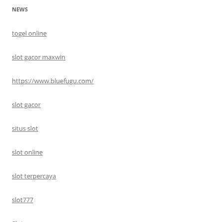
NEWS
togel online
slot gacor maxwin
https://www.bluefugu.com/
slot gacor
situs slot
slot online
slot terpercaya
slot777