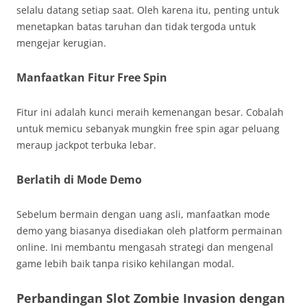
selalu datang setiap saat. Oleh karena itu, penting untuk
menetapkan batas taruhan dan tidak tergoda untuk
mengejar kerugian.
Manfaatkan Fitur Free Spin
Fitur ini adalah kunci meraih kemenangan besar. Cobalah
untuk memicu sebanyak mungkin free spin agar peluang
meraup jackpot terbuka lebar.
Berlatih di Mode Demo
Sebelum bermain dengan uang asli, manfaatkan mode
demo yang biasanya disediakan oleh platform permainan
online. Ini membantu mengasah strategi dan mengenal
game lebih baik tanpa risiko kehilangan modal.
Perbandingan Slot Zombie Invasion dengan