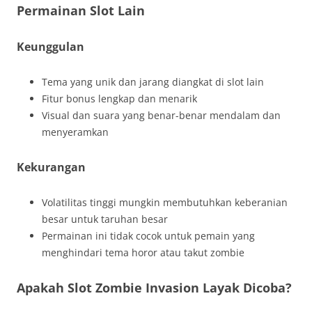
Permainan Slot Lain
Keunggulan
Tema yang unik dan jarang diangkat di slot lain
Fitur bonus lengkap dan menarik
Visual dan suara yang benar-benar mendalam dan
menyeramkan
Kekurangan
Volatilitas tinggi mungkin membutuhkan keberanian
besar untuk taruhan besar
Permainan ini tidak cocok untuk pemain yang
menghindari tema horor atau takut zombie
Apakah Slot Zombie Invasion Layak Dicoba?