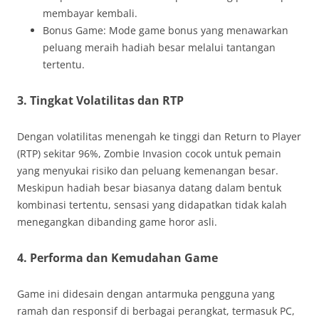
membayar kembali.
Bonus Game: Mode game bonus yang menawarkan
peluang meraih hadiah besar melalui tantangan
tertentu.
3. Tingkat Volatilitas dan RTP
Dengan volatilitas menengah ke tinggi dan Return to Player
(RTP) sekitar 96%, Zombie Invasion cocok untuk pemain
yang menyukai risiko dan peluang kemenangan besar.
Meskipun hadiah besar biasanya datang dalam bentuk
kombinasi tertentu, sensasi yang didapatkan tidak kalah
menegangkan dibanding game horor asli.
4. Performa dan Kemudahan Game
Game ini didesain dengan antarmuka pengguna yang
ramah dan responsif di berbagai perangkat, termasuk PC,