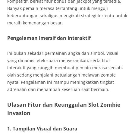
kompetitif, berkat fitur bonus dan jackpot yang tersedia.
Banyak pemain merasa tertantang untuk menguji
keberuntungan sekaligus mengikuti strategi tertentu untuk
meraih kemenangan besar.
Pengalaman Imersif dan Interaktif
Ini bukan sekadar permainan angka dan simbol. Visual
yang dinamis, efek suara menyeramkan, serta fitur
interaktif yang canggih membuat pemain merasa seolah-
olah sedang menjalani petualangan melawan zombie
nyata. Pengalaman ini mampu meningkatkan tingkat
adrenalin dan menambah keseruan saat bermain.
Ulasan Fitur dan Keunggulan Slot Zombie
Invasion
1. Tampilan Visual dan Suara