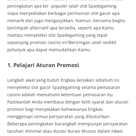
peningkatan apa ter- populer ialah slot Spadegaming,
siapa menyediakan berbagai permainan slot gacor apa
menarik dan juga mengasyikkan. Namun, bersama begitu
berlimpah alternatif apa tersedia, seperti apa Kamu
mampu menyeleksi slot Spadegaming yang tepat
sepanjang promosi casino ini?Beriringan ialah sedikit
petunjuk apa dapat memudahkan Kamu:
1. Pelajari Aturan Promosi
Langkah awal yang butuh Engkau kerjakan sebelum ini
menyeleksi slot gacor Spadegaming selama pemasaran
casino adalah memahami ketentuan pemasaran itu.
Pastikanlah Anda membaca dengan teliti syarat dan aturan
promosi bagi menyatakan bahwasanya Engkau
menggenapi semua persyaratan yang dibutuhkan.
Beberapa peningkatan barangkali mempunyai persyaratan
taruhan minimal atau durasi durasi khusus dalam lokasi