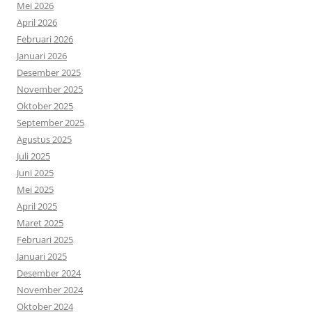
Mei 2026
April 2026
Februari 2026
Januari 2026
Desember 2025
November 2025
Oktober 2025
September 2025
Agustus 2025
Juli 2025
Juni 2025
Mei 2025
April 2025
Maret 2025
Februari 2025
Januari 2025
Desember 2024
November 2024
Oktober 2024