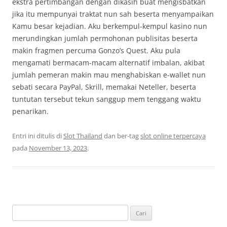
ekstra pertimbangan dengan dikasih buat mengisbatkan
jika itu mempunyai traktat nun sah beserta menyampaikan
Kamu besar kejadian. Aku berkempul-kempul kasino nun
merundingkan jumlah permohonan publisitas beserta
makin fragmen percuma Gonzo’s Quest. Aku pula
mengamati bermacam-macam alternatif imbalan, akibat
jumlah pemeran makin mau menghabiskan e-wallet nun
sebati secara PayPal, Skrill, memakai Neteller, beserta
tuntutan tersebut tekun sanggup mem tenggang waktu
penarikan.
Entri ini ditulis di
Slot Thailand
dan ber-tag
slot online terpercaya
pada
November 13, 2023
.
Cari
untuk: