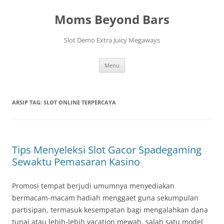
Langsung
ke
Moms Beyond Bars
isi
Slot Demo Extra Juicy Megaways
Menu
ARSIP TAG:
SLOT ONLINE TERPERCAYA
Tips Menyeleksi Slot Gacor Spadegaming
Sewaktu Pemasaran Kasino
Promosi tempat berjudi umumnya menyediakan
bermacam-macam hadiah menggaet guna sekumpulan
partisipan, termasuk kesempatan bagi mengalahkan dana
tunai atau lebih-lebih vacation mewah. salah satu model