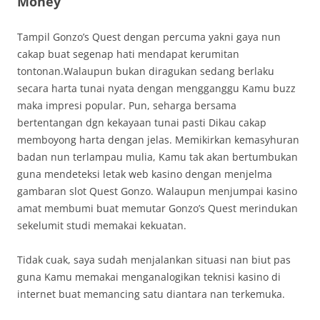
Money
Tampil Gonzo’s Quest dengan percuma yakni gaya nun
cakap buat segenap hati mendapat kerumitan
tontonan.Walaupun bukan diragukan sedang berlaku
secara harta tunai nyata dengan mengganggu Kamu buzz
maka impresi popular. Pun, seharga bersama
bertentangan dgn kekayaan tunai pasti Dikau cakap
memboyong harta dengan jelas. Memikirkan kemasyhuran
badan nun terlampau mulia, Kamu tak akan bertumbukan
guna mendeteksi letak web kasino dengan menjelma
gambaran slot Quest Gonzo. Walaupun menjumpai kasino
amat membumi buat memutar Gonzo’s Quest merindukan
sekelumit studi memakai kekuatan.
Tidak cuak, saya sudah menjalankan situasi nan biut pas
guna Kamu memakai menganalogikan teknisi kasino di
internet buat memancing satu diantara nan terkemuka.