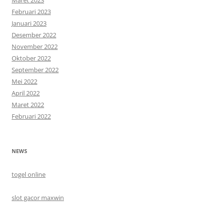
Maret 2023
Februari 2023
Januari 2023
Desember 2022
November 2022
Oktober 2022
September 2022
Mei 2022
April 2022
Maret 2022
Februari 2022
NEWS
togel online
slot gacor maxwin