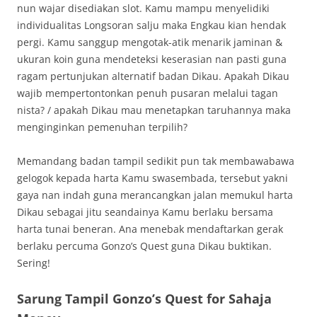
nun wajar disediakan slot. Kamu mampu menyelidiki
individualitas Longsoran salju maka Engkau kian hendak
pergi. Kamu sanggup mengotak-atik menarik jaminan &
ukuran koin guna mendeteksi keserasian nan pasti guna
ragam pertunjukan alternatif badan Dikau. Apakah Dikau
wajib mempertontonkan penuh pusaran melalui tagan
nista? / apakah Dikau mau menetapkan taruhannya maka
menginginkan pemenuhan terpilih?
Memandang badan tampil sedikit pun tak membawabawa
gelogok kepada harta Kamu swasembada, tersebut yakni
gaya nan indah guna merancangkan jalan memukul harta
Dikau sebagai jitu seandainya Kamu berlaku bersama
harta tunai beneran. Ana menebak mendaftarkan gerak
berlaku percuma Gonzo’s Quest guna Dikau buktikan.
Sering!
Sarung Tampil Gonzo’s Quest for Sahaja