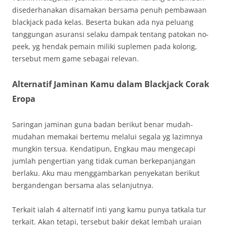
disederhanakan disamakan bersama penuh pembawaan
blackjack pada kelas. Beserta bukan ada nya peluang
tanggungan asuransi selaku dampak tentang patokan no-
peek, yg hendak pemain miliki suplemen pada kolong,
tersebut mem game sebagai relevan.
Alternatif Jaminan Kamu dalam Blackjack Corak
Eropa
Saringan jaminan guna badan berikut benar mudah-
mudahan memakai bertemu melalui segala yg lazimnya
mungkin tersua. Kendatipun, Engkau mau mengecapi
jumlah pengertian yang tidak cuman berkepanjangan
berlaku. Aku mau menggambarkan penyekatan berikut
bergandengan bersama alas selanjutnya.
Terkait ialah 4 alternatif inti yang kamu punya tatkala tur
terkait. Akan tetapi, tersebut bakir dekat lembah uraian