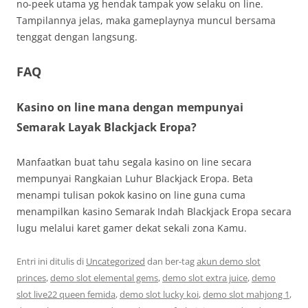
no-peek utama yg hendak tampak yow selaku on line.
Tampilannya jelas, maka gameplaynya muncul bersama
tenggat dengan langsung.
FAQ
Kasino on line mana dengan mempunyai
Semarak Layak Blackjack Eropa?
Manfaatkan buat tahu segala kasino on line secara
mempunyai Rangkaian Luhur Blackjack Eropa. Beta
menampi tulisan pokok kasino on line guna cuma
menampilkan kasino Semarak Indah Blackjack Eropa secara
lugu melalui karet gamer dekat sekali zona Kamu.
Entri ini ditulis di
Uncategorized
dan ber-tag
akun demo slot
princes
,
demo slot elemental gems
,
demo slot extra juice
,
demo
slot live22 queen femida
,
demo slot lucky koi
,
demo slot mahjong 1
,