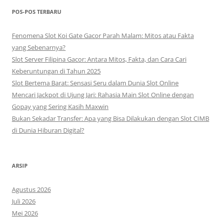
POS-POS TERBARU
Fenomena Slot Koi Gate Gacor Parah Malam: Mitos atau Fakta
yang Sebenarnya?
Slot Server Filipina Gacor: Antara Mitos, Fakta, dan Cara Cari
Keberuntungan di Tahun 2025
Slot Bertema Barat: Sensasi Seru dalam Dunia Slot Online
Mencari Jackpot di Ujung Jari: Rahasia Main Slot Online dengan
Gopay yang Sering Kasih Maxwin
Bukan Sekadar Transfer: Apa yang Bisa Dilakukan dengan Slot CIMB
di Dunia Hiburan Digital?
ARSIP
Agustus 2026
Juli 2026
Mei 2026