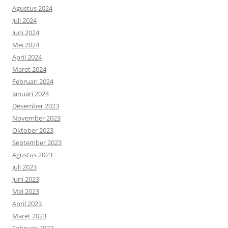
Agustus 2024
Juli 2024
Juni 2024
Mei 2024
April 2024
Maret 2024
Februari 2024
Januari 2024
Desember 2023
November 2023
Oktober 2023
September 2023
Agustus 2023
Juli 2023
Juni 2023
Mei 2023
April 2023
Maret 2023