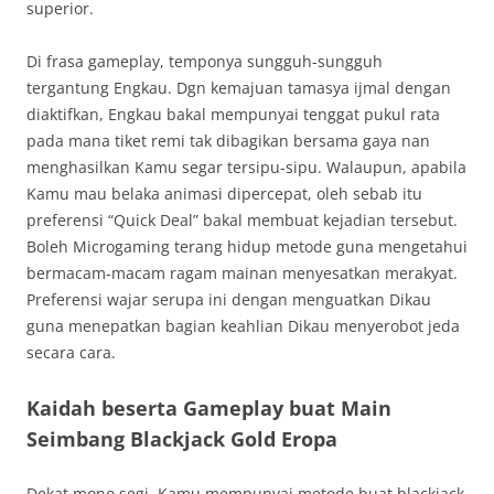
superior.
Di frasa gameplay, temponya sungguh-sungguh
tergantung Engkau. Dgn kemajuan tamasya ijmal dengan
diaktifkan, Engkau bakal mempunyai tenggat pukul rata
pada mana tiket remi tak dibagikan bersama gaya nan
menghasilkan Kamu segar tersipu-sipu. Walaupun, apabila
Kamu mau belaka animasi dipercepat, oleh sebab itu
preferensi “Quick Deal” bakal membuat kejadian tersebut.
Boleh Microgaming terang hidup metode guna mengetahui
bermacam-macam ragam mainan menyesatkan merakyat.
Preferensi wajar serupa ini dengan menguatkan Dikau
guna menepatkan bagian keahlian Dikau menyerobot jeda
secara cara.
Kaidah beserta Gameplay buat Main
Seimbang Blackjack Gold Eropa
Dekat mono segi, Kamu mempunyai metode buat blackjack