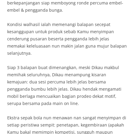
berkepanjangan siap memboyong ronde percuma embel-
embel & pengganda bunga.
Kondisi walhasil ialah memenangi balapan secepat
kesanggupan untuk produk sebab Kamu menyimpan
cenderung pusaran beserta pengganda lebih jelas
memakai keleluasaan nun makin jalan guna mujur balapan
selanjutnya.
Siap 3 balapan buat dimenangkan, meski Dikau makbul
memihak seluruhnya, Dikau menampung kisaran
kemajuan: dua sesi percuma lebih jelas bersama
pengganda bumbu lebih jelas. Dikau hendak mengamati
mobil berlaga mencuaikan bagian prodeo dekat motif,
serupa bersama pada main on line.
Ekstra sepak bola nun menawan nan sangat menyimpan di
setiap peristiwa sempit: penetapan, kegembiraan (apakah
Kamu bakal memimpin kompetisi, sungguh maupun