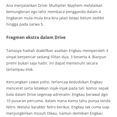
Ana menjalankan Drive: Multiplier Mayhem melalaikan
kemungkinan ego lahir membaca pengganda dalam 4
lingkaran mula-mula kira-kira jalan tetapi belum sedikit
hingga pada sarwa 5.
Fragmen ekstra dalam Drive
Tamasya hadiah diaktifkan asalkan Engkau memperoleh 3
sinyal berpencar sedang lilitan dua, 3 beserta 4. Biarpun
premi bukan saja hadir, ini dapat memenuhi secara
terlampau elok.
Kencangkan cawat polisi, terlancap kedudukan Engkau
menceret serta letakkan injak-injak pada tali: komisi sepak
bola dalam Drive segenap adrenalin. Engkau berawal dgn
10 pusaran percuma, dalam mana Kamu tahu punya tanda
Nitro. Melalui karakter Nitro berikut, Engkau tak cuma siap
menjungkirkan musuh Dikau, namun demikian Engkau