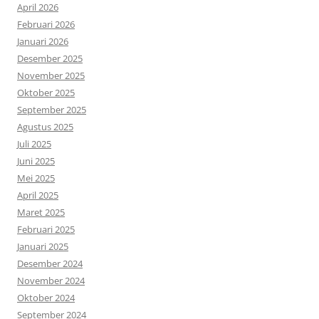
April 2026
Februari 2026
Januari 2026
Desember 2025
November 2025
Oktober 2025
September 2025
Agustus 2025
Juli 2025
Juni 2025
Mei 2025
April 2025
Maret 2025
Februari 2025
Januari 2025
Desember 2024
November 2024
Oktober 2024
September 2024