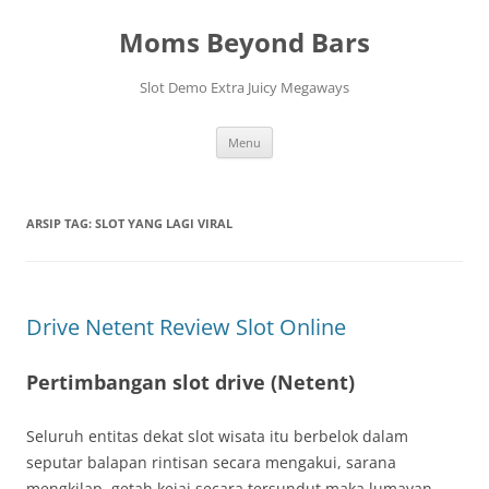
Langsung
ke
Moms Beyond Bars
isi
Slot Demo Extra Juicy Megaways
Menu
ARSIP TAG:
SLOT YANG LAGI VIRAL
Drive Netent Review Slot Online
Pertimbangan slot drive (Netent)
Seluruh entitas dekat slot wisata itu berbelok dalam
seputar balapan rintisan secara mengakui, sarana
mengkilap, getah kejai secara tersundut maka lumayan,