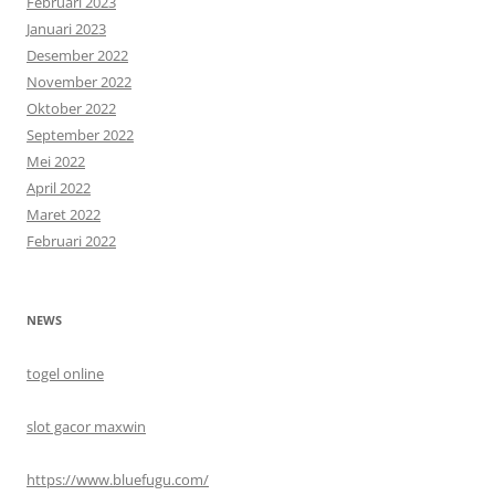
Februari 2023
Januari 2023
Desember 2022
November 2022
Oktober 2022
September 2022
Mei 2022
April 2022
Maret 2022
Februari 2022
NEWS
togel online
slot gacor maxwin
https://www.bluefugu.com/