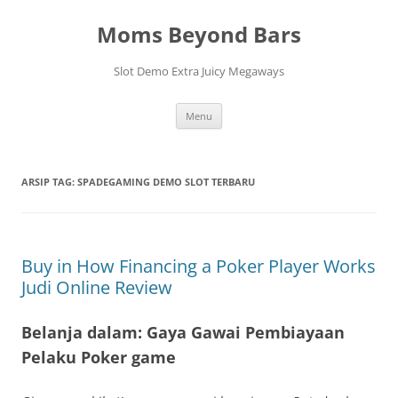
Langsung
ke
Moms Beyond Bars
isi
Slot Demo Extra Juicy Megaways
Menu
ARSIP TAG:
SPADEGAMING DEMO SLOT TERBARU
Buy in How Financing a Poker Player Works
Judi Online Review
Belanja dalam: Gaya Gawai Pembiayaan
Pelaku Poker game