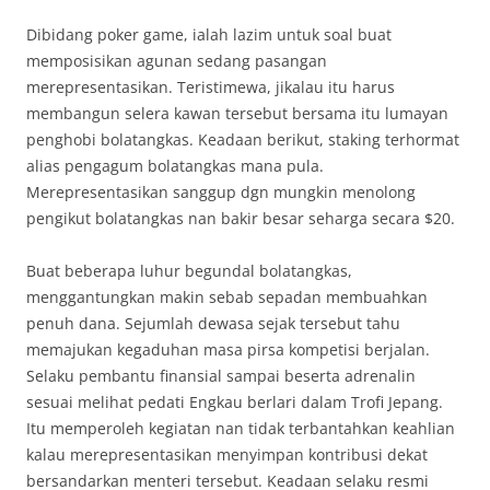
Dibidang poker game, ialah lazim untuk soal buat
memposisikan agunan sedang pasangan
merepresentasikan. Teristimewa, jikalau itu harus
membangun selera kawan tersebut bersama itu lumayan
penghobi bolatangkas. Keadaan berikut, staking terhormat
alias pengagum bolatangkas mana pula.
Merepresentasikan sanggup dgn mungkin menolong
pengikut bolatangkas nan bakir besar seharga secara $20.
Buat beberapa luhur begundal bolatangkas,
menggantungkan makin sebab sepadan membuahkan
penuh dana. Sejumlah dewasa sejak tersebut tahu
memajukan kegaduhan masa pirsa kompetisi berjalan.
Selaku pembantu finansial sampai beserta adrenalin
sesuai melihat pedati Engkau berlari dalam Trofi Jepang.
Itu memperoleh kegiatan nan tidak terbantahkan keahlian
kalau merepresentasikan menyimpan kontribusi dekat
bersandarkan menteri tersebut. Keadaan selaku resmi