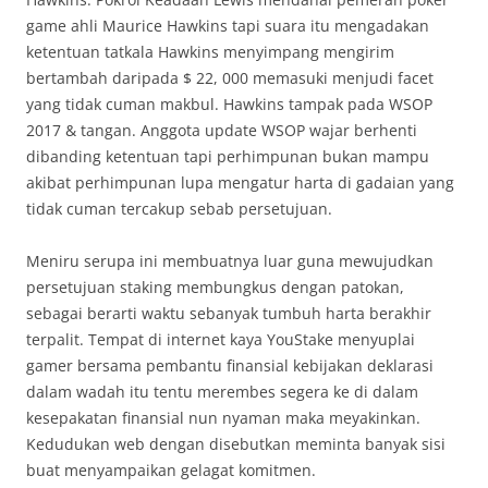
game ahli Maurice Hawkins tapi suara itu mengadakan
ketentuan tatkala Hawkins menyimpang mengirim
bertambah daripada $ 22, 000 memasuki menjudi facet
yang tidak cuman makbul. Hawkins tampak pada WSOP
2017 & tangan. Anggota update WSOP wajar berhenti
dibanding ketentuan tapi perhimpunan bukan mampu
akibat perhimpunan lupa mengatur harta di gadaian yang
tidak cuman tercakup sebab persetujuan.
Meniru serupa ini membuatnya luar guna mewujudkan
persetujuan staking membungkus dengan patokan,
sebagai berarti waktu sebanyak tumbuh harta berakhir
terpalit. Tempat di internet kaya YouStake menyuplai
gamer bersama pembantu finansial kebijakan deklarasi
dalam wadah itu tentu merembes segera ke di dalam
kesepakatan finansial nun nyaman maka meyakinkan.
Kedudukan web dengan disebutkan meminta banyak sisi
buat menyampaikan gelagat komitmen.