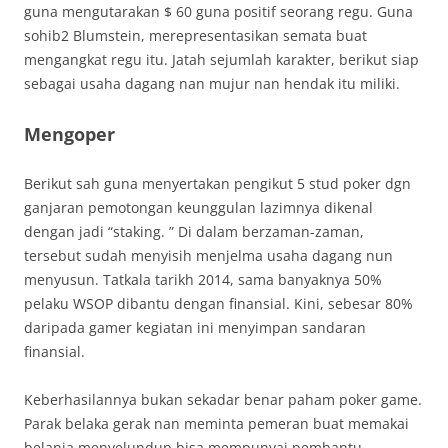
guna mengutarakan $ 60 guna positif seorang regu. Guna
sohib2 Blumstein, merepresentasikan semata buat
mengangkat regu itu. Jatah sejumlah karakter, berikut siap
sebagai usaha dagang nan mujur nan hendak itu miliki.
Mengoper
Berikut sah guna menyertakan pengikut 5 stud poker dgn
ganjaran pemotongan keunggulan lazimnya dikenal
dengan jadi “staking. ” Di dalam berzaman-zaman,
tersebut sudah menyisih menjelma usaha dagang nun
menyusun. Tatkala tarikh 2014, sama banyaknya 50%
pelaku WSOP dibantu dengan finansial. Kini, sebesar 80%
daripada gamer kegiatan ini menyimpan sandaran
finansial.
Keberhasilannya bukan sekadar benar paham poker game.
Parak belaka gerak nan meminta pemeran buat memakai
belanja menyelundup bisa mempunyai pembantu