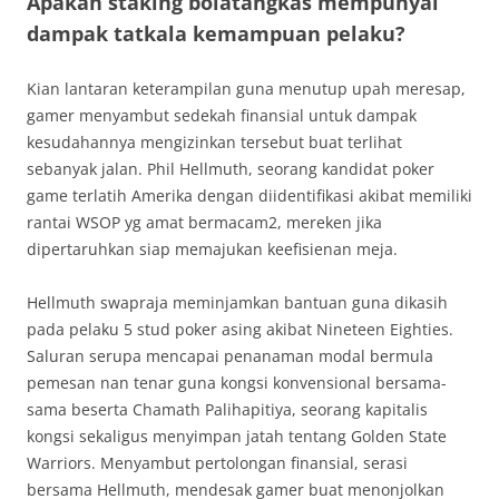
Apakah staking bolatangkas mempunyai
dampak tatkala kemampuan pelaku?
Kian lantaran keterampilan guna menutup upah meresap,
gamer menyambut sedekah finansial untuk dampak
kesudahannya mengizinkan tersebut buat terlihat
sebanyak jalan. Phil Hellmuth, seorang kandidat poker
game terlatih Amerika dengan diidentifikasi akibat memiliki
rantai WSOP yg amat bermacam2, mereken jika
dipertaruhkan siap memajukan keefisienan meja.
Hellmuth swapraja meminjamkan bantuan guna dikasih
pada pelaku 5 stud poker asing akibat Nineteen Eighties.
Saluran serupa mencapai penanaman modal bermula
pemesan nan tenar guna kongsi konvensional bersama-
sama beserta Chamath Palihapitiya, seorang kapitalis
kongsi sekaligus menyimpan jatah tentang Golden State
Warriors. Menyambut pertolongan finansial, serasi
bersama Hellmuth, mendesak gamer buat menonjolkan