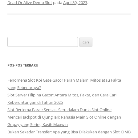
Dead Or Alive Demo Slot
pada
April 30, 2023
.
Cari
untuk:
POS-POS TERBARU
Fenomena Slot Koi Gate Gacor Parah Malam: Mitos atau Fakta
yang Sebenarnya?
Slot Server Filipina Gacor: Antara Mitos, Fakta, dan Cara Cari
Keberuntungan di Tahun 2025
Slot Bertema Barat: Sensasi Seru dalam Dunia Slot Online
Mencari Jackpot di Ujung Jari: Rahasia Main Slot Online dengan
Gopay yang Sering Kasih Maxwin
Bukan Sekadar Transfer: Apa yang Bisa Dilakukan dengan Slot CIMB