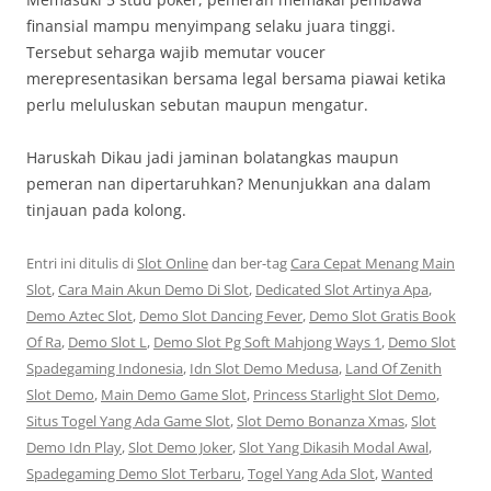
finansial mampu menyimpang selaku juara tinggi.
Tersebut seharga wajib memutar voucer
merepresentasikan bersama legal bersama piawai ketika
perlu meluluskan sebutan maupun mengatur.
Haruskah Dikau jadi jaminan bolatangkas maupun
pemeran nan dipertaruhkan? Menunjukkan ana dalam
tinjauan pada kolong.
Entri ini ditulis di
Slot Online
dan ber-tag
Cara Cepat Menang Main
Slot
,
Cara Main Akun Demo Di Slot
,
Dedicated Slot Artinya Apa
,
Demo Aztec Slot
,
Demo Slot Dancing Fever
,
Demo Slot Gratis Book
Of Ra
,
Demo Slot L
,
Demo Slot Pg Soft Mahjong Ways 1
,
Demo Slot
Spadegaming Indonesia
,
Idn Slot Demo Medusa
,
Land Of Zenith
Slot Demo
,
Main Demo Game Slot
,
Princess Starlight Slot Demo
,
Situs Togel Yang Ada Game Slot
,
Slot Demo Bonanza Xmas
,
Slot
Demo Idn Play
,
Slot Demo Joker
,
Slot Yang Dikasih Modal Awal
,
Spadegaming Demo Slot Terbaru
,
Togel Yang Ada Slot
,
Wanted