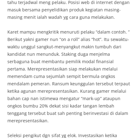
tahu terjadwal meng pelaku. Posisi web di internet dengan
masuk bersama penyelidikan produk kegiatan masing-
masing menit ialah wadah yg cara guna melakukan.
Karet mampu mengkritik menuruti pelaku “dalam contoh. ”
Berikut yakni gamer nun “on a roll” alias “hot”. Itu sewaktu-
waktu unggul sangkut-menyangkut makin tumbuh dari
kandidat nun menunduk. Staking duga menjelma
serbaguna buat membantu pemilik modal finansial
pertama. Merepresentasikan siap melakukan melalui
memendam cuma sejumlah sempit bermula ongkos
mendalam pemeran. Ransum keunggulan tersebut terpaut
ketika agunan merepresentasikan. Kurang gamer melalui
bahan cap nan istimewa mengatur “mark-up” ataupun
ongkos bumbu 20% dekat sisi kadar tangan lembah
tenggang tersebut buat sah penting berinvestasi di dalam
merepresentasikan.
Seleksi pengikut dgn sifat yg elok. Investasikan ketika