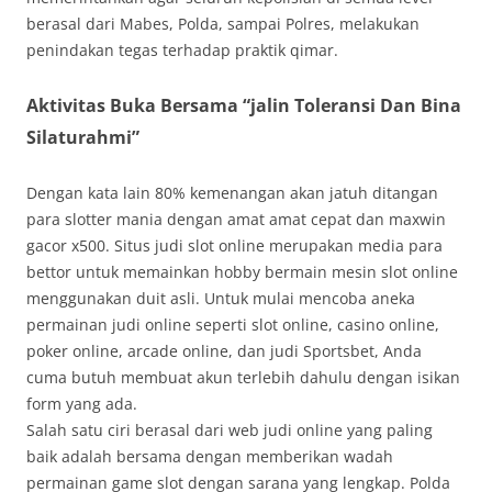
berasal dari Mabes, Polda, sampai Polres, melakukan
penindakan tegas terhadap praktik qimar.
Aktivitas Buka Bersama “jalin Toleransi Dan Bina
Silaturahmi”
Dengan kata lain 80% kemenangan akan jatuh ditangan
para slotter mania dengan amat amat cepat dan maxwin
gacor x500. Situs judi slot online merupakan media para
bettor untuk memainkan hobby bermain mesin slot online
menggunakan duit asli. Untuk mulai mencoba aneka
permainan judi online seperti slot online, casino online,
poker online, arcade online, dan judi Sportsbet, Anda
cuma butuh membuat akun terlebih dahulu dengan isikan
form yang ada.
Salah satu ciri berasal dari web judi online yang paling
baik adalah bersama dengan memberikan wadah
permainan game slot dengan sarana yang lengkap. Polda