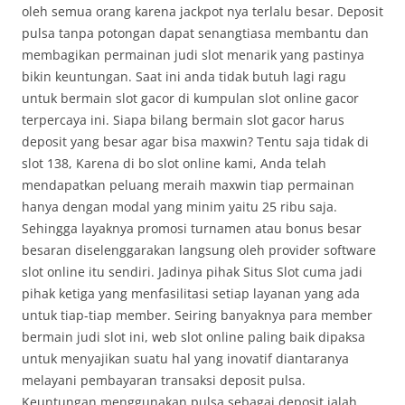
oleh semua orang karena jackpot nya terlalu besar. Deposit
pulsa tanpa potongan dapat senangtiasa membantu dan
membagikan permainan judi slot menarik yang pastinya
bikin keuntungan. Saat ini anda tidak butuh lagi ragu
untuk bermain slot gacor di kumpulan slot online gacor
terpercaya ini. Siapa bilang bermain slot gacor harus
deposit yang besar agar bisa maxwin? Tentu saja tidak di
slot 138, Karena di bo slot online kami, Anda telah
mendapatkan peluang meraih maxwin tiap permainan
hanya dengan modal yang minim yaitu 25 ribu saja.
Sehingga layaknya promosi turnamen atau bonus besar
besaran diselenggarakan langsung oleh provider software
slot online itu sendiri. Jadinya pihak Situs Slot cuma jadi
pihak ketiga yang menfasilitasi setiap layanan yang ada
untuk tiap-tiap member. Seiring banyaknya para member
bermain judi slot ini, web slot online paling baik dipaksa
untuk menyajikan suatu hal yang inovatif diantaranya
melayani pembayaran transaksi deposit pulsa.
Keuntungan menggunakan pulsa sebagai deposit ialah,