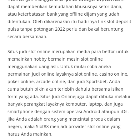
dapat memberikan kemudahan khususnya setor dana,
atau keterbatasan bank yang offline dijam yang udah
ditentukan. Oleh dikarenakan itu hadirnya link slot deposit
pulsa tanpa potongan 2022 perlu dan bakal beruntung
secara bersamaan.
Situs judi slot online merupakan media para bettor untuk
memainkan hobby bermain mesin slot online
menggunakan uang asli. Untuk mulai coba aneka
permainan judi online layaknya slot online, casino online,
poker online, arcade online, dan judi Sportsbet, Anda
cuma butuh bikin akun terlebih dahulu bersama isikan
form yang ada. Situs Judi Onlinejuga dapat dibuka melalui
banyak perangkat layaknya komputer, laptop, dan juga
smartphone dengan sistem operasi Android ataupun iOs.
Jika Anda adalah orang yang mencintai produk dalam
negeri, maka Slot88 menjadi provider slot online yang
harus Anda mainkan.