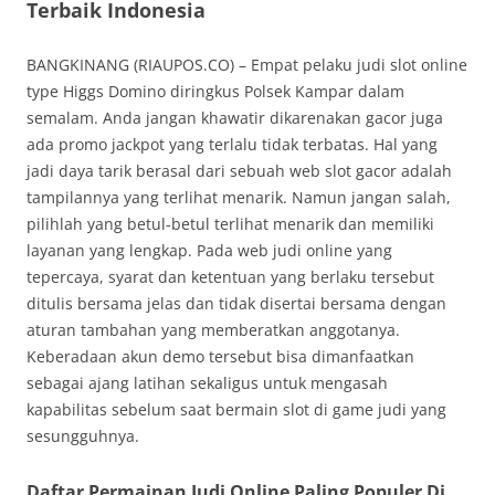
Terbaik Indonesia
BANGKINANG (RIAUPOS.CO) – Empat pelaku judi slot online
type Higgs Domino diringkus Polsek Kampar dalam
semalam. Anda jangan khawatir dikarenakan gacor juga
ada promo jackpot yang terlalu tidak terbatas. Hal yang
jadi daya tarik berasal dari sebuah web slot gacor adalah
tampilannya yang terlihat menarik. Namun jangan salah,
pilihlah yang betul-betul terlihat menarik dan memiliki
layanan yang lengkap. Pada web judi online yang
tepercaya, syarat dan ketentuan yang berlaku tersebut
ditulis bersama jelas dan tidak disertai bersama dengan
aturan tambahan yang memberatkan anggotanya.
Keberadaan akun demo tersebut bisa dimanfaatkan
sebagai ajang latihan sekaligus untuk mengasah
kapabilitas sebelum saat bermain slot di game judi yang
sesungguhnya.
Daftar Permainan Judi Online Paling Populer Di