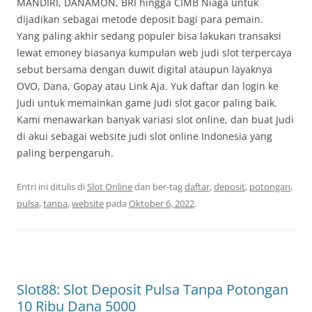
MANDIRI, DANAMON, BRI hingga CIMB Niaga untuk
dijadikan sebagai metode deposit bagi para pemain.
Yang paling akhir sedang populer bisa lakukan transaksi
lewat emoney biasanya kumpulan web judi slot terpercaya
sebut bersama dengan duwit digital ataupun layaknya
OVO, Dana, Gopay atau Link Aja. Yuk daftar dan login ke
Judi untuk memainkan game Judi slot gacor paling baik.
Kami menawarkan banyak variasi slot online, dan buat Judi
di akui sebagai website judi slot online Indonesia yang
paling berpengaruh.
Entri ini ditulis di
Slot Online
dan ber-tag
daftar
,
deposit
,
potongan
,
pulsa
,
tanpa
,
website
pada
Oktober 6, 2022
.
Slot88: Slot Deposit Pulsa Tanpa Potongan
10 Ribu Dana 5000