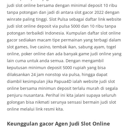
judi slot online bersama dengan minimal deposit 10 ribu
tanpa potongan dan jadi di antara slot gacor 2022 dengan
winrate paling tinggi. Slot Pulsa sebagai daftar link website
judi slot online deposit via pulsa 5000 dan 10 ribu tanpa
potongan terbaikdi Indonesia. Kumpulan daftar slot online
gacor sediakan macam tipe permainan yang terbagi dalam
slot games, live casino, tembak ikan, sabung ayam, togel
online, poker online dan ada banyak game judi online yang
lain cuma untuk anda semua. Dengan mengambil
keputusan minimun deposit 5000 rupiah yang bisa
dilaksankan 24 jam nonstop via pulsa, hingga dapat
diambil kesimpulan jika Papua4D ialah website judi slot
online bersama minimun deposit terlalu murah di segala
penjuru nusantara. Perihal ini kita jalani supaya seluruh
golongan bisa nikmati serunya sensasi bermain judi slot
online melalui link resmi kita.
Keunggulan gacor Agen Judi Slot Online