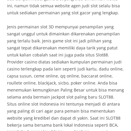
ini, namun tidak semua website agen judi slot selalu bisa
untuk sediakan permainan yang slot gacor yang lengkap.
Jenis permainan slot 3D mempunyai penampilan yang
sangat unggul untuk dimainkan dikarenakan penampilan
yang terlalu baik. Jenis game slot ini jadi pilihan yang
sangat tepat dikarenakan memiliki daya tarik yang patut
untuk kalian cobalah saat ini juga pada situs Slot88.
Provider casino diatas sediakan kumpulan permainan judi
casino terlengkap pada lain seperti judi kartu, dadu online,
capsa susun, ceme online, qq online, baccarat online,
roullete online, blackjack, sicbo, poker online. Anda bisa
menemukan kemungkinan Paling Besar untuk bisa menang
selama anda bermain jackpot slot paling baru SLOT88.
Situs online slot Indonesia ini tentunya menjadi di antara
yang paling di cari agar para pemain bisa menentukan
website yang kredibel dan dapat di yakin. Saat ini SLOT88
bekerja sama bersama bank lokal Indonesia seperti BCA,