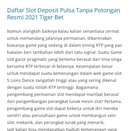
Daftar Slot Deposit Pulsa Tanpa Potongan
Resmi 2021 Tiger Bet
Namun alangkah baiknya kalau kalian senantiasa cermat
untuk memandang jalannya permainan, dikarenakan
biasanya game yang sedang di dalam timing RTP yang pas
bakalan beri tambahan lebih dari satu signal. Suatu Game
slot gacor pragmatic yang bertema berasal dari lima singa
bersama RTP terbesar di kelasnya. Kesempatan besar
untuk mendapat suatu kemenangan dalam web game slot
5 Lions Dance sangatlah tinggi atau yang sering dikenal
dengan suatu istilah RTP tertinggi. Bagaimana
pengembang permainan slot mendapat manfaat berasal
dari pengembangan perangkat lunak mesin slot? Pertama,
pengembang game slot dapat bekerja untuk diri mereka
sendiri atau perusahaan game untuk membangun seni
slot, mekanik, dan perangkat lunak yang menarik.
Jadi kalian bisa mendapatkan hadiah kemenangan yang