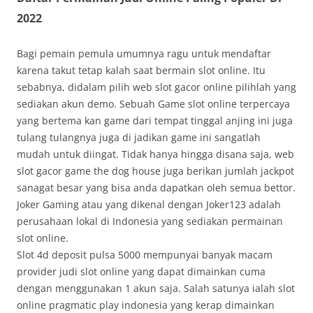
2022
Bagi pemain pemula umumnya ragu untuk mendaftar
karena takut tetap kalah saat bermain slot online. Itu
sebabnya, didalam pilih web slot gacor online pilihlah yang
sediakan akun demo. Sebuah Game slot online terpercaya
yang bertema kan game dari tempat tinggal anjing ini juga
tulang tulangnya juga di jadikan game ini sangatlah
mudah untuk diingat. Tidak hanya hingga disana saja, web
slot gacor game the dog house juga berikan jumlah jackpot
sanagat besar yang bisa anda dapatkan oleh semua bettor.
Joker Gaming atau yang dikenal dengan Joker123 adalah
perusahaan lokal di Indonesia yang sediakan permainan
slot online.
Slot 4d deposit pulsa 5000 mempunyai banyak macam
provider judi slot online yang dapat dimainkan cuma
dengan menggunakan 1 akun saja. Salah satunya ialah slot
online pragmatic play indonesia yang kerap dimainkan