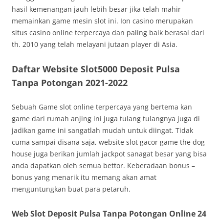
hasil kemenangan jauh lebih besar jika telah mahir
memainkan game mesin slot ini. Ion casino merupakan
situs casino online terpercaya dan paling baik berasal dari
th. 2010 yang telah melayani jutaan player di Asia.
Daftar Website Slot5000 Deposit Pulsa
Tanpa Potongan 2021-2022
Sebuah Game slot online terpercaya yang bertema kan
game dari rumah anjing ini juga tulang tulangnya juga di
jadikan game ini sangatlah mudah untuk diingat. Tidak
cuma sampai disana saja, website slot gacor game the dog
house juga berikan jumlah jackpot sanagat besar yang bisa
anda dapatkan oleh semua bettor. Keberadaan bonus –
bonus yang menarik itu memang akan amat
menguntungkan buat para petaruh.
Web Slot Deposit Pulsa Tanpa Potongan Online 24