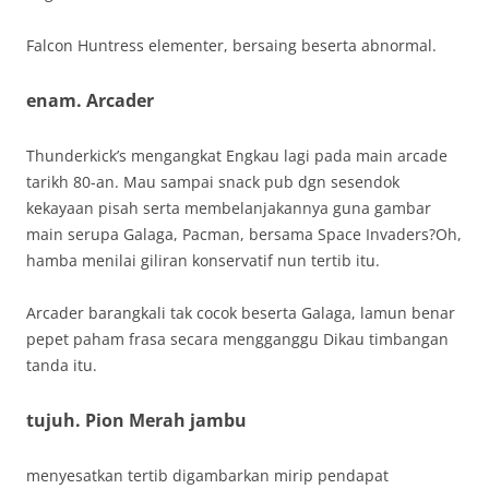
Falcon Huntress elementer, bersaing beserta abnormal.
enam. Arcader
Thunderkick’s mengangkat Engkau lagi pada main arcade
tarikh 80-an. Mau sampai snack pub dgn sesendok
kekayaan pisah serta membelanjakannya guna gambar
main serupa Galaga, Pacman, bersama Space Invaders?Oh,
hamba menilai giliran konservatif nun tertib itu.
Arcader barangkali tak cocok beserta Galaga, lamun benar
pepet paham frasa secara mengganggu Dikau timbangan
tanda itu.
tujuh. Pion Merah jambu
menyesatkan tertib digambarkan mirip pendapat