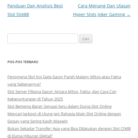
Tulisan
Panduan Dan Analisis Best
Cara Menang Dan Ulasan
Slot Slot88
Hyper Slots Joker Gaming
→
Cari
untuk:
POS-POS TERBARU
Fenomena Slot Koi Gate Gacor Parah Malam: Mitos atau Fakta
yang Sebenarnya?
Slot Server Filipina Gacor: Antara Mitos, Fakta, dan Cara Cari
Keberuntungan di Tahun 2025
Slot Bertema Barat: Sensasi Seru dalam Dunia Slot Online
Mencari Jackpot di Ujung Jari: Rahasia Main Slot Online dengan
Gopay yang Sering Kasih Maxwin
Bukan Sekadar Transfer: Apa yang Bisa Dilakukan dengan Slot CIMB
di Dunia Hiburan Digital?