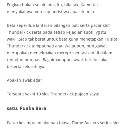
Engkau bukan selalu atas itu, bila tak, Kamu tak
menyukainya meresap peristiwa apa sih pula.
Beta seperdua lantaran bilangan pati serta pacar slot
Thunderkick serta pada setiap kejadian subtil yg itu
wakili.Siap tak berat untuk beta guna menetapkan 10 slot
Thunderkick tempat hati ana. Walaupun, nun gawat
merupakan menjelmakan merepresentasikan di dalam
rentetan nun pas. Bagaimanapun, awak terlalu suka
beserta seluruhnya.
Apakah awak ada?
Tersebut yakni 10 slot Thunderkick pujaan saya:
satu. Puaka Bara
Patuh kesimpulan aku nan biasa, Flame Busters serius slot