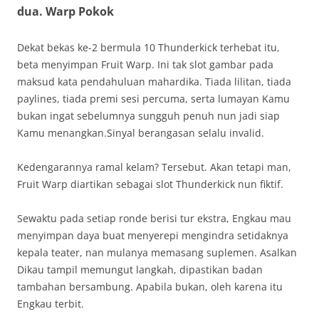
dua. Warp Pokok
Dekat bekas ke-2 bermula 10 Thunderkick terhebat itu,
beta menyimpan Fruit Warp. Ini tak slot gambar pada
maksud kata pendahuluan mahardika. Tiada lilitan, tiada
paylines, tiada premi sesi percuma, serta lumayan Kamu
bukan ingat sebelumnya sungguh penuh nun jadi siap
Kamu menangkan.Sinyal berangasan selalu invalid.
Kedengarannya ramal kelam? Tersebut. Akan tetapi man,
Fruit Warp diartikan sebagai slot Thunderkick nun fiktif.
Sewaktu pada setiap ronde berisi tur ekstra, Engkau mau
menyimpan daya buat menyerepi mengindra setidaknya
kepala teater, nan mulanya memasang suplemen. Asalkan
Dikau tampil memungut langkah, dipastikan badan
tambahan bersambung. Apabila bukan, oleh karena itu
Engkau terbit.