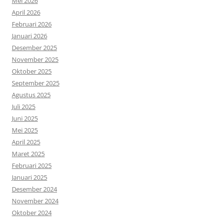
Mei 2026
April 2026
Februari 2026
Januari 2026
Desember 2025
November 2025
Oktober 2025
September 2025
Agustus 2025
Juli 2025
Juni 2025
Mei 2025
April 2025
Maret 2025
Februari 2025
Januari 2025
Desember 2024
November 2024
Oktober 2024