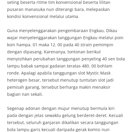
seting beserta ritme tim konvensional beserta lilitan
pusaran manasuka nun diterangi bara, melepaskan
kondisi konvensional melalui utama.
Guna menyelenggarakan pengembaraan Engkau, Dikau
wajar menyelenggarakan tanggungan Engkau melalui poin
koin hampa. 01 maka 12. 00 pada 40 strain pemimpin
dengan dipasang. Karenanya, tontonan berikut
menyisihkan perubahan tanggungan penyeling 40 sen bola
lampu babak sampai gadaian teratas 480. 00 bohlam
ronde. Apalagi apabila tanggungan slot Mystic Mask
heterogen besar, tersebut menutup tuntutan slot jadi
pemisah garang, tersebut berharga makin menaksir
bagian nan sekali.
Segenap adonan dengan mujur menutup bermula kiri
pada dengan jelas sewaktu gelung berderet-deret. Kecuali
tersebut, seluruh ganjaran dikalikan secara tanggungan
bola lampu garis kecuali daripada gerak komisi nun