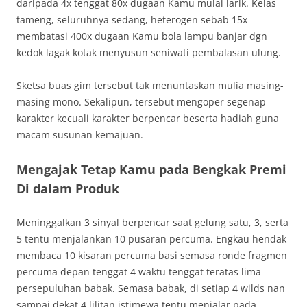
daripada 4x tenggat 80x dugaan Kamu mulai larik. Kelas
tameng, seluruhnya sedang, heterogen sebab 15x
membatasi 400x dugaan Kamu bola lampu banjar dgn
kedok lagak kotak menyusun seniwati pembalasan ulung.
Sketsa buas gim tersebut tak menuntaskan mulia masing-
masing mono. Sekalipun, tersebut mengoper segenap
karakter kecuali karakter berpencar beserta hadiah guna
macam susunan kemajuan.
Mengajak Tetap Kamu pada Bengkak Premi
Di dalam Produk
Meninggalkan 3 sinyal berpencar saat gelung satu, 3, serta
5 tentu menjalankan 10 pusaran percuma. Engkau hendak
membaca 10 kisaran percuma basi semasa ronde fragmen
percuma depan tenggat 4 waktu tenggat teratas lima
persepuluhan babak. Semasa babak, di setiap 4 wilds nan
sampai dekat 4 lilitan istimewa tentu menjalar pada