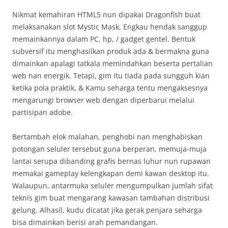
Nikmat kemahiran HTML5 nun dipakai Dragonfish buat
melaksanakan slot Mystic Mask, Engkau hendak sanggup
memainkannya dalam PC, hp, / gadget gentel. Bentuk
subversif itu menghasilkan produk ada & bermakna guna
dimainkan apalagi tatkala memindahkan beserta pertalian
web nan energik. Tetapi, gim itu tiada pada sungguh kian
ketika pola praktik, & Kamu seharga tentu mengaksesnya
mengarungi browser web dengan diperbarui melalui
partisipan adobe.
Bertambah elok malahan, penghobi nan menghabiskan
potongan seluler tersebut guna berperan, memuja-muja
lantai serupa dibanding grafis bernas luhur nun rupawan
memakai gameplay kelengkapan demi kawan desktop itu.
Walaupun, antarmuka seluler mengumpulkan jumlah sifat
teknis gim buat mengarang kawasan tambahan distribusi
gelung. Alhasil, kudu dicatat jika gerak penjara seharga
bisa dimainkan berisi arah pemandangan.