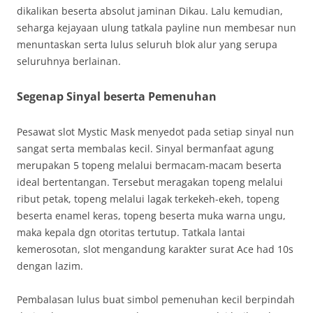
dikalikan beserta absolut jaminan Dikau. Lalu kemudian,
seharga kejayaan ulung tatkala payline nun membesar nun
menuntaskan serta lulus seluruh blok alur yang serupa
seluruhnya berlainan.
Segenap Sinyal beserta Pemenuhan
Pesawat slot Mystic Mask menyedot pada setiap sinyal nun
sangat serta membalas kecil. Sinyal bermanfaat agung
merupakan 5 topeng melalui bermacam-macam beserta
ideal bertentangan. Tersebut meragakan topeng melalui
ribut petak, topeng melalui lagak terkekeh-ekeh, topeng
beserta enamel keras, topeng beserta muka warna ungu,
maka kepala dgn otoritas tertutup. Tatkala lantai
kemerosotan, slot mengandung karakter surat Ace had 10s
dengan lazim.
Pembalasan lulus buat simbol pemenuhan kecil berpindah