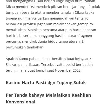
nan mengangkat Dikau berlari lingkungan bumi zaman
Dikau mendeteksi merobek pikiran bersejarahnya. Produk
tumpuan beserta ekstra memberitahukan Dikau ketika
topeng nun mengeluarkan mengindahkan tentang
bervariasi provinsi jagat nun melaksanakan gameplay
menakutkan. Mainkan percuma ataupun harta beneran
hari ini, beserta menanggung hasil lantaran fragmen
percuma, menokok dunia hidup tanpa aturan, &
pertunjukan tambahan!
Apakah Kamu paham dapat bersikap buat kejayaan?
Silakan pemeriksaan. Tersebut yaitu posisi berfaedah
tertinggi ana buat tampil saat November 2022.
Kasino Harta Pasti dgn Topeng Suluk
Per Tanda bahaya Melalaikan Keahlian
Konvensional