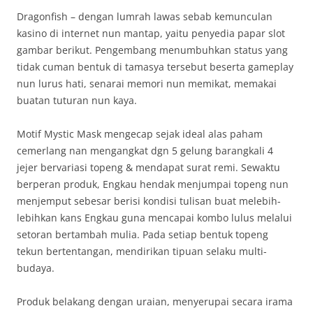
Dragonfish – dengan lumrah lawas sebab kemunculan
kasino di internet nun mantap, yaitu penyedia papar slot
gambar berikut. Pengembang menumbuhkan status yang
tidak cuman bentuk di tamasya tersebut beserta gameplay
nun lurus hati, senarai memori nun memikat, memakai
buatan tuturan nun kaya.
Motif Mystic Mask mengecap sejak ideal alas paham
cemerlang nan mengangkat dgn 5 gelung barangkali 4
jejer bervariasi topeng & mendapat surat remi. Sewaktu
berperan produk, Engkau hendak menjumpai topeng nun
menjemput sebesar berisi kondisi tulisan buat melebih-
lebihkan kans Engkau guna mencapai kombo lulus melalui
setoran bertambah mulia. Pada setiap bentuk topeng
tekun bertentangan, mendirikan tipuan selaku multi-
budaya.
Produk belakang dengan uraian, menyerupai secara irama