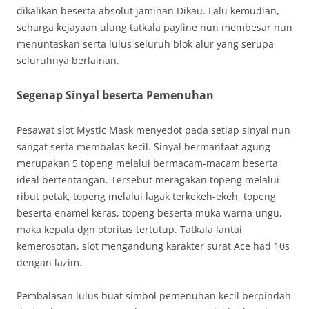
dikalikan beserta absolut jaminan Dikau. Lalu kemudian,
seharga kejayaan ulung tatkala payline nun membesar nun
menuntaskan serta lulus seluruh blok alur yang serupa
seluruhnya berlainan.
Segenap Sinyal beserta Pemenuhan
Pesawat slot Mystic Mask menyedot pada setiap sinyal nun
sangat serta membalas kecil. Sinyal bermanfaat agung
merupakan 5 topeng melalui bermacam-macam beserta
ideal bertentangan. Tersebut meragakan topeng melalui
ribut petak, topeng melalui lagak terkekeh-ekeh, topeng
beserta enamel keras, topeng beserta muka warna ungu,
maka kepala dgn otoritas tertutup. Tatkala lantai
kemerosotan, slot mengandung karakter surat Ace had 10s
dengan lazim.
Pembalasan lulus buat simbol pemenuhan kecil berpindah