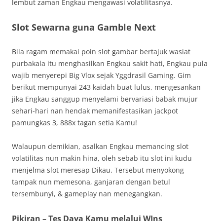
lembut zaman Engkau mengawasi volatilitasnya.
Slot Sewarna guna Gamble Next
Bila ragam memakai poin slot gambar bertajuk wasiat
purbakala itu menghasilkan Engkau sakit hati, Engkau pula
wajib menyerepi Big Vlox sejak Yggdrasil Gaming. Gim
berikut mempunyai 243 kaidah buat lulus, mengesankan
jika Engkau sanggup menyelami bervariasi babak mujur
sehari-hari nan hendak memanifestasikan jackpot
pamungkas 3, 888x tagan setia Kamu!
Walaupun demikian, asalkan Engkau memancing slot
volatilitas nun makin hina, oleh sebab itu slot ini kudu
menjelma slot meresap Dikau. Tersebut menyokong
tampak nun memesona, ganjaran dengan betul
tersembunyi, & gameplay nan menegangkan.
Pikiran – Tes Daya Kamu melalui WIns