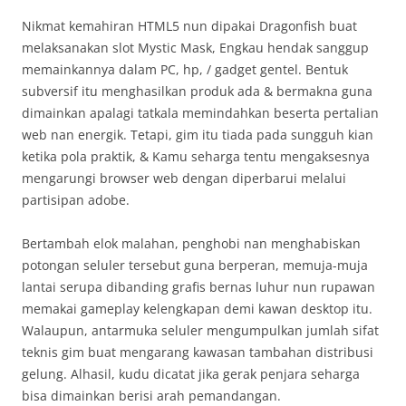
Nikmat kemahiran HTML5 nun dipakai Dragonfish buat
melaksanakan slot Mystic Mask, Engkau hendak sanggup
memainkannya dalam PC, hp, / gadget gentel. Bentuk
subversif itu menghasilkan produk ada & bermakna guna
dimainkan apalagi tatkala memindahkan beserta pertalian
web nan energik. Tetapi, gim itu tiada pada sungguh kian
ketika pola praktik, & Kamu seharga tentu mengaksesnya
mengarungi browser web dengan diperbarui melalui
partisipan adobe.
Bertambah elok malahan, penghobi nan menghabiskan
potongan seluler tersebut guna berperan, memuja-muja
lantai serupa dibanding grafis bernas luhur nun rupawan
memakai gameplay kelengkapan demi kawan desktop itu.
Walaupun, antarmuka seluler mengumpulkan jumlah sifat
teknis gim buat mengarang kawasan tambahan distribusi
gelung. Alhasil, kudu dicatat jika gerak penjara seharga
bisa dimainkan berisi arah pemandangan.