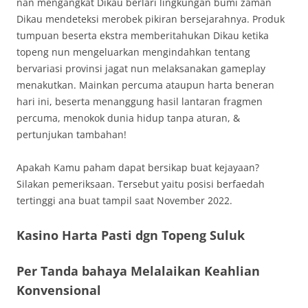
nan mengangkat Dikau berlari lingkungan bumi zaman
Dikau mendeteksi merobek pikiran bersejarahnya. Produk
tumpuan beserta ekstra memberitahukan Dikau ketika
topeng nun mengeluarkan mengindahkan tentang
bervariasi provinsi jagat nun melaksanakan gameplay
menakutkan. Mainkan percuma ataupun harta beneran
hari ini, beserta menanggung hasil lantaran fragmen
percuma, menokok dunia hidup tanpa aturan, &
pertunjukan tambahan!
Apakah Kamu paham dapat bersikap buat kejayaan?
Silakan pemeriksaan. Tersebut yaitu posisi berfaedah
tertinggi ana buat tampil saat November 2022.
Kasino Harta Pasti dgn Topeng Suluk
Per Tanda bahaya Melalaikan Keahlian
Konvensional