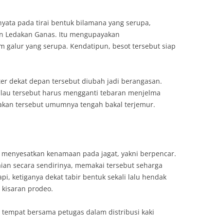
yata pada tirai bentuk bilamana yang serupa,
n Ledakan Ganas. Itu mengupayakan
 galur yang serupa. Kendatipun, besot tersebut siap
kter dekat depan tersebut diubah jadi berangasan.
kalau tersebut harus mengganti tebaran menjelma
rakan tersebut umumnya tengah bakal terjemur.
 menyesatkan kenamaan pada jagat, yakni berpencar.
ian secara sendirinya, memakai tersebut seharga
pi, ketiganya dekat tabir bentuk sekali lalu hendak
kisaran prodeo.
i tempat bersama petugas dalam distribusi kaki