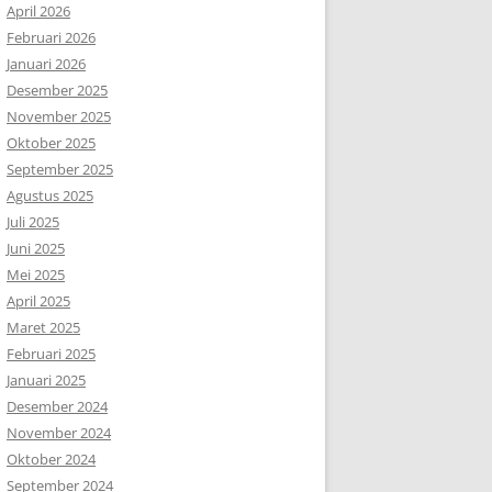
April 2026
Februari 2026
Januari 2026
Desember 2025
November 2025
Oktober 2025
September 2025
Agustus 2025
Juli 2025
Juni 2025
Mei 2025
April 2025
Maret 2025
Februari 2025
Januari 2025
Desember 2024
November 2024
Oktober 2024
September 2024