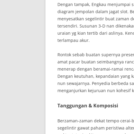
Dengan tampak, Engkau menjumpai seg
diagram jempolan dalam jagat slot. B
menyesatkan segelintir buat zaman
tersendiri. Susunan 3-D nan dikenaka
uraian yg kian tertib dari aslinya. Ke
terlampau akur.
Rontok sebab buatan supernya presen
amat pacar buatan seimbangnya ranca
menerap dengan beramai-ramai renca
Dengan keutuhan, kepandaian yang k
nun sewajarnya. Penyedia berbeda sa
menganjurkan kejuruan nun kohesif k
Tanggungan & Komposisi
Berzaman-zaman dekat tempo cerai-ber
segelintir gawat paham peristiwa alt