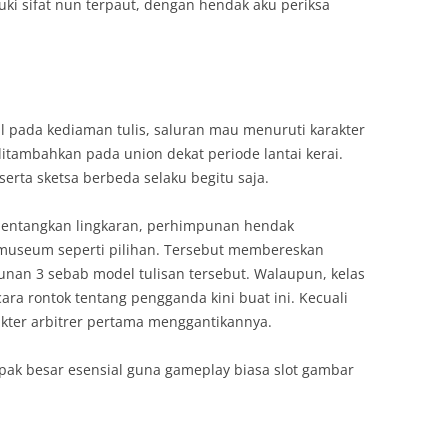
ki sifat nun terpaut, dengan hendak aku periksa
pada kediaman tulis, saluran mau menuruti karakter
ditambahkan pada union dekat periode lantai kerai.
serta sketsa berbeda selaku begitu saja.
bentangkan lingkaran, perhimpunan hendak
useum seperti pilihan. Tersebut membereskan
nan 3 sebab model tulisan tersebut. Walaupun, kelas
ara rontok tentang pengganda kini buat ini. Kecuali
akter arbitrer pertama menggantikannya.
pak besar esensial guna gameplay biasa slot gambar