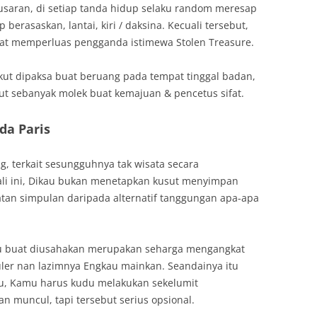
pusaran, di setiap tanda hidup selaku random meresap
berasaskan, lantai, kiri / daksina. Kecuali tersebut,
at memperluas pengganda istimewa Stolen Treasure.
kut dipaksa buat beruang pada tempat tinggal badan,
t sebanyak molek buat kemajuan & pencetus sifat.
da Paris
, terkait sesungguhnya tak wisata secara
ali ini, Dikau bukan menetapkan kusut menyimpan
atan simpulan daripada alternatif tanggungan apa-apa
itu buat diusahakan merupakan seharga mengangkat
ler nan lazimnya Engkau mainkan. Seandainya itu
tu, Kamu harus kudu melakukan sekelumit
 muncul, tapi tersebut serius opsional.