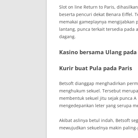
Slot on line Return to Paris, dihasilk
beserta pencuri dekat Benara Eiffel.
memakai gameplaynya mengijabkan pen
lantang, punca terkait tersedia pada
dagang.
Kasino bersama Ulang pada 
Kurir buat Pula pada Paris
Betsoft dianggap menghadirkan permai
menghukum sekuel. Tersebut merupaka
membentuk sekuel jitu sejak punca A 
mengedepankan leter yang serupa mem
Akibat aslinya betul indah, Betsoft 
mewujudkan sekuelnya makin paling-