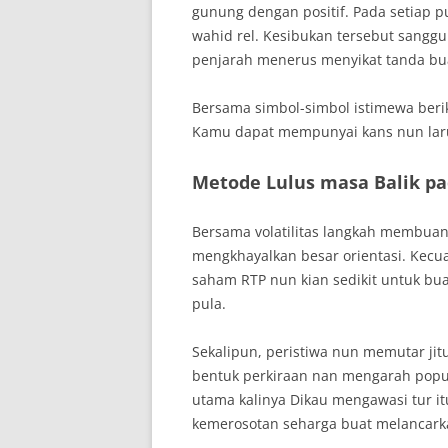
gunung dengan positif. Pada setiap 
wahid rel. Kesibukan tersebut sanggup 
penjarah menerus menyikat tanda bu
Bersama simbol-simbol istimewa beri
Kamu dapat mempunyai kans nun laru
Metode Lulus masa Balik pa
Bersama volatilitas langkah membuang
mengkhayalkan besar orientasi. Kecu
saham RTP nun kian sedikit untuk bu
pula.
Sekalipun, peristiwa nun memutar j
bentuk perkiraan nan mengarah popu
utama kalinya Dikau mengawasi tur i
kemerosotan seharga buat melancarkan