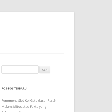
Cari
untuk:
POS-POS TERBARU
Fenomena Slot Koi Gate Gacor Parah
Malam: Mitos atau Fakta yang