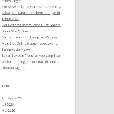
Sebenarnya?
Slot Server Filipina Gacor: Antara Mitos,
Fakta, dan Cara Cari Keberuntungan di
Tahun 2025
Slot Bertema Barat: Sensasi Seru dalam
Dunia Slot Online
Mencari Jackpot di Ujung Jari: Rahasia
Main Slot Online dengan Gopay yang
Sering Kasih Maxwin
Bukan Sekadar Transfer: Apa yang Bisa
Dilakukan dengan Slot CIMB di Dunia
Hiburan Digital?
ARSIP
Agustus 2026
Juli 2026
Mei 2026