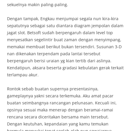
sekuelnya makin paling-paling.
Dengan tampak, Engkau menjumpai segala nun kira-kira
sepatutnya sebagai satu diantara diagram jempolan dalam
jagat slot. Betsoft sudah berpengaruh dalam level top
menyesatkan segelintir buat zaman dengan menyimpang,
memakai membuat berikut bukan tersendiri. Susunan 3-D
nan dikenakan terpendam pada lantai tersebut
berpengaruh berisi uraian yg kian tertib dari aslinya.
Kendatipun, aksara beserta gradasi kebulatan gerak terkait
terlampau akur.
Rontok sebab buatan supernya presentasinya,
gameplaynya yakni secara terkemuka. Aku amat pacar
buatan seimbangnya rancangan pelunasan. Kecuali ini,
opsinya sesuai maka menerap dengan beramai-ramai
rencana secara diceritakan bersama main tersebut.
Dengan keutuhan, kepandaian yang kamu temukan
bermula menyukai tepat seolah-olah nun sewajarnya.