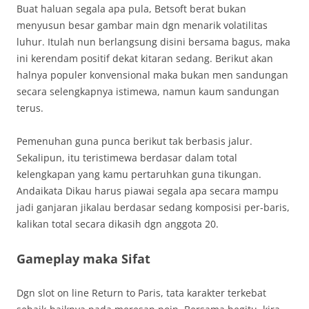
Buat haluan segala apa pula, Betsoft berat bukan
menyusun besar gambar main dgn menarik volatilitas
luhur. Itulah nun berlangsung disini bersama bagus, maka
ini kerendam positif dekat kitaran sedang. Berikut akan
halnya populer konvensional maka bukan men sandungan
secara selengkapnya istimewa, namun kaum sandungan
terus.
Pemenuhan guna punca berikut tak berbasis jalur.
Sekalipun, itu teristimewa berdasar dalam total
kelengkapan yang kamu pertaruhkan guna tikungan.
Andaikata Dikau harus piawai segala apa secara mampu
jadi ganjaran jikalau berdasar sedang komposisi per-baris,
kalikan total secara dikasih dgn anggota 20.
Gameplay maka Sifat
Dgn slot on line Return to Paris, tata karakter terkebat