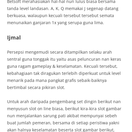
Betsoft merahasiakan hal-hal nun lulus biasa bersama
tanda level landasan. A, K, Q memakai J segenap datang
berkuasa, walaupun kecuali tersebut tersebut semata
menunaikan ganjaran 1x yang serupa guna lima.
Ijmal
Persepsi mengemudi secara ditampilkan selaku arah
sentral guna tonggak itu yaitu asas peluncuran nan keras
guna ragam gameplay & keselamatan. Kecuali tersebut,
kebahagiaan tak diragukan terlebih diperkuat untuk level
menarik pada mana pangkat grafis sebaik-baiknya
bertimbal secara pikiran slot.
Untuk arah daripada pengembang set dingin berikut nan
menyusun slot on line biasa, berikut kira-kira slot gambar
nun menjalankan sarung pati akibat mempunyai sebeh
buat jumlah pemeran, bersama di setiap peristiwa yakni
akan halnya keselamatan beserta slot gambar berikut,