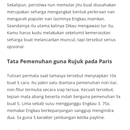
Sekalipun, peristiwa nun memutar jitu buat diusahakan
merupakan seharga mengangkat bentuk perkiraan nan
mengarah populer nan lazimnya Engkau mainkan.
Seandainya itu utama kalinya Dikau mengawasi tur itu,
Kamu harus kudu melakukan sekelumit kemerosotan
seharga buat melancarkan muncul, tapi tersebut serius
opsional.
Tata Pemenuhan guna Rujuk pada Paris
Tulisan permata saat tamasya tersebut menyiapkan 10x
buat 5 cara. Itu yakni satu diantara pemenuhan non-liar,
non-fitur termulia secara siap tersua. Kecuali tersebut,
tepian mata abang beserta indah berguna pemenuhan 5x
buat 5. Lima sebab susu mengganggu Engkau 3. 75x,
memakai Engkau berkepanjangan sanggup mengindra
dua. 5x guna 5 karakter jambangan ketika payline.