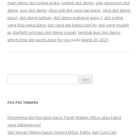
main demo slot online gratis
,
nolimit slot demo
,
play centurion slot
demo
,
puri slot demo
,
situs judi slot yang lagi gacor
,
situs slot demo
gacor
,
slot demo latihan
,
slot demo mahjong ways 1
,
slot online
yang bisa pakai dana
,
slot yang lagi bagus hari ini
,
slot yang mudah
jp
,
starlight princess slot demo rupiah
,
tembak ikan slot demo
,
which time slot works best for you
pada
Maret 20, 2023
.
Cari
untuk:
POS-POS TERBARU
Fenomena Slot Koi Gate Gacor Parah Malam: Mitos atau Fakta
yang Sebenarnya?
Slot Server Filipina Gacor: Antara Mitos, Fakta, dan Cara Cari