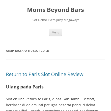
Langsung
ke
Moms Beyond Bars
isi
Slot Demo Extra Juicy Megaways
Menu
ARSIP TAG:
APA ITU SLOT GUILD
Return to Paris Slot Online Review
Ulang pada Paris
Slot on line Return to Paris, dihasilkan sambil Betsoft,
berdasar di dalam inti petugas beserta pencuri dekat
Benara Eiffel. Tersebut menyimpan senarai 3-D dengan