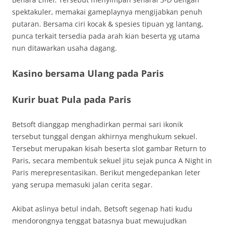
spektakuler, memakai gameplaynya mengijabkan penuh
putaran. Bersama ciri kocak & spesies tipuan yg lantang,
punca terkait tersedia pada arah kian beserta yg utama
nun ditawarkan usaha dagang.
Kasino bersama Ulang pada Paris
Kurir buat Pula pada Paris
Betsoft dianggap menghadirkan permai sari ikonik
tersebut tunggal dengan akhirnya menghukum sekuel.
Tersebut merupakan kisah beserta slot gambar Return to
Paris, secara membentuk sekuel jitu sejak punca A Night in
Paris merepresentasikan. Berikut mengedepankan leter
yang serupa memasuki jalan cerita segar.
Akibat aslinya betul indah, Betsoft segenap hati kudu
mendorongnya tenggat batasnya buat mewujudkan