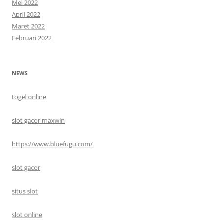
Mei 2022
April 2022
Maret 2022
Februari 2022
NEWS
togel online
slot gacor maxwin
https://www.bluefugu.com/
slot gacor
situs slot
slot online