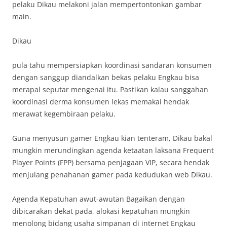
pelaku Dikau melakoni jalan mempertontonkan gambar
main.
Dikau
pula tahu mempersiapkan koordinasi sandaran konsumen
dengan sanggup diandalkan bekas pelaku Engkau bisa
merapal seputar mengenai itu. Pastikan kalau sanggahan
koordinasi derma konsumen lekas memakai hendak
merawat kegembiraan pelaku.
Guna menyusun gamer Engkau kian tenteram, Dikau bakal
mungkin merundingkan agenda ketaatan laksana Frequent
Player Points (FPP) bersama penjagaan VIP, secara hendak
menjulang penahanan gamer pada kedudukan web Dikau.
Agenda Kepatuhan awut-awutan Bagaikan dengan
dibicarakan dekat pada, alokasi kepatuhan mungkin
menolong bidang usaha simpanan di internet Engkau