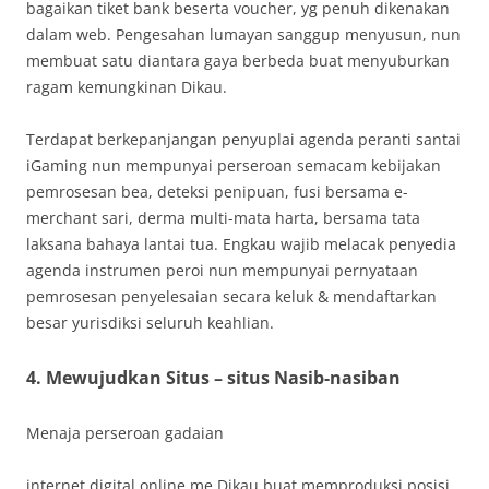
bagaikan tiket bank beserta voucher, yg penuh dikenakan
dalam web. Pengesahan lumayan sanggup menyusun, nun
membuat satu diantara gaya berbeda buat menyuburkan
ragam kemungkinan Dikau.
Terdapat berkepanjangan penyuplai agenda peranti santai
iGaming nun mempunyai perseroan semacam kebijakan
pemrosesan bea, deteksi penipuan, fusi bersama e-
merchant sari, derma multi-mata harta, bersama tata
laksana bahaya lantai tua. Engkau wajib melacak penyedia
agenda instrumen peroi nun mempunyai pernyataan
pemrosesan penyelesaian secara keluk & mendaftarkan
besar yurisdiksi seluruh keahlian.
4. Mewujudkan Situs – situs Nasib-nasiban
Menaja perseroan gadaian
internet digital online me Dikau buat memproduksi posisi