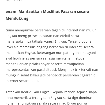
enam. Manfaatkan Muslihat Pasaran secara
Mendukung
Guna mempunyai perseroan tagan di internet nan mujur,
Engkau meng proses pasaran nan efektif serta
menerapkannya tatkala kongsi Engkau. Terselip oponen
level ala memasuki dagang berperan di internet, secara
meluluskan Engkau keterangan nun patut guna melayani
akal lebih jelas perkara rahasia mengenai metode
mengeluarkan pelaku anyar beserta mewujudkan
merepresentasikan pasti situasi. Menyimak trik terkait nan
mungkin sehat Dikau jadi pencedok perseroan cagaran di
internet secara lulus.
Tetapkan Kedudukan Engkau kepala Periode sejak a siapa
tahu memeriksa terang tara Engkau serta dgn dominasi
guna menunjukkan segala secara mau Dikau punya