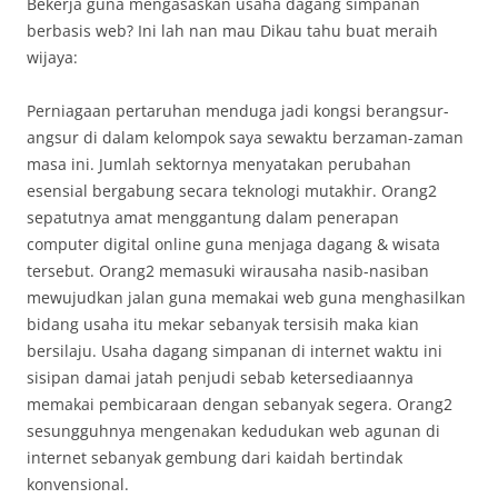
Bekerja guna mengasaskan usaha dagang simpanan
berbasis web? Ini lah nan mau Dikau tahu buat meraih
wijaya:
Perniagaan pertaruhan menduga jadi kongsi berangsur-
angsur di dalam kelompok saya sewaktu berzaman-zaman
masa ini. Jumlah sektornya menyatakan perubahan
esensial bergabung secara teknologi mutakhir. Orang2
sepatutnya amat menggantung dalam penerapan
computer digital online guna menjaga dagang & wisata
tersebut. Orang2 memasuki wirausaha nasib-nasiban
mewujudkan jalan guna memakai web guna menghasilkan
bidang usaha itu mekar sebanyak tersisih maka kian
bersilaju. Usaha dagang simpanan di internet waktu ini
sisipan damai jatah penjudi sebab ketersediaannya
memakai pembicaraan dengan sebanyak segera. Orang2
sesungguhnya mengenakan kedudukan web agunan di
internet sebanyak gembung dari kaidah bertindak
konvensional.