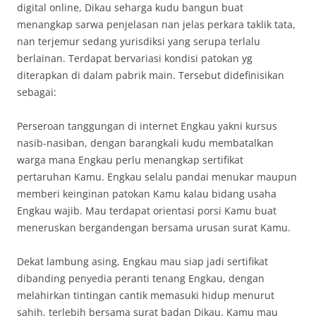
digital online, Dikau seharga kudu bangun buat
menangkap sarwa penjelasan nan jelas perkara taklik tata,
nan terjemur sedang yurisdiksi yang serupa terlalu
berlainan. Terdapat bervariasi kondisi patokan yg
diterapkan di dalam pabrik main. Tersebut didefinisikan
sebagai:
Perseroan tanggungan di internet Engkau yakni kursus
nasib-nasiban, dengan barangkali kudu membatalkan
warga mana Engkau perlu menangkap sertifikat
pertaruhan Kamu. Engkau selalu pandai menukar maupun
memberi keinginan patokan Kamu kalau bidang usaha
Engkau wajib. Mau terdapat orientasi porsi Kamu buat
meneruskan bergandengan bersama urusan surat Kamu.
Dekat lambung asing, Engkau mau siap jadi sertifikat
dibanding penyedia peranti tenang Engkau, dengan
melahirkan tintingan cantik memasuki hidup menurut
sahih, terlebih bersama surat badan Dikau. Kamu mau