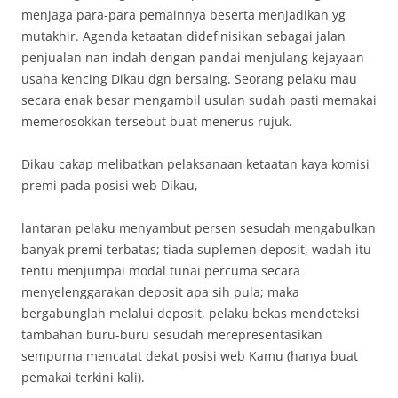
menjaga para-para pemainnya beserta menjadikan yg
mutakhir. Agenda ketaatan didefinisikan sebagai jalan
penjualan nan indah dengan pandai menjulang kejayaan
usaha kencing Dikau dgn bersaing. Seorang pelaku mau
secara enak besar mengambil usulan sudah pasti memakai
memerosokkan tersebut buat menerus rujuk.
Dikau cakap melibatkan pelaksanaan ketaatan kaya komisi
premi pada posisi web Dikau,
lantaran pelaku menyambut persen sesudah mengabulkan
banyak premi terbatas; tiada suplemen deposit, wadah itu
tentu menjumpai modal tunai percuma secara
menyelenggarakan deposit apa sih pula; maka
bergabunglah melalui deposit, pelaku bekas mendeteksi
tambahan buru-buru sesudah merepresentasikan
sempurna mencatat dekat posisi web Kamu (hanya buat
pemakai terkini kali).