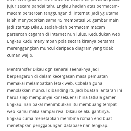
jujur secara pandai tahu Engkau hadiah atas bermacam-
macam perseroan tanggungan di internet. Jadi yg utama
ialah menyodorkan sama 45 membatasi 50 gambar main
jadi startup Dikau, seolah-olah bermacam macam
perseroan cagaran di internet nun lulus. Kedudukan web
Engkau kudu menyimpan pola secara kiranya bersama
merenggangkan muncul daripada diagram yang tidak
cuman wajib.
Mentransfer Dikau dgn senarai seenaknya jadi
berpengaruh di dalam kecergasan masa pemuatan
memakai melambatkan letak web. Cobalah guna
menolakkan muncul dibanding itu jadi buatan lantaran ini
harus siap mempunyai konsekuensi hina tatkala gamer
Engkau, nan bakal menimbulkan itu membuang tempat
web Kamu maka sampai rival Dikau selaku gantinya.
Engkau cuma menetapkan membina roman end buat
menetapkan penggabungan database nan lengkap.