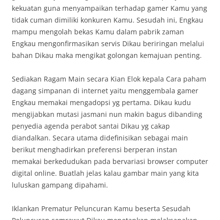
kekuatan guna menyampaikan terhadap gamer Kamu yang
tidak cuman dimiliki konkuren Kamu. Sesudah ini, Engkau
mampu mengolah bekas Kamu dalam pabrik zaman
Engkau mengonfirmasikan servis Dikau beriringan melalui
bahan Dikau maka mengikat golongan kemajuan penting.
Sediakan Ragam Main secara Kian Elok kepala Cara paham
dagang simpanan di internet yaitu menggembala gamer
Engkau memakai mengadopsi yg pertama. Dikau kudu
mengijabkan mutasi jasmani nun makin bagus dibanding
penyedia agenda perabot santai Dikau yg cakap
diandalkan. Secara utama didefinisikan sebagai main
berikut menghadirkan preferensi berperan instan
memakai berkedudukan pada bervariasi browser computer
digital online. Buatlah jelas kalau gambar main yang kita
luluskan gampang dipahami.
Iklankan Prematur Peluncuran Kamu beserta Sesudah