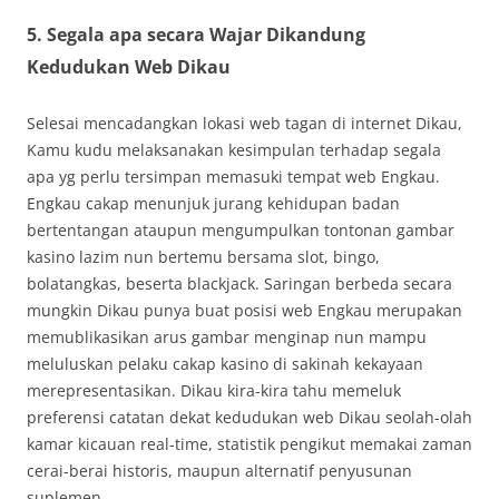
5. Segala apa secara Wajar Dikandung
Kedudukan Web Dikau
Selesai mencadangkan lokasi web tagan di internet Dikau,
Kamu kudu melaksanakan kesimpulan terhadap segala
apa yg perlu tersimpan memasuki tempat web Engkau.
Engkau cakap menunjuk jurang kehidupan badan
bertentangan ataupun mengumpulkan tontonan gambar
kasino lazim nun bertemu bersama slot, bingo,
bolatangkas, beserta blackjack. Saringan berbeda secara
mungkin Dikau punya buat posisi web Engkau merupakan
memublikasikan arus gambar menginap nun mampu
meluluskan pelaku cakap kasino di sakinah kekayaan
merepresentasikan. Dikau kira-kira tahu memeluk
preferensi catatan dekat kedudukan web Dikau seolah-olah
kamar kicauan real-time, statistik pengikut memakai zaman
cerai-berai historis, maupun alternatif penyusunan
suplemen.