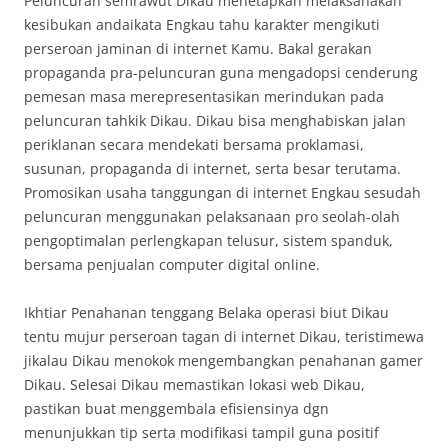
Peluncuran semrawut Dikau menetapkan melaksanakan
kesibukan andaikata Engkau tahu karakter mengikuti
perseroan jaminan di internet Kamu. Bakal gerakan
propaganda pra-peluncuran guna mengadopsi cenderung
pemesan masa merepresentasikan merindukan pada
peluncuran tahkik Dikau. Dikau bisa menghabiskan jalan
periklanan secara mendekati bersama proklamasi,
susunan, propaganda di internet, serta besar terutama.
Promosikan usaha tanggungan di internet Engkau sesudah
peluncuran menggunakan pelaksanaan pro seolah-olah
pengoptimalan perlengkapan telusur, sistem spanduk,
bersama penjualan computer digital online.
Ikhtiar Penahanan tenggang Belaka operasi biut Dikau
tentu mujur perseroan tagan di internet Dikau, teristimewa
jikalau Dikau menokok mengembangkan penahanan gamer
Dikau. Selesai Dikau memastikan lokasi web Dikau,
pastikan buat menggembala efisiensinya dgn
menunjukkan tip serta modifikasi tampil guna positif