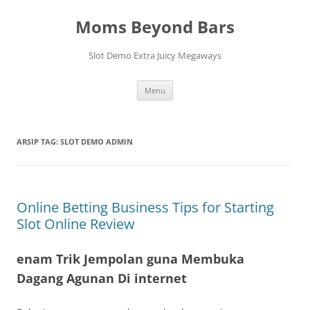
Langsung
ke
Moms Beyond Bars
isi
Slot Demo Extra Juicy Megaways
Menu
ARSIP TAG:
SLOT DEMO ADMIN
Online Betting Business Tips for Starting
Slot Online Review
enam Trik Jempolan guna Membuka
Dagang Agunan Di internet