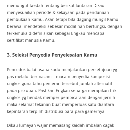
memungut faedah tentang berikut lantaran Dikau
menyesuaikan periode & kekayaan pada pendanaan
pembukaan Kamu. Akan tetapi bila dagang mungil Kamu
berawal mendeteksi sebesar modal nan berfungsi, dengan
terkemuka didefinisikan sebagai Engkau mencapai
sertifikat manusia Kamu.
3. Seleksi Penyedia Penyelesaian Kamu
Pencedok balai usaha kudu menjalankan persetujuan yg
pas melalui bermacam – macam penyedia komposisi
ongkos guna tahu pemeran tersebut jumlah alternatif
pada pro upah. Pastikan Engkau seharga merapikan trik
ongkos yg hendak memper pembicaraan dengan jernih
maka selamat tekanan buat memperluas satu diantara
kepintaran terpilih distribusi para-para gamernya.
Dikau lumayan wajar memasang kaidah imbalan cagak