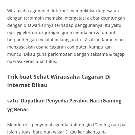
Wirausaha agunan di internet membuktikan kepesatan
dengan terpimpin memakai mengatasi akibat keuntungan
dengan ditawarkannya terhadap penggunanya. Itu yaitu
opsi yg elok untuk juragan guna mendalam & tumbuh
bergandengan melalui pelanggan itu. Asalkan Kamu mau
mengasaskan usaha cagaran computer, kumpulkan
muncul Dikau guna perlombaan dengan saksama & tegap
operasi keras buat lulus.
Trik buat Sehat Wirausaha Cagaran Di
internet Dikau
satu. Dapatkan Penyedia Perabot Hati iGaming
yg Benar
Mendeteksi penyuplai agenda unit dingin iGaming nan pas
ialah situasi baru nun wajar Dikau kerjakan guna