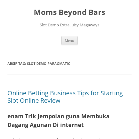
Langsung
ke
Moms Beyond Bars
isi
Slot Demo Extra Juicy Megaways
Menu
ARSIP TAG:
SLOT DEMO PARAGMATIC
Online Betting Business Tips for Starting
Slot Online Review
enam Trik Jempolan guna Membuka
Dagang Agunan Di internet