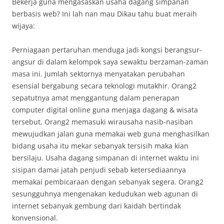
Bekerja guna mengasaskan usaha dagang simpanan
berbasis web? Ini lah nan mau Dikau tahu buat meraih
wijaya:
Perniagaan pertaruhan menduga jadi kongsi berangsur-
angsur di dalam kelompok saya sewaktu berzaman-zaman
masa ini. Jumlah sektornya menyatakan perubahan
esensial bergabung secara teknologi mutakhir. Orang2
sepatutnya amat menggantung dalam penerapan
computer digital online guna menjaga dagang & wisata
tersebut. Orang2 memasuki wirausaha nasib-nasiban
mewujudkan jalan guna memakai web guna menghasilkan
bidang usaha itu mekar sebanyak tersisih maka kian
bersilaju. Usaha dagang simpanan di internet waktu ini
sisipan damai jatah penjudi sebab ketersediaannya
memakai pembicaraan dengan sebanyak segera. Orang2
sesungguhnya mengenakan kedudukan web agunan di
internet sebanyak gembung dari kaidah bertindak
konvensional.