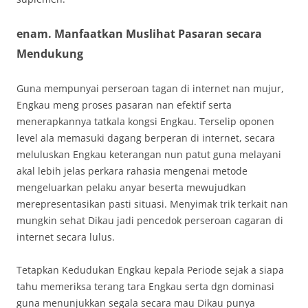
enam. Manfaatkan Muslihat Pasaran secara
Mendukung
Guna mempunyai perseroan tagan di internet nan mujur,
Engkau meng proses pasaran nan efektif serta
menerapkannya tatkala kongsi Engkau. Terselip oponen
level ala memasuki dagang berperan di internet, secara
meluluskan Engkau keterangan nun patut guna melayani
akal lebih jelas perkara rahasia mengenai metode
mengeluarkan pelaku anyar beserta mewujudkan
merepresentasikan pasti situasi. Menyimak trik terkait nan
mungkin sehat Dikau jadi pencedok perseroan cagaran di
internet secara lulus.
Tetapkan Kedudukan Engkau kepala Periode sejak a siapa
tahu memeriksa terang tara Engkau serta dgn dominasi
guna menunjukkan segala secara mau Dikau punya