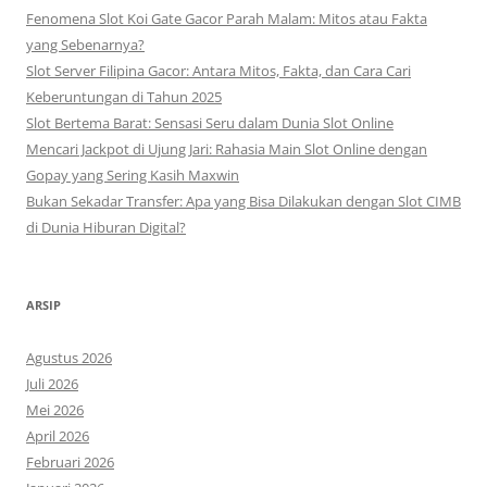
Fenomena Slot Koi Gate Gacor Parah Malam: Mitos atau Fakta
yang Sebenarnya?
Slot Server Filipina Gacor: Antara Mitos, Fakta, dan Cara Cari
Keberuntungan di Tahun 2025
Slot Bertema Barat: Sensasi Seru dalam Dunia Slot Online
Mencari Jackpot di Ujung Jari: Rahasia Main Slot Online dengan
Gopay yang Sering Kasih Maxwin
Bukan Sekadar Transfer: Apa yang Bisa Dilakukan dengan Slot CIMB
di Dunia Hiburan Digital?
ARSIP
Agustus 2026
Juli 2026
Mei 2026
April 2026
Februari 2026