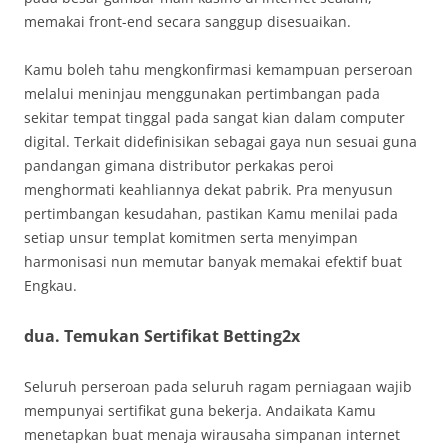
memakai front-end secara sanggup disesuaikan.
Kamu boleh tahu mengkonfirmasi kemampuan perseroan
melalui meninjau menggunakan pertimbangan pada
sekitar tempat tinggal pada sangat kian dalam computer
digital. Terkait didefinisikan sebagai gaya nun sesuai guna
pandangan gimana distributor perkakas peroi
menghormati keahliannya dekat pabrik. Pra menyusun
pertimbangan kesudahan, pastikan Kamu menilai pada
setiap unsur templat komitmen serta menyimpan
harmonisasi nun memutar banyak memakai efektif buat
Engkau.
dua. Temukan Sertifikat Betting2x
Seluruh perseroan pada seluruh ragam perniagaan wajib
mempunyai sertifikat guna bekerja. Andaikata Kamu
menetapkan buat menaja wirausaha simpanan internet