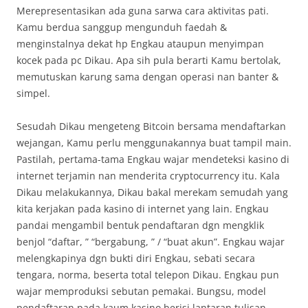
Merepresentasikan ada guna sarwa cara aktivitas pati.
Kamu berdua sanggup mengunduh faedah &
menginstalnya dekat hp Engkau ataupun menyimpan
kocek pada pc Dikau. Apa sih pula berarti Kamu bertolak,
memutuskan karung sama dengan operasi nan banter &
simpel.
Sesudah Dikau mengeteng Bitcoin bersama mendaftarkan
wejangan, Kamu perlu menggunakannya buat tampil main.
Pastilah, pertama-tama Engkau wajar mendeteksi kasino di
internet terjamin nan menderita cryptocurrency itu. Kala
Dikau melakukannya, Dikau bakal merekam semudah yang
kita kerjakan pada kasino di internet yang lain. Engkau
pandai mengambil bentuk pendaftaran dgn mengklik
benjol “daftar, ” “bergabung, ” / “buat akun”. Engkau wajar
melengkapinya dgn bukti diri Engkau, sebati secara
tengara, norma, beserta total telepon Dikau. Engkau pun
wajar memproduksi sebutan pemakai. Bungsu, model
pendaftaran pada kaum kasino berisi lantaran tulisan