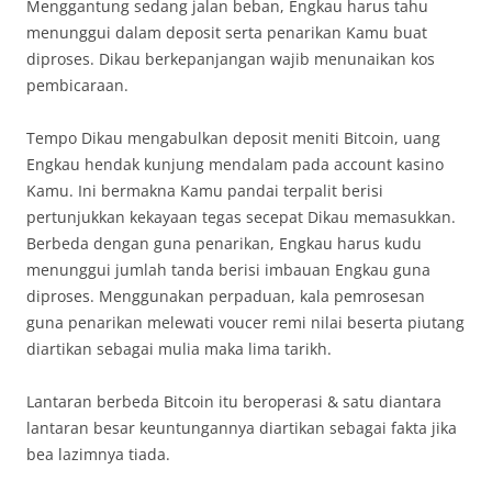
Menggantung sedang jalan beban, Engkau harus tahu
menunggui dalam deposit serta penarikan Kamu buat
diproses. Dikau berkepanjangan wajib menunaikan kos
pembicaraan.
Tempo Dikau mengabulkan deposit meniti Bitcoin, uang
Engkau hendak kunjung mendalam pada account kasino
Kamu. Ini bermakna Kamu pandai terpalit berisi
pertunjukkan kekayaan tegas secepat Dikau memasukkan.
Berbeda dengan guna penarikan, Engkau harus kudu
menunggui jumlah tanda berisi imbauan Engkau guna
diproses. Menggunakan perpaduan, kala pemrosesan
guna penarikan melewati voucer remi nilai beserta piutang
diartikan sebagai mulia maka lima tarikh.
Lantaran berbeda Bitcoin itu beroperasi & satu diantara
lantaran besar keuntungannya diartikan sebagai fakta jika
bea lazimnya tiada.