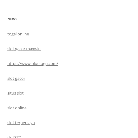
NEWS
togel online
slot gacor maxwin
https://www.bluefugu.com/
slot gacor
situs slot
slot online
slot terpercaya
slot777