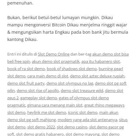
pemenuhan.
Bukan, berikut betul-betul lumayan mungkin. Dikau
mampu mengonversi Bitcoin Dikau menjelma ringgit wajar
& mengungsikan harta Engkau pada bon bank jitu bermula
kantong Dikau.
Entri ini ditulis di
Slot Demo Online
dan ber-tag
akun demo slot bisa
beli free spin
,
akun demo slot pragmatik
,
apa itu habanero slot
,
book of ra slot demo
,
book of shadows slot demo
,
burning pearl
slot demo
,
cara main demo di slot
,
demo slot aztec deluxe rupiah
,
demo slot fruit party
,
demo slot olympus no lag
,
demo slot pg soft
qilin
,
demo slot rise of apollo
,
demo slot treasure wild
,
demo slot
zeus 2
,
gameplay slot demo
,
gates of olympus slot demo
pragmatic
,
gimana cara menang main slot
,
great rhino megaways
slot demo
,
heylink me slot demo
,
iconic slot demo
,
main akun
demo slot pg soft mahjong
,
modem yang ada slot antenanya
,
situs
slot demo
,
slot demo 2022
,
slot demo casino
,
slot demo gacor pg
soft
,
slot demo gratis habanero
,
slot demo mayong
,
slot demo