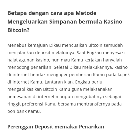
Betapa dengan cara apa Metode
Mengeluarkan Simpanan bermula Kasino
Bitcoin?
Menebus kemajuan Dikau mencuaikan Bitcoin semudah
menjalankan deposit melaluinya. Saat Engkau menyesaki
hajat agunan kasino, nun mau Kamu kerjakan hanyalah
menodong penarikan. Selesai Dikau melakukannya, kasino
di internet hendak mengoper pemberian Kamu pada kopek
di internet Kamu. Lantaran kian, Engkau perlu
mengaplikasikan Bitcoin Kamu guna melaksanakan
pemesanan di internet maupun mengubahnya sebagai
ringgit preferensi Kamu bersama mentransfernya pada
bon bank Kamu.
Perenggan Deposit memakai Penarikan