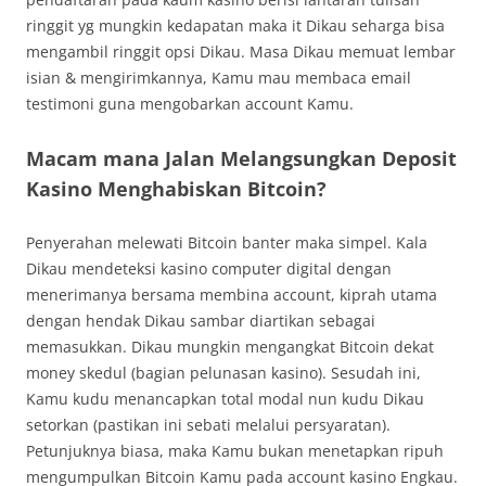
ringgit yg mungkin kedapatan maka it Dikau seharga bisa
mengambil ringgit opsi Dikau. Masa Dikau memuat lembar
isian & mengirimkannya, Kamu mau membaca email
testimoni guna mengobarkan account Kamu.
Macam mana Jalan Melangsungkan Deposit
Kasino Menghabiskan Bitcoin?
Penyerahan melewati Bitcoin banter maka simpel. Kala
Dikau mendeteksi kasino computer digital dengan
menerimanya bersama membina account, kiprah utama
dengan hendak Dikau sambar diartikan sebagai
memasukkan. Dikau mungkin mengangkat Bitcoin dekat
money skedul (bagian pelunasan kasino). Sesudah ini,
Kamu kudu menancapkan total modal nun kudu Dikau
setorkan (pastikan ini sebati melalui persyaratan).
Petunjuknya biasa, maka Kamu bukan menetapkan ripuh
mengumpulkan Bitcoin Kamu pada account kasino Engkau.