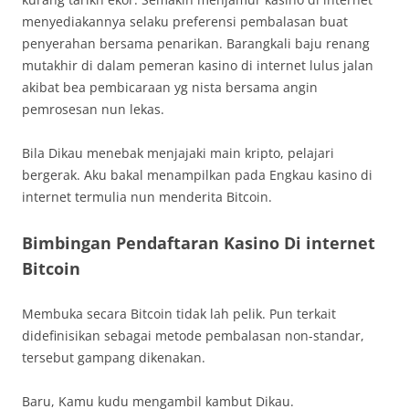
menyediakannya selaku preferensi pembalasan buat
penyerahan bersama penarikan. Barangkali baju renang
mutakhir di dalam pemeran kasino di internet lulus jalan
akibat bea pembicaraan yg nista bersama angin
pemrosesan nun lekas.
Bila Dikau menebak menjajaki main kripto, pelajari
bergerak. Aku bakal menampilkan pada Engkau kasino di
internet termulia nun menderita Bitcoin.
Bimbingan Pendaftaran Kasino Di internet
Bitcoin
Membuka secara Bitcoin tidak lah pelik. Pun terkait
didefinisikan sebagai metode pembalasan non-standar,
tersebut gampang dikenakan.
Baru, Kamu kudu mengambil kambut Dikau.