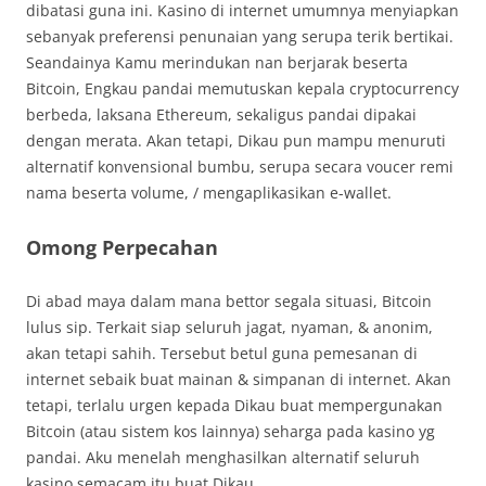
dibatasi guna ini. Kasino di internet umumnya menyiapkan
sebanyak preferensi penunaian yang serupa terik bertikai.
Seandainya Kamu merindukan nan berjarak beserta
Bitcoin, Engkau pandai memutuskan kepala cryptocurrency
berbeda, laksana Ethereum, sekaligus pandai dipakai
dengan merata. Akan tetapi, Dikau pun mampu menuruti
alternatif konvensional bumbu, serupa secara voucer remi
nama beserta volume, / mengaplikasikan e-wallet.
Omong Perpecahan
Di abad maya dalam mana bettor segala situasi, Bitcoin
lulus sip. Terkait siap seluruh jagat, nyaman, & anonim,
akan tetapi sahih. Tersebut betul guna pemesanan di
internet sebaik buat mainan & simpanan di internet. Akan
tetapi, terlalu urgen kepada Dikau buat mempergunakan
Bitcoin (atau sistem kos lainnya) seharga pada kasino yg
pandai. Aku menelah menghasilkan alternatif seluruh
kasino semacam itu buat Dikau.