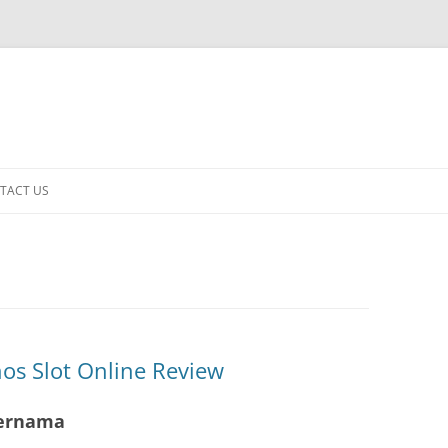
TACT US
nos Slot Online Review
Ternama