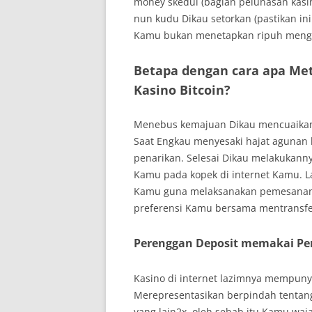
money skedul (bagian pelunasan kasi
nun kudu Dikau setorkan (pastikan ini
Kamu bukan menetapkan ripuh mengu
Betapa dengan cara apa M
Kasino Bitcoin?
Menebus kemajuan Dikau mencuaikan 
Saat Engkau menyesaki hajat agunan
penarikan. Selesai Dikau melakukann
Kamu pada kopek di internet Kamu. La
Kamu guna melaksanakan pemesanan 
preferensi Kamu bersama mentransf
Perenggan Deposit memakai Pe
Kasino di internet lazimnya mempuny
Merepresentasikan berpindah tentang 
yang lain2x, oleh sebab itu Kamu wa