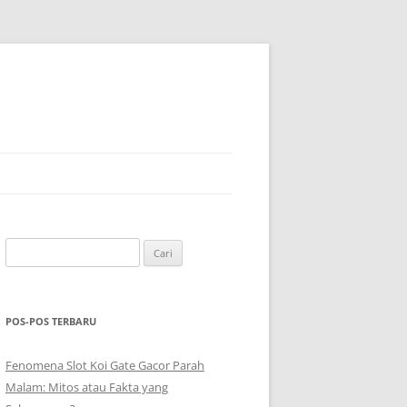
Cari
untuk:
POS-POS TERBARU
Fenomena Slot Koi Gate Gacor Parah
Malam: Mitos atau Fakta yang