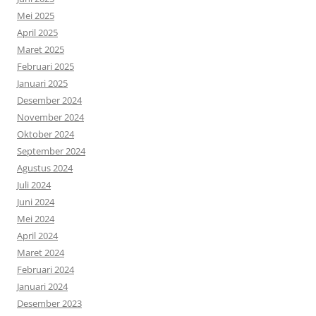
Mei 2025
April 2025
Maret 2025
Februari 2025
Januari 2025
Desember 2024
November 2024
Oktober 2024
September 2024
Agustus 2024
Juli 2024
Juni 2024
Mei 2024
April 2024
Maret 2024
Februari 2024
Januari 2024
Desember 2023