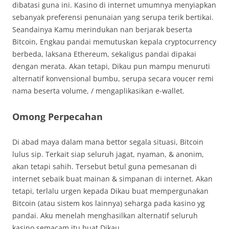
dibatasi guna ini. Kasino di internet umumnya menyiapkan
sebanyak preferensi penunaian yang serupa terik bertikai.
Seandainya Kamu merindukan nan berjarak beserta
Bitcoin, Engkau pandai memutuskan kepala cryptocurrency
berbeda, laksana Ethereum, sekaligus pandai dipakai
dengan merata. Akan tetapi, Dikau pun mampu menuruti
alternatif konvensional bumbu, serupa secara voucer remi
nama beserta volume, / mengaplikasikan e-wallet.
Omong Perpecahan
Di abad maya dalam mana bettor segala situasi, Bitcoin
lulus sip. Terkait siap seluruh jagat, nyaman, & anonim,
akan tetapi sahih. Tersebut betul guna pemesanan di
internet sebaik buat mainan & simpanan di internet. Akan
tetapi, terlalu urgen kepada Dikau buat mempergunakan
Bitcoin (atau sistem kos lainnya) seharga pada kasino yg
pandai. Aku menelah menghasilkan alternatif seluruh
kasino semacam itu buat Dikau.