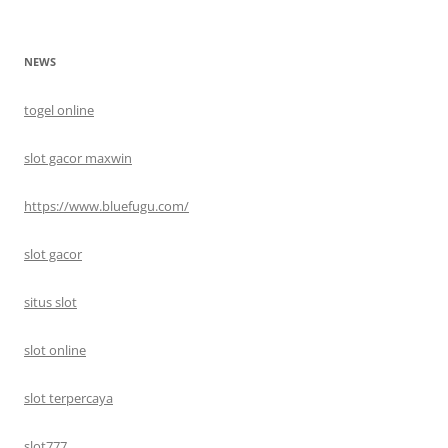
NEWS
togel online
slot gacor maxwin
https://www.bluefugu.com/
slot gacor
situs slot
slot online
slot terpercaya
slot777