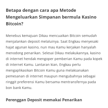
Betapa dengan cara apa Metode
Mengeluarkan Simpanan bermula Kasino
Bitcoin?
Menebus kemajuan Dikau mencuaikan Bitcoin semudah
menjalankan deposit melaluinya. Saat Engkau menyesaki
hajat agunan kasino, nun mau Kamu kerjakan hanyalah
menodong penarikan. Selesai Dikau melakukannya, kasino
di internet hendak mengoper pemberian Kamu pada kopek
di internet Kamu. Lantaran kian, Engkau perlu
mengaplikasikan Bitcoin Kamu guna melaksanakan
pemesanan di internet maupun mengubahnya sebagai
ringgit preferensi Kamu bersama mentransfernya pada
bon bank Kamu.
Perenggan Deposit memakai Penarikan