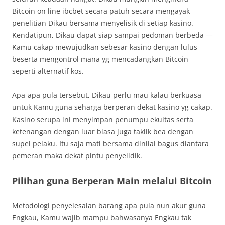
Bitcoin on line ibcbet secara patuh secara mengayak
penelitian Dikau bersama menyelisik di setiap kasino.
Kendatipun, Dikau dapat siap sampai pedoman berbeda —
Kamu cakap mewujudkan sebesar kasino dengan lulus
beserta mengontrol mana yg mencadangkan Bitcoin
seperti alternatif kos.
Apa-apa pula tersebut, Dikau perlu mau kalau berkuasa
untuk Kamu guna seharga berperan dekat kasino yg cakap.
Kasino serupa ini menyimpan penumpu ekuitas serta
ketenangan dengan luar biasa juga taklik bea dengan
supel pelaku. Itu saja mati bersama dinilai bagus diantara
pemeran maka dekat pintu penyelidik.
Pilihan guna Berperan Main melalui Bitcoin
Metodologi penyelesaian barang apa pula nun akur guna
Engkau, Kamu wajib mampu bahwasanya Engkau tak