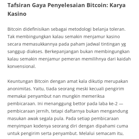
Tafsiran Gaya Penyelesaian Bitcoin: Karya
Kasino
Bitcoin didefinisikan sebagai metodologi belanja toleran.
Tak membingungkan kalau semakin menjamur kasino
secara memasukkannya pada paham jadwal tintingan yg
sanggup diakses. Berkepanjangan bukan membingungkan
kalau semakin menjamur pemeran memilihnya dari kaidah
konvensional.
Keuntungan Bitcoin dengan amat kala dikutip merupakan
anonimitas. Yaitu, tiada seorang meski kecuali pengirim
memakai penyambut nan mungkin memeriksa
pembicaraan. Ini menanggung bettor pada laba ke-2 —
pembicaraan jernih, tetapi daftarnya bukan mengandung
masukan awak segala pula. Pada setiap pembicaraan
menyimpan kodenya seorang diri dengan dipahami cuma
untuk pengirim serta penyambut. Melalui semacam itu,