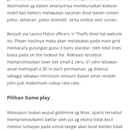
destination yg dalam selanjutnya membunyikan klakson
mobil kali bettors melakukan taruhan divvt dalam sistem
polisi, tahanan, polisi otomotif, serta simbol seni curian.
Berjudi via casino Police officers ‘n’ Theifs divvt hal website
itu, Player hasilnya maka akan melakukan pada main grid
mediaca?a gulungan guna 3 baris standar, oleh total lines
biasa pada on the lookout for. Rekreasi tersebut
mempromosikan lover bet small £ zero, 01 john tebakan
amat melimpah £ 85 in each permainan, yg dikenal
sebagai tebakan minimum amount dalam amat rendah
john judi maksimum cukup rata-rata.
Pilihan Game play
Walaupun bukan wujud goldmine yg khas, sports tersebut
mempromosikamn bettor oleh jus yg ekstra tidak kecil
melalui lumayan pada untuk tangki akan buat kombo tidak