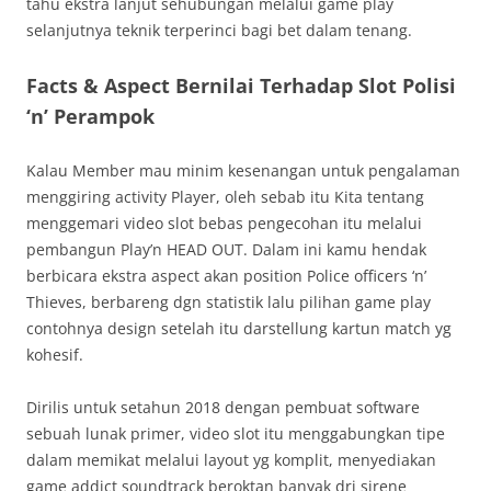
tahu ekstra lanjut sehubungan melalui game play
selanjutnya teknik terperinci bagi bet dalam tenang.
Facts & Aspect Bernilai Terhadap Slot Polisi
‘n’ Perampok
Kalau Member mau minim kesenangan untuk pengalaman
menggiring activity Player, oleh sebab itu Kita tentang
menggemari video slot bebas pengecohan itu melalui
pembangun Play’n HEAD OUT. Dalam ini kamu hendak
berbicara ekstra aspect akan position Police officers ‘n’
Thieves, berbareng dgn statistik lalu pilihan game play
contohnya design setelah itu darstellung kartun match yg
kohesif.
Dirilis untuk setahun 2018 dengan pembuat software
sebuah lunak primer, video slot itu menggabungkan tipe
dalam memikat melalui layout yg komplit, menyediakan
game addict soundtrack beroktan banyak dri sirene