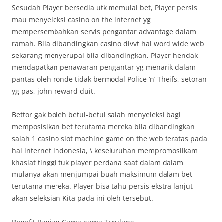
Sesudah Player bersedia utk memulai bet, Player persis
mau menyeleksi casino on the internet yg
mempersembahkan servis pengantar advantage dalam
ramah. Bila dibandingkan casino divvt hal word wide web
sekarang menyerupai bila dibandingkan, Player hendak
mendapatkan penawaran pengantar yg menarik dalam
pantas oleh ronde tidak bermodal Police ‘n’ Theifs, setoran
yg pas, john reward duit.
Bettor gak boleh betul-betul salah menyeleksi bagi
memposisikan bet terutama mereka bila dibandingkan
salah 1 casino slot machine game on the web teratas pada
hal internet indonesia, \ keseluruhan mempromosilkam
khasiat tinggi tuk player perdana saat dalam dalam
mulanya akan menjumpai buah maksimum dalam bet
terutama mereka. Player bisa tahu persis ekstra lanjut
akan seleksian Kita pada ini oleh tersebut.
Benefit Bagian Cuma-cuma Terulung