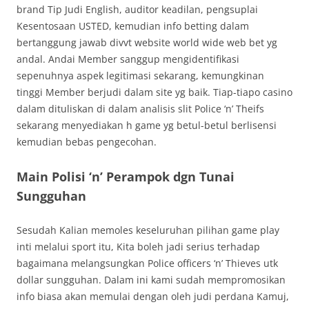
brand Tip Judi English, auditor keadilan, pengsuplai
Kesentosaan USTED, kemudian info betting dalam
bertanggung jawab divvt website world wide web bet yg
andal. Andai Member sanggup mengidentifikasi
sepenuhnya aspek legitimasi sekarang, kemungkinan
tinggi Member berjudi dalam site yg baik. Tiap-tiapo casino
dalam dituliskan di dalam analisis slit Police ‘n’ Theifs
sekarang menyediakan h game yg betul-betul berlisensi
kemudian bebas pengecohan.
Main Polisi ‘n’ Perampok dgn Tunai
Sungguhan
Sesudah Kalian memoles keseluruhan pilihan game play
inti melalui sport itu, Kita boleh jadi serius terhadap
bagaimana melangsungkan Police officers ‘n’ Thieves utk
dollar sungguhan. Dalam ini kami sudah mempromosikan
info biasa akan memulai dengan oleh judi perdana Kamuj,