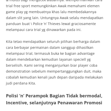
trial free sport memungkinkan Awak memahami elemen
game play yg membuatnya khas lalu membedakannya
dalam slit yang lain. Untungnya Awak selalu mendapatkan
panduan buat \ Police ‘n’ Thieves lewat graciosamente
melampaui cara trial yg dinawarkan pada ini.
Kita tetao mendapatkan seluruh pilihan berharga dalam
cara berbayar permainan dalam sanggup dihasilkan
melampaui trial, termasuk buka ke bagian advantage
dalam mendebarkan kemudian layanan speciell yg
berselisih. Kami sering menganjurkan biar player coba
demonstration sebelum mempertanggungkan duit, maka
cobalah kemudian kenali jauh depan daripada melakukan
judi perdana Kita.
Polisi ‘n’ Perampok Bagian Tidak bermodal,
Incentive, selanjutnya Penawaran Promosi