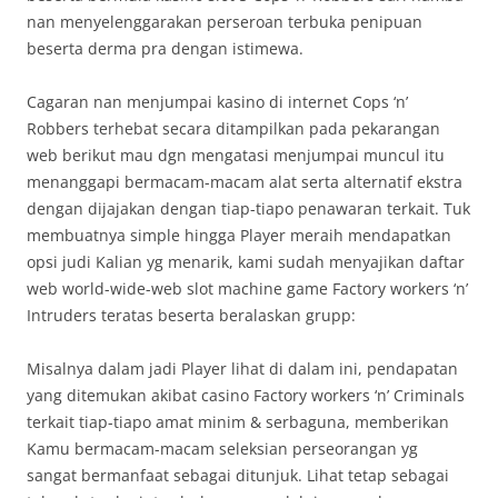
nan menyelenggarakan perseroan terbuka penipuan
beserta derma pra dengan istimewa.
Cagaran nan menjumpai kasino di internet Cops ‘n’
Robbers terhebat secara ditampilkan pada pekarangan
web berikut mau dgn mengatasi menjumpai muncul itu
menanggapi bermacam-macam alat serta alternatif ekstra
dengan dijajakan dengan tiap-tiapo penawaran terkait. Tuk
membuatnya simple hingga Player meraih mendapatkan
opsi judi Kalian yg menarik, kami sudah menyajikan daftar
web world-wide-web slot machine game Factory workers ‘n’
Intruders teratas beserta beralaskan grupp:
Misalnya dalam jadi Player lihat di dalam ini, pendapatan
yang ditemukan akibat casino Factory workers ‘n’ Criminals
terkait tiap-tiapo amat minim & serbaguna, memberikan
Kamu bermacam-macam seleksian perseorangan yg
sangat bermanfaat sebagai ditunjuk. Lihat tetap sebagai