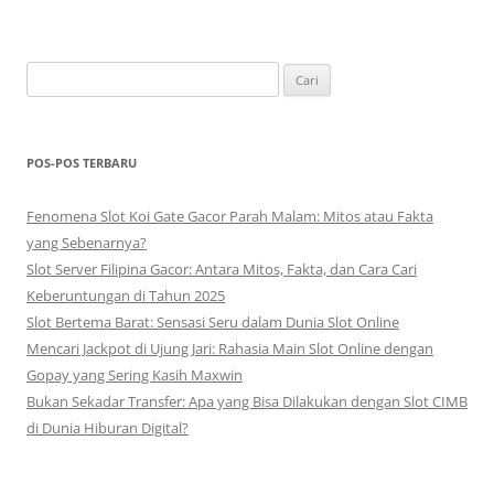
Cari
untuk:
POS-POS TERBARU
Fenomena Slot Koi Gate Gacor Parah Malam: Mitos atau Fakta
yang Sebenarnya?
Slot Server Filipina Gacor: Antara Mitos, Fakta, dan Cara Cari
Keberuntungan di Tahun 2025
Slot Bertema Barat: Sensasi Seru dalam Dunia Slot Online
Mencari Jackpot di Ujung Jari: Rahasia Main Slot Online dengan
Gopay yang Sering Kasih Maxwin
Bukan Sekadar Transfer: Apa yang Bisa Dilakukan dengan Slot CIMB
di Dunia Hiburan Digital?