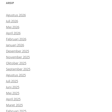
ARSIP
Agustus 2026
Juli 2026
Mei 2026
April 2026
Februari 2026
Januari 2026
Desember 2025
November 2025
Oktober 2025
September 2025
Agustus 2025
Juli 2025
Juni 2025
Mei 2025
April 2025
Maret 2025
Februari 2025