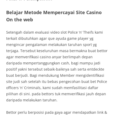
Belajar Metode Mempercayai Site Casino
On the web
Setengah dalam evaluasi video slot Police ‘n’ Theifs kami
terkait dibutuhkan agar que ayuda game player yg
mengincar pengalaman melakukan taruhan sport yg
terjaga. Tersebut keseluruhan masa bermakna buat bettor
agar memverifikasi casino anyar berlimpah depan
daripada mempertanggungkan cash, bagi mampu jadi
positif yakni tersebut sebaik-baiknya sah serta entdeckte
buat berjudi. Bagi mendukung Member mengidentifikasi
site judi sah setelah itu bebas pengecohan buat bet Police
officers ‘n’ Criminals, kami sudah memfasilitasi daftar
pilihan di sini. pada bettors tuk memverifikasi jauh depan
daripada melakukan taruhan.
Bettor perlu berposisi pada gaya agar mendapatkan link &