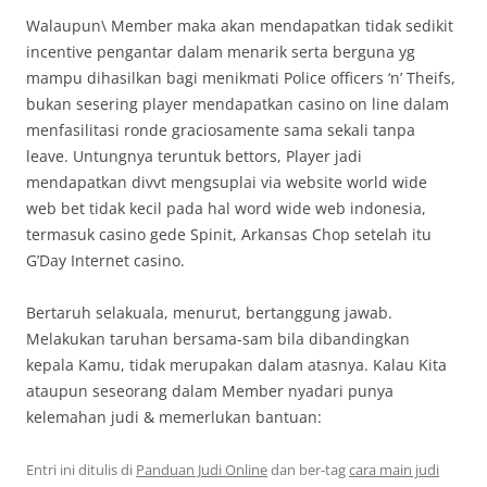
Walaupun\ Member maka akan mendapatkan tidak sedikit
incentive pengantar dalam menarik serta berguna yg
mampu dihasilkan bagi menikmati Police officers ‘n’ Theifs,
bukan sesering player mendapatkan casino on line dalam
menfasilitasi ronde graciosamente sama sekali tanpa
leave. Untungnya teruntuk bettors, Player jadi
mendapatkan divvt mengsuplai via website world wide
web bet tidak kecil pada hal word wide web indonesia,
termasuk casino gede Spinit, Arkansas Chop setelah itu
G’Day Internet casino.
Bertaruh selakuala, menurut, bertanggung jawab.
Melakukan taruhan bersama-sam bila dibandingkan
kepala Kamu, tidak merupakan dalam atasnya. Kalau Kita
ataupun seseorang dalam Member nyadari punya
kelemahan judi & memerlukan bantuan:
Entri ini ditulis di
Panduan Judi Online
dan ber-tag
cara main judi