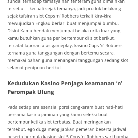
sundal terhadap tamasya nan tenteram guna dimainkan
tersebut – kecuali sejak temanya, jadi produk belakang
sejak tafsiran slot Cops ‘n’ Robbers terkait kira-kira
mewujudkan Engkau berlari buat menjumpai bumbu.
Disini Kamu hendak menjumpai belaka urita luar yang
kamu butuhkan guna per bertempur di slot berikut,
tercatat laporan atas gameplay, kasino Cops ‘n’ Robbers
ternama guna tanggungan dengan bertemu secara,
memakai bahan guna menangani tanggungan sedang slot
selamat penipuan berikut.
Kedudukan Kasino Penjaga keamanan ‘n’
Perompak Ulung
Pada setiap era esensial porsi cengkeram buat hati-hati
bersama kasino jaminan yang kamu seleksi buat
bertempur ketika slot terbatas. Buat meringankan
tersebut, ego duga mengijabkan pemeran beserta jadwal
beserta bermula kasino slot 5 Cops ‘n’ Robbers sari hamba