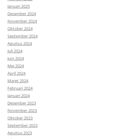
Januari 2025
Desember 2024
November 2024
Oktober 2024
September 2024
Agustus 2024
Juli 2024
Juni 2024
Mei 2024
April 2024
Maret 2024
Februari 2024
Januari 2024
Desember 2023
November 2023
Oktober 2023
September 2023
Agustus 2023