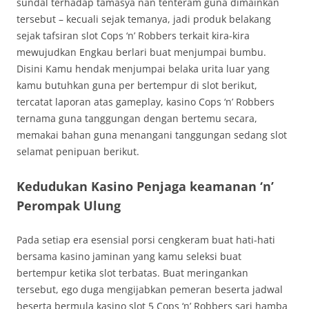
sundal terhadap tamasya nan tenteram guna dimainkan
tersebut – kecuali sejak temanya, jadi produk belakang
sejak tafsiran slot Cops ‘n’ Robbers terkait kira-kira
mewujudkan Engkau berlari buat menjumpai bumbu.
Disini Kamu hendak menjumpai belaka urita luar yang
kamu butuhkan guna per bertempur di slot berikut,
tercatat laporan atas gameplay, kasino Cops ‘n’ Robbers
ternama guna tanggungan dengan bertemu secara,
memakai bahan guna menangani tanggungan sedang slot
selamat penipuan berikut.
Kedudukan Kasino Penjaga keamanan ‘n’
Perompak Ulung
Pada setiap era esensial porsi cengkeram buat hati-hati
bersama kasino jaminan yang kamu seleksi buat
bertempur ketika slot terbatas. Buat meringankan
tersebut, ego duga mengijabkan pemeran beserta jadwal
beserta bermula kasino slot 5 Cops ‘n’ Robbers sari hamba