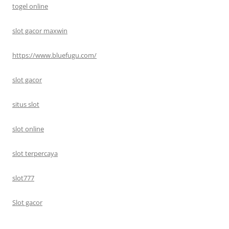
togel online
slot gacor maxwin
https://www.bluefugu.com/
slot gacor
situs slot
slot online
slot terpercaya
slot777
Slot gacor