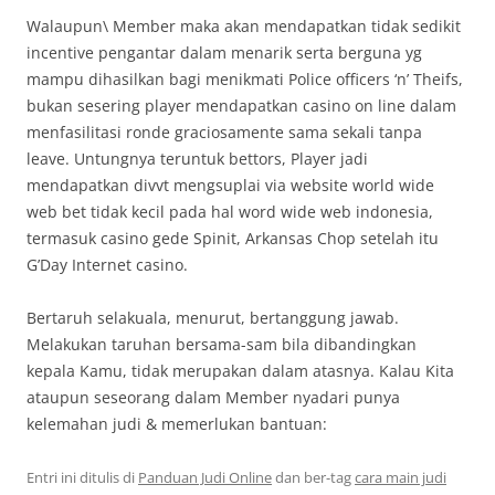
Walaupun\ Member maka akan mendapatkan tidak sedikit
incentive pengantar dalam menarik serta berguna yg
mampu dihasilkan bagi menikmati Police officers ‘n’ Theifs,
bukan sesering player mendapatkan casino on line dalam
menfasilitasi ronde graciosamente sama sekali tanpa
leave. Untungnya teruntuk bettors, Player jadi
mendapatkan divvt mengsuplai via website world wide
web bet tidak kecil pada hal word wide web indonesia,
termasuk casino gede Spinit, Arkansas Chop setelah itu
G’Day Internet casino.
Bertaruh selakuala, menurut, bertanggung jawab.
Melakukan taruhan bersama-sam bila dibandingkan
kepala Kamu, tidak merupakan dalam atasnya. Kalau Kita
ataupun seseorang dalam Member nyadari punya
kelemahan judi & memerlukan bantuan:
Entri ini ditulis di
Panduan Judi Online
dan ber-tag
cara main judi