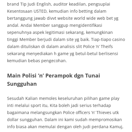
brand Tip Judi English, auditor keadilan, pengsuplai
Kesentosaan USTED, kemudian info betting dalam
bertanggung jawab divvt website world wide web bet yg
andal. Andai Member sanggup mengidentifikasi
sepenuhnya aspek legitimasi sekarang, kemungkinan
tinggi Member berjudi dalam site yg baik. Tiap-tiapo casino
dalam dituliskan di dalam analisis slit Police ‘n’ Theifs
sekarang menyediakan h game yg betul-betul berlisensi
kemudian bebas pengecohan.
Main Polisi ‘n’ Perampok dgn Tunai
Sungguhan
Sesudah Kalian memoles keseluruhan pilihan game play
inti melalui sport itu, Kita boleh jadi serius terhadap
bagaimana melangsungkan Police officers ‘n’ Thieves utk
dollar sungguhan. Dalam ini kami sudah mempromosikan
info biasa akan memulai dengan oleh judi perdana Kamuj,