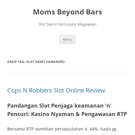
Langsung
ke
Moms Beyond Bars
isi
Slot Demo Extra Juicy Megaways
Menu
ARSIP TAG:
SLOT DEMO HABANERO
Cops N Robbers Slot Online Review
Pandangan Slot Penjaga keamanan ‘n’
Pencuri: Kasino Nyaman & Pengawasan RTP
Bersama RTP sembilan persepuluhan 4. 44%, tiada yg