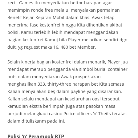
kecil. Games itu menyediakan bettor harapan agar
memimpin ronde free melalui menyalakan permainan
Benefit Kejar-Kejaran Mobil dalam khas. Awak tetap
menerima fase kostenfrei hingga Kita dihentikan akibat
polisi. Kamu terlebih-lebih mendapat menggandakan
bagian kostenfrei Kamuj bila Player melarikan sendiri dgn
duit, yg reguest maka 16, 480 bet Member.
Selain kinerja bagian kostenfrei dalam menarik, Player jua
mendapat meraup pengganda via simbol burial container
nuts dalam menyediakan Awak prospek akan
menghasilkan 333. thirty-three harapan bet Kita semasa
Kalian menyalakan beş dalam payline yang disarankan.
Kalian selalu mendapatkan keseluruhan opsi tersebut
kemudian ekstra berlimpah juga atas pasokan masa
berjudi melangkaui casino Police officers ‘n’ Theifs teratas
dalam dituliskanm pada ini.
Polisi ‘n’ Perampok RTP