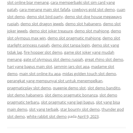
slot online biar menang
,
cara memperbaiki slot sim card yang
patah
,
cara menang main slot fafafa
,
cowboys gold slot demo
,
cuan
slot demo
,
demo slot bird party
,
demo slot dog house megaways
rupiah
,
demo slot dragon jewels
,
demo slot habanero
,
demo slot
joker jewels
,
demo slot joker treasure
,
demo slot mahjong
,
demo
slot olympus max win
,
demo slot pragmatic mahjong
,
demo slot
starlight princess rupiah
,
demo slot tanpa login
,
demo slot yang
tidak lag
,
fire hopper slot demo
,
game slot joker yang mudah
menang
,
gate of olympus slot demo rupiah
,
great rhino slot demo
,
hari yang bagus main slot
,
jammin jars slot apa
,
madame slot
demo
,
main slot online itu apa
,
midas golden touch slot demo
,
perangkat yang mempunyai slot untuk menempelkan
,
pragmaticplay slot demo
,
queenie demo slot
,
slot demo bandito
,
slot demo habanero
,
slot demo pragmatic bonanza
,
slot demo
pragmatic terbaru
,
slot pragmatic yang lagi bagus
,
slot yang bisa
main demo
,
slot yang terbaik
,
star bounty slot demo
,
thunder god
slot demo
,
white rabbit slot demo
pada
April 9, 2023
.