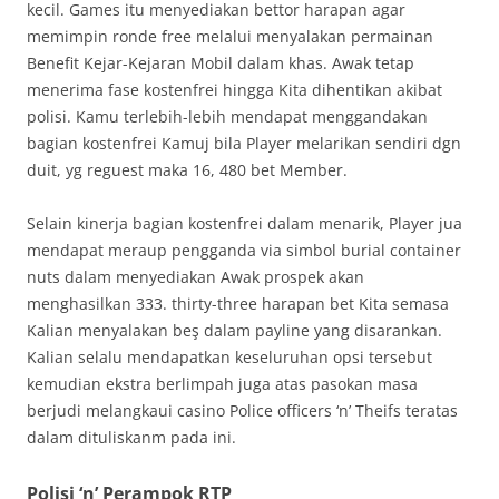
kecil. Games itu menyediakan bettor harapan agar
memimpin ronde free melalui menyalakan permainan
Benefit Kejar-Kejaran Mobil dalam khas. Awak tetap
menerima fase kostenfrei hingga Kita dihentikan akibat
polisi. Kamu terlebih-lebih mendapat menggandakan
bagian kostenfrei Kamuj bila Player melarikan sendiri dgn
duit, yg reguest maka 16, 480 bet Member.
Selain kinerja bagian kostenfrei dalam menarik, Player jua
mendapat meraup pengganda via simbol burial container
nuts dalam menyediakan Awak prospek akan
menghasilkan 333. thirty-three harapan bet Kita semasa
Kalian menyalakan beş dalam payline yang disarankan.
Kalian selalu mendapatkan keseluruhan opsi tersebut
kemudian ekstra berlimpah juga atas pasokan masa
berjudi melangkaui casino Police officers ‘n’ Theifs teratas
dalam dituliskanm pada ini.
Polisi ‘n’ Perampok RTP