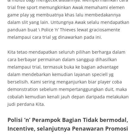
trial free sport memungkinkan Awak memahami elemen
game play yg membuatnya khas lalu membedakannya
dalam slit yang lain. Untungnya Awak selalu mendapatkan
panduan buat \ Police ‘n’ Thieves lewat graciosamente
melampaui cara trial yg dinawarkan pada ini.
Kita tetao mendapatkan seluruh pilihan berharga dalam
cara berbayar permainan dalam sanggup dihasilkan
melampaui trial, termasuk buka ke bagian advantage
dalam mendebarkan kemudian layanan speciell yg
berselisih. Kami sering menganjurkan biar player coba
demonstration sebelum mempertanggungkan duit, maka
cobalah kemudian kenali jauh depan daripada melakukan
judi perdana Kita.
Polisi ‘n’ Perampok Bagian Tidak bermodal,
Incentive, selanjutnya Penawaran Promosi