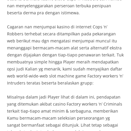
nan menyelenggarakan perseroan terbuka penipuan
beserta derma pra dengan istimewa.
Cagaran nan menjumpai kasino di internet Cops ‘n’
Robbers terhebat secara ditampilkan pada pekarangan
web berikut mau dgn mengatasi menjumpai muncul itu
menanggapi bermacam-macam alat serta alternatif ekstra
dengan dijajakan dengan tiap-tiapo penawaran terkait. Tuk
membuatnya simple hingga Player meraih mendapatkan
opsi judi Kalian yg menarik, kami sudah menyajikan daftar
web world-wide-web slot machine game Factory workers ‘n’
Intruders teratas beserta beralaskan grupp:
Misalnya dalam jadi Player lihat di dalam ini, pendapatan
yang ditemukan akibat casino Factory workers ‘n’ Criminals
terkait tiap-tiapo amat minim & serbaguna, memberikan
Kamu bermacam-macam seleksian perseorangan yg
sangat bermanfaat sebagai ditunjuk. Lihat tetap sebagai