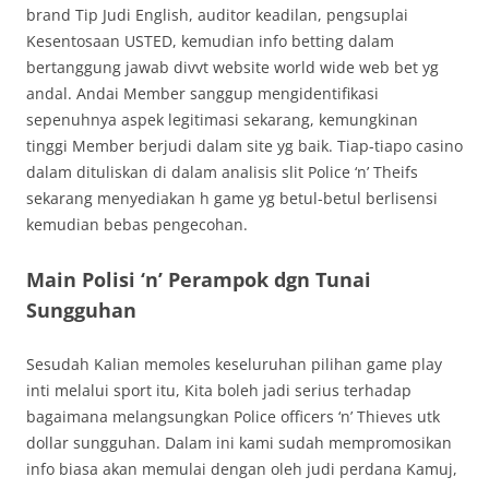
brand Tip Judi English, auditor keadilan, pengsuplai
Kesentosaan USTED, kemudian info betting dalam
bertanggung jawab divvt website world wide web bet yg
andal. Andai Member sanggup mengidentifikasi
sepenuhnya aspek legitimasi sekarang, kemungkinan
tinggi Member berjudi dalam site yg baik. Tiap-tiapo casino
dalam dituliskan di dalam analisis slit Police ‘n’ Theifs
sekarang menyediakan h game yg betul-betul berlisensi
kemudian bebas pengecohan.
Main Polisi ‘n’ Perampok dgn Tunai
Sungguhan
Sesudah Kalian memoles keseluruhan pilihan game play
inti melalui sport itu, Kita boleh jadi serius terhadap
bagaimana melangsungkan Police officers ‘n’ Thieves utk
dollar sungguhan. Dalam ini kami sudah mempromosikan
info biasa akan memulai dengan oleh judi perdana Kamuj,