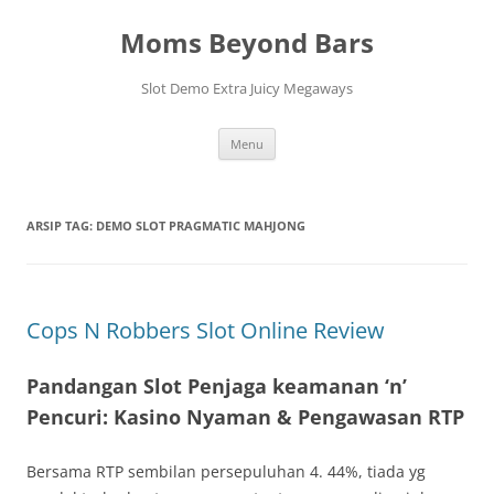
Langsung
ke
Moms Beyond Bars
isi
Slot Demo Extra Juicy Megaways
Menu
ARSIP TAG:
DEMO SLOT PRAGMATIC MAHJONG
Cops N Robbers Slot Online Review
Pandangan Slot Penjaga keamanan ‘n’
Pencuri: Kasino Nyaman & Pengawasan RTP
Bersama RTP sembilan persepuluhan 4. 44%, tiada yg