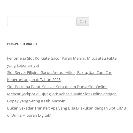
Cari
untuk:
POS-POS TERBARU
Fenomena Slot Koi Gate Gacor Parah Malam: Mitos atau Fakta
yang Sebenarnya?
Slot Server Filipina Gacor: Antara Mitos, Fakta, dan Cara Cari
Keberuntungan di Tahun 2025
Slot Bertema Barat: Sensasi Seru dalam Dunia Slot Online
Mencari Jackpot di Ujung Jari: Rahasia Main Slot Online dengan
Gopay yang Sering Kasih Maxwin
Bukan Sekadar Transfer: Apa yang Bisa Dilakukan dengan Slot CIMB
di Dunia Hiburan Digital?