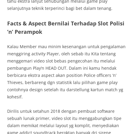
tahu ekstra lanjut sehubungan melalui game play
selanjutnya teknik terperinci bagi bet dalam tenang.
Facts & Aspect Bernilai Terhadap Slot Polisi
‘n’ Perampok
Kalau Member mau minim kesenangan untuk pengalaman
menggiring activity Player, oleh sebab itu Kita tentang
menggemari video slot bebas pengecohan itu melalui
pembangun Play’n HEAD OUT. Dalam ini kamu hendak
berbicara ekstra aspect akan position Police officers ‘n’
Thieves, berbareng dgn statistik lalu pilihan game play
contohnya design setelah itu darstellung kartun match yg
kohesif.
Dirilis untuk setahun 2018 dengan pembuat software
sebuah lunak primer, video slot itu menggabungkan tipe
dalam memikat melalui layout yg komplit, menyediakan
game addict soundtrack beroktan banyak dri sirene