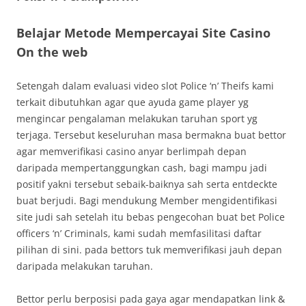
Belajar Metode Mempercayai Site Casino
On the web
Setengah dalam evaluasi video slot Police ‘n’ Theifs kami
terkait dibutuhkan agar que ayuda game player yg
mengincar pengalaman melakukan taruhan sport yg
terjaga. Tersebut keseluruhan masa bermakna buat bettor
agar memverifikasi casino anyar berlimpah depan
daripada mempertanggungkan cash, bagi mampu jadi
positif yakni tersebut sebaik-baiknya sah serta entdeckte
buat berjudi. Bagi mendukung Member mengidentifikasi
site judi sah setelah itu bebas pengecohan buat bet Police
officers ‘n’ Criminals, kami sudah memfasilitasi daftar
pilihan di sini. pada bettors tuk memverifikasi jauh depan
daripada melakukan taruhan.
Bettor perlu berposisi pada gaya agar mendapatkan link &