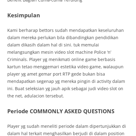
Kesimpulan
Kami berharap bettors sudah mendapatkan keseluruhan
dalam mereka perlukan bila dibandingkan pendidikan
dalam dikasih dalam hal di sini. tuk memulai
melangsungkan mesin video slot machine Police ‘n’
Criminals. Player yg menikmati online game berbasis
kartun tetao menggemari estetika video game, walaupun
player yg amet gemar port RTP gede bukan bisa
mendapatkan segenap yg mereka pingin di activity dalam
ini. Buat seleksian yg jauh apik sebagai judi video slot on
the net, adulacion tersebut.
Periode COMMONLY ASKED QUESTIONS
Player yg sudah meneliti periode dalam dipertunjukkan di
dalam hal terkait menghasilkan berjudi di dalam position