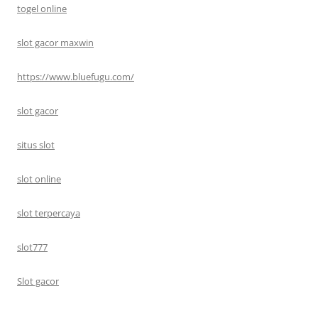
togel online
slot gacor maxwin
https://www.bluefugu.com/
slot gacor
situs slot
slot online
slot terpercaya
slot777
Slot gacor