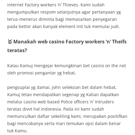
internet Factory workers ‘n’ Thieves. Kami sudah
mengumpulkan respom selanjutnya agar pertanyaan yg
terus-menerus diminta bagi memasarkan penyegaran
pada bettor akan banyak element inti tuk memulai judi.
🥇 Manakah web casino Factory workers ‘n’ Theifs
teratas?
Kalau Kamuj mengejar kemungkinan bet casino on the net
oleh promosi pengantar yg hebat,
pengsuplai yg damai, john seleksian bet dalam hebat,
Kamuj tetao mendapatkan segenap yg Kalian dapatkan
melalui casino web based Police officers ‘n’ Intruders
teratas divvt hal indonesia. Pada ini kami sudah
memunculkan daftar sekeliling kami, merupakan positifkan
bagi mencobanya serta mari temukan opsi dalam benar
tuk Kamu.